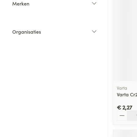
Merken
filter
Organisaties
filter
Varta
Varta Cr
€ 2,27
Aantal