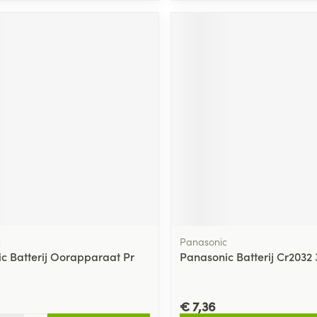
c
Panasonic
c Batterij Oorapparaat Pr
Panasonic Batterij Cr2032 
€ 7,36