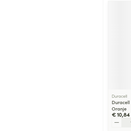
Duracell
Duracell
Oranje
€ 10,84
Aantal