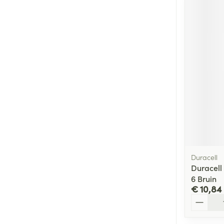
Duracell
Duracell
6 Bruin
€ 10,84
Aantal