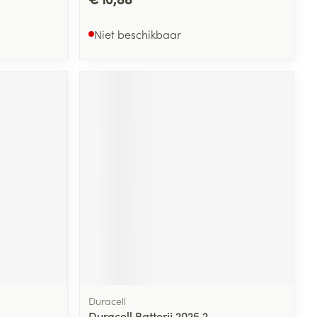
Niet beschikbaar
Duracell
1
Duracell Batterij 2025 2