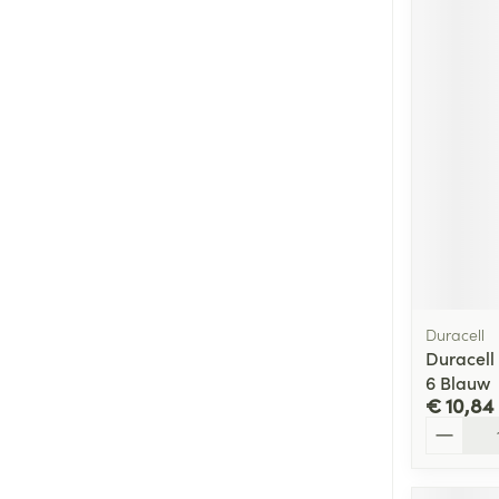
Duracell
Duracell
6 Blauw
€ 10,84
Aantal