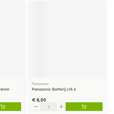
Panasonic
m24mm
Panasonic Batterij Lr6 4
€ 8,00
Aantal