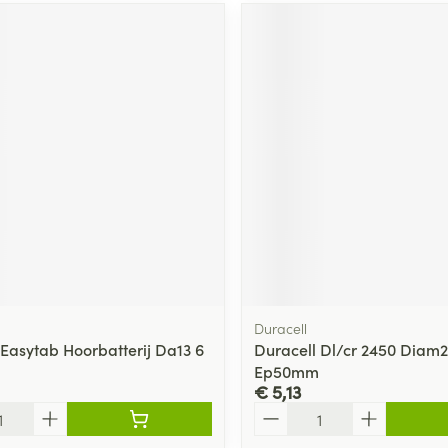
Duracell
 Easytab Hoorbatterij Da13 6
Duracell Dl/cr 2450 Dia
Ep50mm
€ 5,13
Aantal