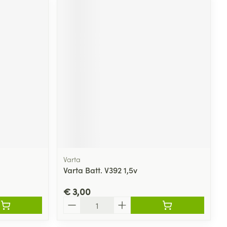
Varta
Varta Batt. V392 1,5v
€ 3,00
Aantal