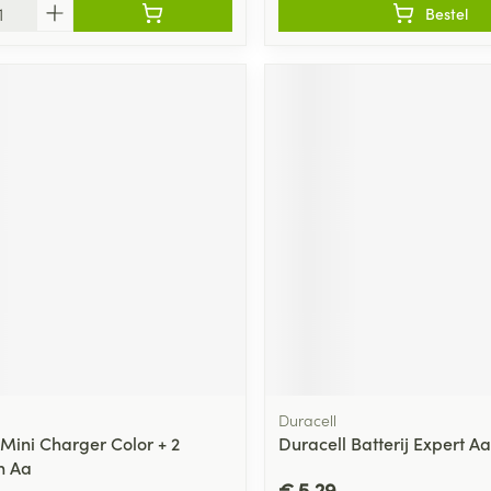
Bestel
Duracell
 Mini Charger Color + 2
Duracell Batterij Expert Aa
n Aa
€ 5,29