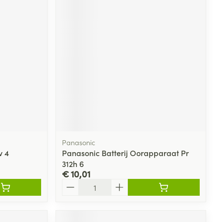
Panasonic
v 4
Panasonic Batterij Oorapparaat Pr
312h 6
€ 10,01
Aantal