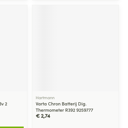
Hartmann
3v 2
Varta Chron Batterij Dig.
Thermometer R392 9259777
€ 2,74