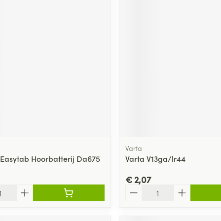
Varta
 Easytab Hoorbatterij Da675
Varta V13ga/lr44
€ 2,07
Aantal