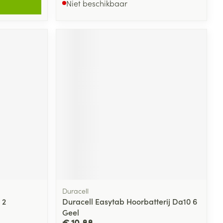
Niet beschikbaar
Duracell
 2
Duracell Easytab Hoorbatterij Da10 6
Geel
€ 10,88