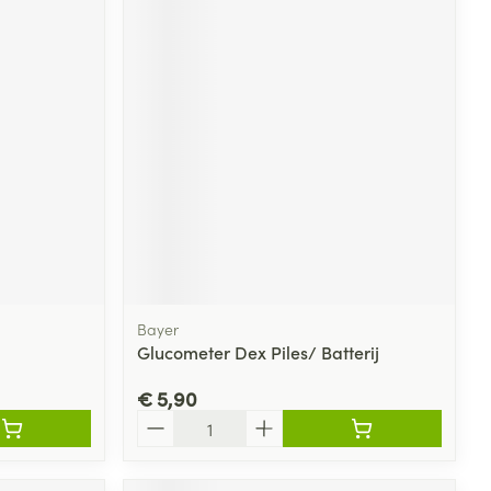
Bayer
Glucometer Dex Piles/ Batterij
€ 5,90
Aantal