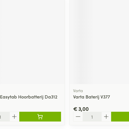
Varta
 Easytab Hoorbatterij Da312
Varta Baterij V377
€ 3,00
Aantal