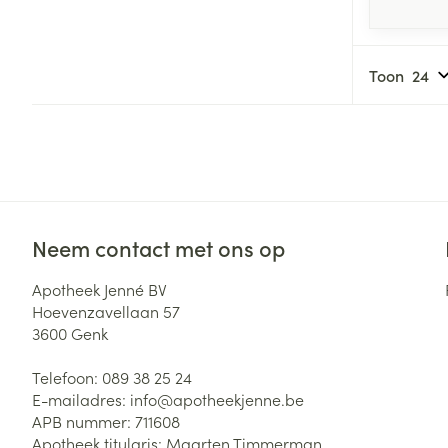
Toon
Neem contact met ons op
Apotheek Jenné BV
Hoevenzavellaan 57
3600
Genk
Telefoon:
089 38 25 24
E-mailadres:
info@
apotheekjenne.be
APB nummer:
711608
Apotheek titularis:
Maarten Timmerman