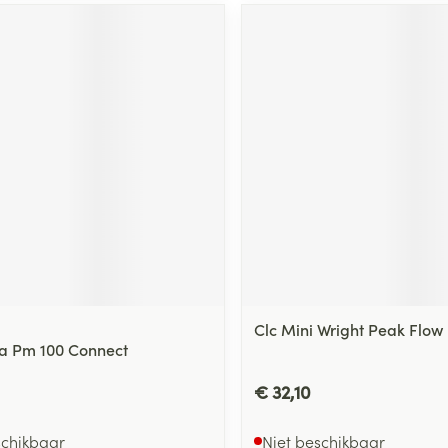
Clc Mini Wright Peak Flow
a Pm 100 Connect
€ 32,10
schikbaar
Niet beschikbaar