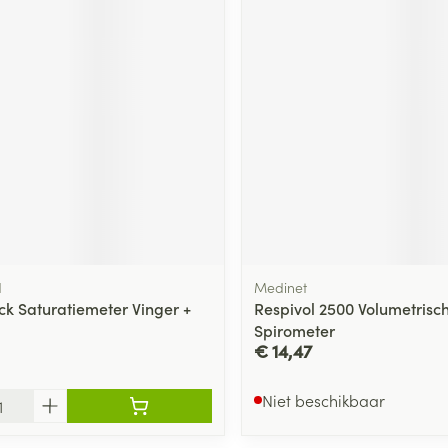
d
Medinet
k Saturatiemeter Vinger +
Respivol 2500 Volumetrisc
Spirometer
€ 14,47
Niet beschikbaar