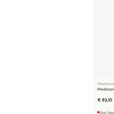
Medisana
Medisan
€ 83,10
Niet be