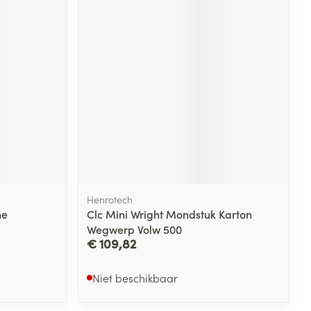
Henrotech
he
Clc Mini Wright Mondstuk Karton
Wegwerp Volw 500
€ 109,82
Niet beschikbaar