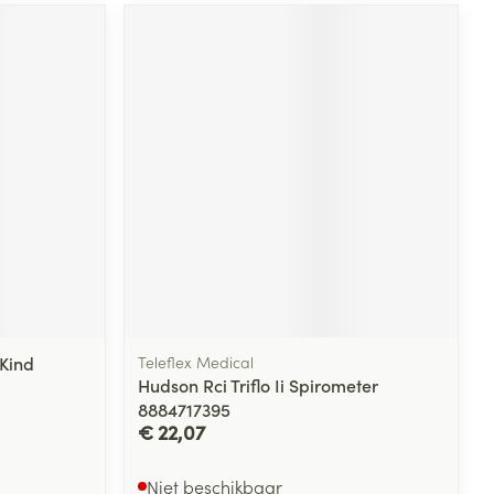
 Kind
Teleflex Medical
Hudson Rci Triflo Ii Spirometer
8884717395
€ 22,07
Niet beschikbaar