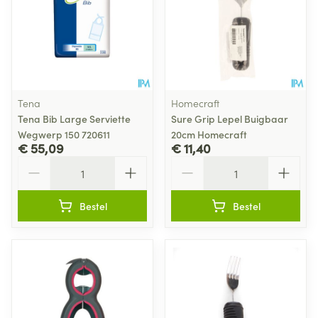
Tena
Homecraft
Tena Bib Large Serviette
Sure Grip Lepel Buigbaar
Wegwerp 150 720611
20cm Homecraft
€ 55,09
€ 11,40
Aantal
Aantal
Bestel
Bestel