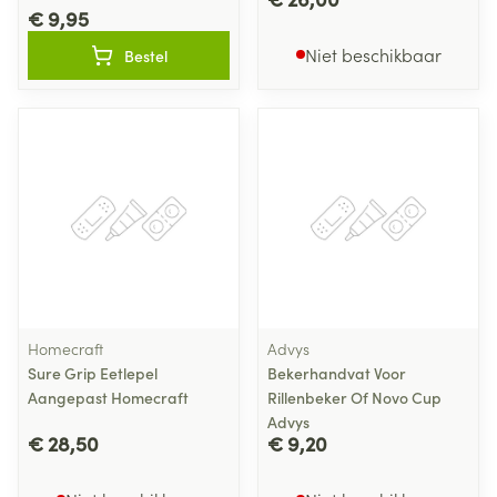
€ 9,95
Niet beschikbaar
Bestel
Homecraft
Advys
Sure Grip Eetlepel
Bekerhandvat Voor
Aangepast Homecraft
Rillenbeker Of Novo Cup
Advys
€ 28,50
€ 9,20