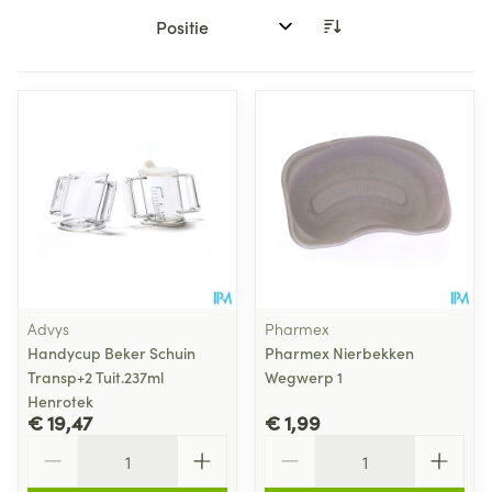
Sorteer op:
Advys
Pharmex
Handycup Beker Schuin
Pharmex Nierbekken
Transp+2 Tuit.237ml
Wegwerp 1
Henrotek
€ 19,47
€ 1,99
Aantal
Aantal