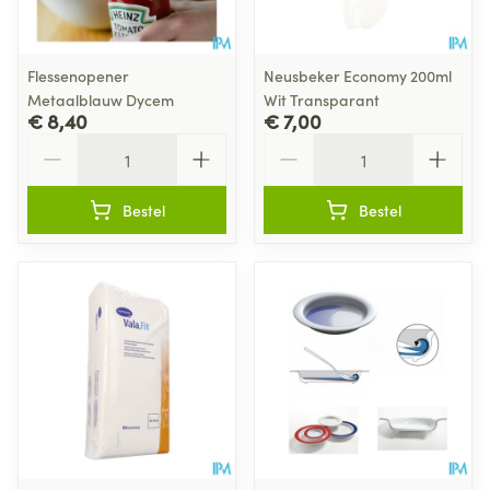
Flessenopener
Neusbeker Economy 200ml
Metaalblauw Dycem
Wit Transparant
€ 8,40
€ 7,00
Aantal
Aantal
Bestel
Bestel