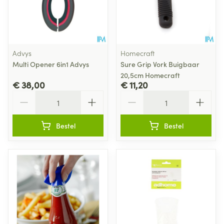
Advys
Homecraft
Multi Opener 6in1 Advys
Sure Grip Vork Buigbaar
20,5cm Homecraft
€ 38,00
€ 11,20
Aantal
Aantal
Bestel
Bestel