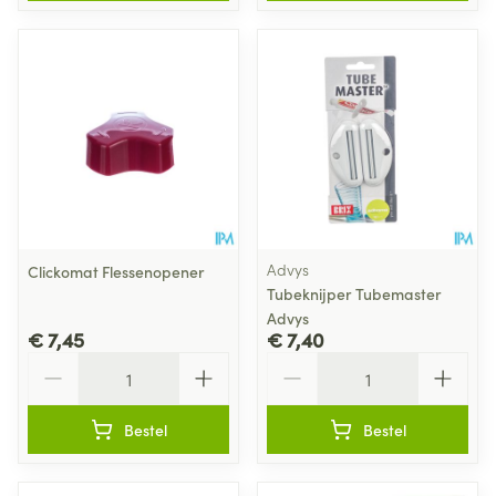
Advys
Clickomat Flessenopener
Tubeknijper Tubemaster
Advys
€ 7,45
€ 7,40
Aantal
Aantal
Bestel
Bestel