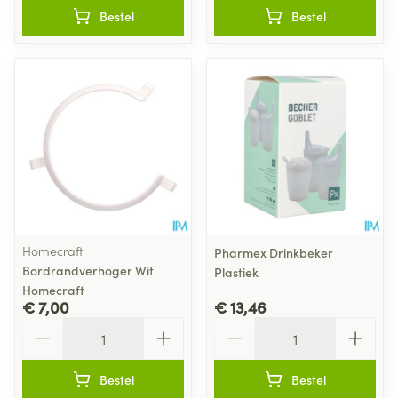
Bestel
Bestel
Homecraft
Pharmex Drinkbeker
Bordrandverhoger Wit
Plastiek
Homecraft
€ 7,00
€ 13,46
Aantal
Aantal
Bestel
Bestel