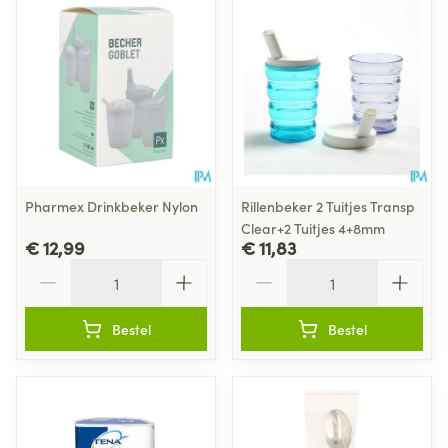
Pharmex Drinkbeker Nylon
Rillenbeker 2 Tuitjes Transp
Clear+2 Tuitjes 4+8mm
€ 12,99
€ 11,83
Aantal
Aantal
Bestel
Bestel