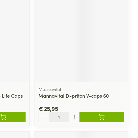
Mannavital
 Life Caps
Mannavital D-priton V-caps 60
€ 25,95
Aantal