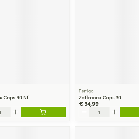
Perrigo
x Caps 90 Nf
Zaffranax Caps 30
€ 34,99
Aantal