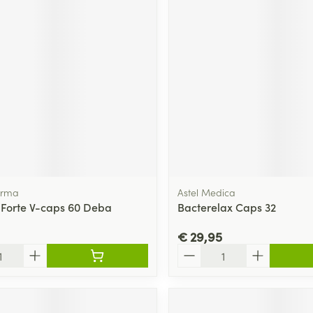
arma
Astel Medica
 Forte V-caps 60 Deba
Bacterelax Caps 32
€ 29,95
Aantal