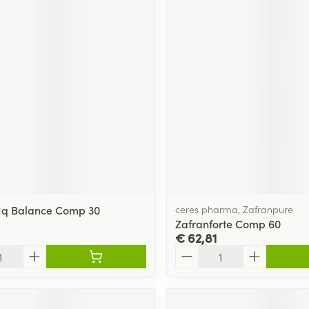
 Iq Balance Comp 30
ceres pharma, Zafranpure
Zafranforte Comp 60
€ 62,81
Aantal