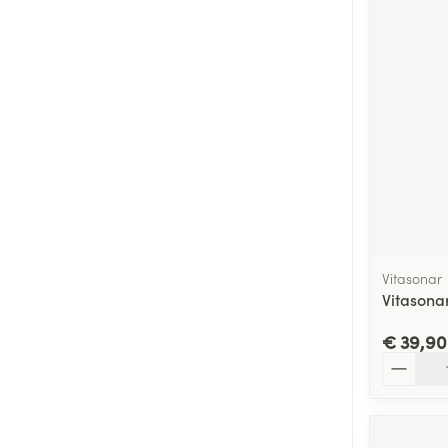
Vitasonar
Vitasona
€ 39,90
Aantal