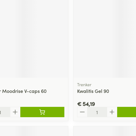
Trenker
r Moodrise V-caps 60
Kwalitis Gel 90
€ 54,19
Aantal