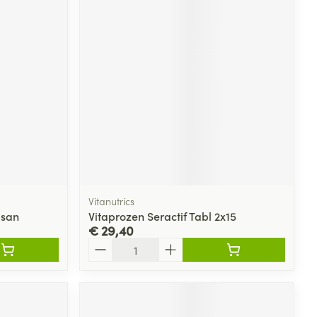
Vitanutrics
isan
Vitaprozen Seractif Tabl 2x15
€ 29,40
Aantal