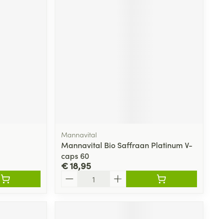
Mannavital
Mannavital Bio Saffraan Platinum V-
caps 60
€ 18,95
Aantal