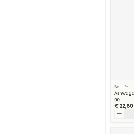
Be-Life
Ashwagan
90
€ 22,80
Aantal