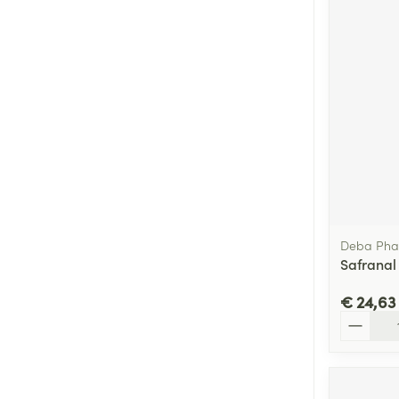
Deba Ph
Safranal
€ 24,63
Aantal