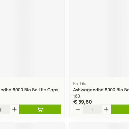
Be-Life
dha 5000 Bio Be Life Caps
Ashwagandha 5000 Bio Be
180
€ 39,80
Aantal