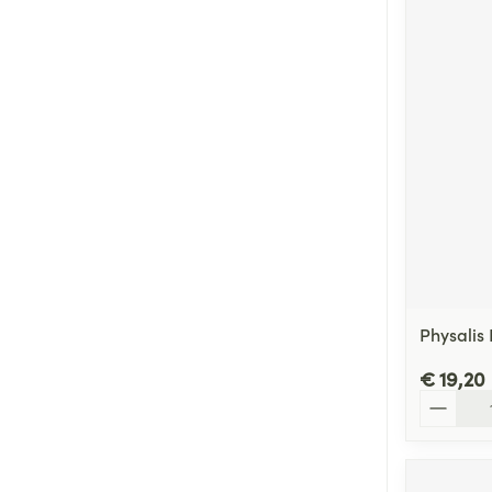
Physalis
€ 19,20
Aantal