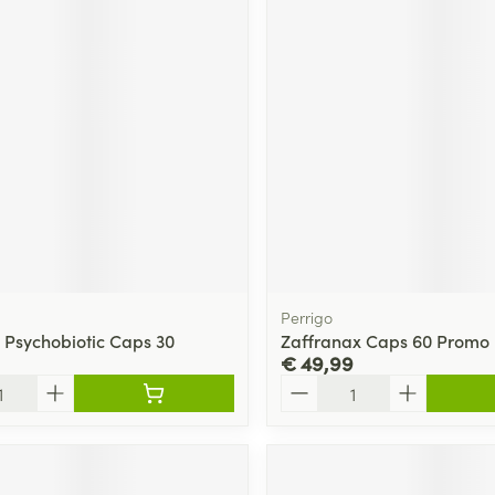
Perrigo
 Psychobiotic Caps 30
Zaffranax Caps 60 Promo
€ 49,99
Aantal