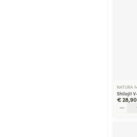
NATURA M
Shilajit 
€ 28,90
Aantal