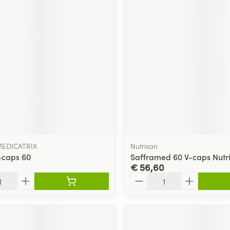
EDICATRIX
Nutrisan
V-caps 60
Safframed 60 V-caps Nutr
€ 56,60
Aantal