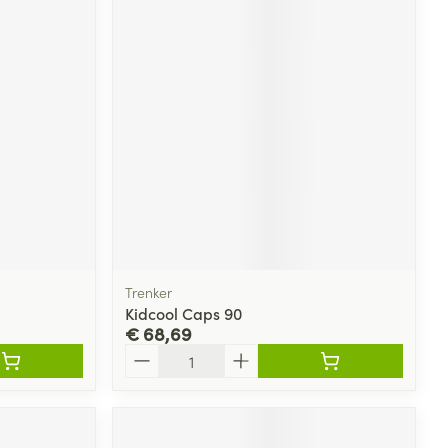
Trenker
Kidcool Caps 90
€ 68,69
Aantal