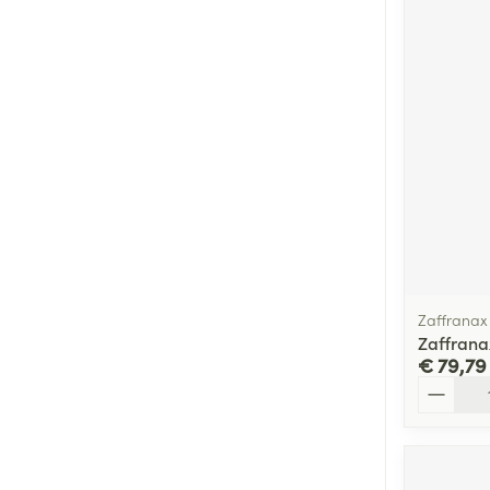
Zaffranax
Zaffrana
€ 79,79
Aantal