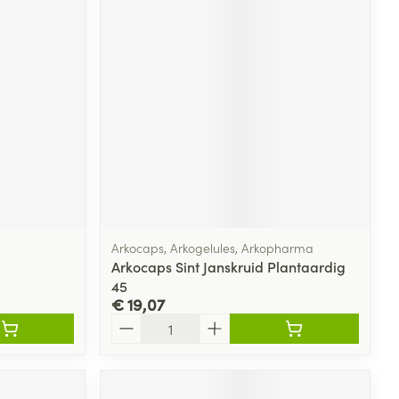
Arkocaps, Arkogelules, Arkopharma
Arkocaps Sint Janskruid Plantaardig
45
€ 19,07
Aantal