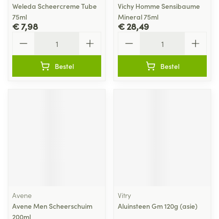
Weleda Scheercreme Tube
Vichy Homme Sensibaume
75ml
Mineral 75ml
€ 7,98
€ 28,49
Aantal
Aantal
Bestel
Bestel
Avene
Vitry
Avene Men Scheerschuim
Aluinsteen Gm 120g (asie)
200ml