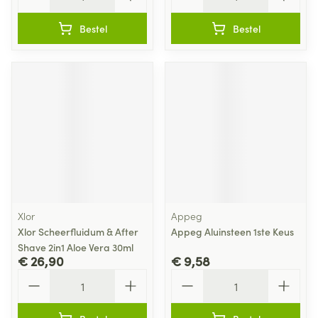
Bestel
Bestel
Xlor
Appeg
Xlor Scheerfluidum & After
Appeg Aluinsteen 1ste Keus
Shave 2in1 Aloe Vera 30ml
€ 26,90
€ 9,58
Aantal
Aantal