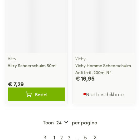
Vitry
Vichy
Vitry Scheerschuim 50ml
Vichy Homme Scheerschuim
Anti Irrit. 200ml Nf
€ 16,95
€ 7,29
Niet beschikbaar
Bestel
Toon
per pagina
Pagina's
U lees momenteel pagina
Pagina
Pagina
Pagina
1
2
3
...
5