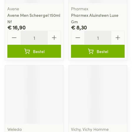
Avene
Pharmex
Avene Men Scheergel 150ml
Pharmex Aluinsteen Luxe
Nf
Gm
€ 16,90
€ 8,30
Aantal
Aantal
Bestel
Bestel
Weleda
Vichy, Vichy Homme