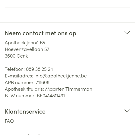
Neem contact met ons op
Apotheek Jenné BV
Hoevenzavellaan 57
3600
Genk
Telefoon:
089 38 25 24
E-mailadres:
info@
apotheekjenne.be
APB nummer:
711608
Apotheek titularis:
Maarten Timmerman
BTW nummer:
BE0414811491
Klantenservice
FAQ