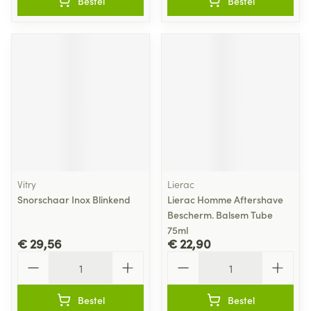
Bestel
Bestel
Vitry
Lierac
Snorschaar Inox Blinkend
Lierac Homme Aftershave
Bescherm. Balsem Tube
75ml
€ 29,56
€ 22,90
Aantal
Aantal
Bestel
Bestel