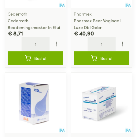
Cederroth
Pharmex
Cederroth
Pharmex Peer Vaginaal
Beademingsmasker In Etui
Luxe Dbl Gebr
€ 8,71
€ 40,90
Aantal
Aantal
Bestel
Bestel