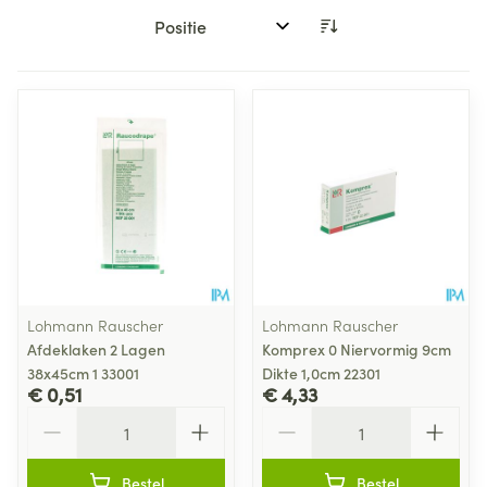
Sorteer op:
Lohmann Rauscher
Lohmann Rauscher
Afdeklaken 2 Lagen
Komprex 0 Niervormig 9cm
38x45cm 1 33001
Dikte 1,0cm 22301
€ 0,51
€ 4,33
Aantal
Aantal
Bestel
Bestel