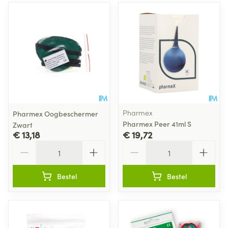
Pharmex
Pharmex Oogbeschermer
Pharmex Peer 41ml S
Zwart
€ 13,18
€ 19,72
Aantal
Aantal
Bestel
Bestel