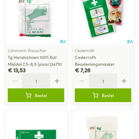
Lohmann Rauscher
Cederroth
Tg Handschoen 100% Kat.
Cederroth
Middel 7,5-8,5 (paar)24751
Beademingsmasker
€ 13,53
€ 7,26
Aantal
Aantal
Bestel
Bestel