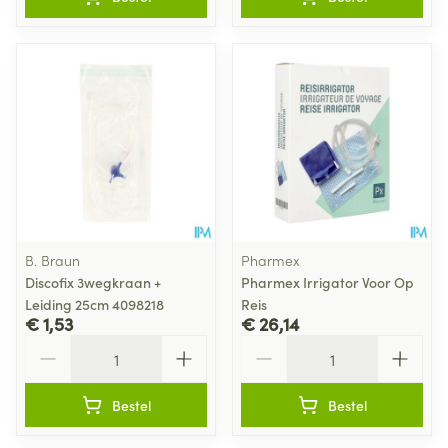
B. Braun
Pharmex
Discofix 3wegkraan +
Pharmex Irrigator Voor Op
Leiding 25cm 4098218
Reis
€ 1,53
€ 26,14
Aantal
Aantal
Bestel
Bestel