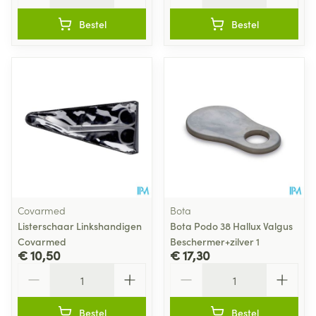
Bestel
Bestel
Covarmed
Bota
Listerschaar Linkshandigen
Bota Podo 38 Hallux Valgus
Covarmed
Beschermer+zilver 1
€ 10,50
€ 17,30
Aantal
Aantal
Bestel
Bestel