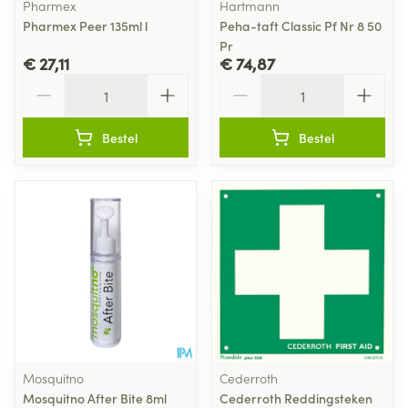
Pharmex
Hartmann
Pharmex Peer 135ml l
Peha-taft Classic Pf Nr 8 50
Pr
€ 27,11
€ 74,87
Aantal
Aantal
Bestel
Bestel
Mosquitno
Cederroth
Mosquitno After Bite 8ml
Cederroth Reddingsteken