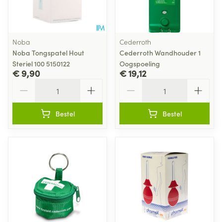
Noba
Cederroth
Noba Tongspatel Hout
Cederroth Wandhouder 1
Steriel 100 5150122
Oogspoeling
€ 9,90
€ 19,12
Aantal
Aantal
Bestel
Bestel