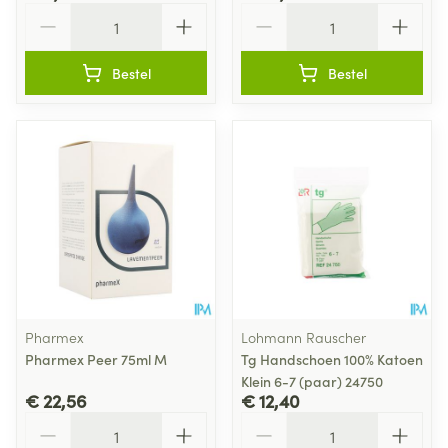
Aantal
Aantal
Bestel
Bestel
Pharmex
Lohmann Rauscher
Pharmex Peer 75ml M
Tg Handschoen 100% Katoen
Klein 6-7 (paar) 24750
€ 22,56
€ 12,40
Aantal
Aantal