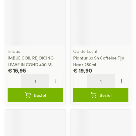
Imbue
Op de Locht
IMBUE COIL REJOICING
Plantur 39 Sh Coffeine Fijn
LEAVE IN COND 400 ML
Haar 250ml
€ 15,95
€ 19,90
Aantal
Aantal
Bestel
Bestel