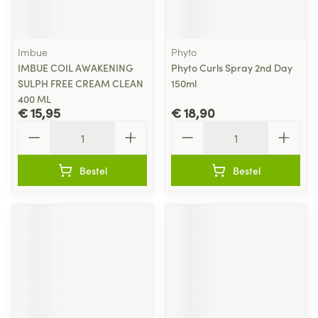
Imbue
Phyto
IMBUE COIL AWAKENING
Phyto Curls Spray 2nd Day
SULPH FREE CREAM CLEAN
150ml
400 ML
€ 15,95
€ 18,90
Aantal
Aantal
Bestel
Bestel