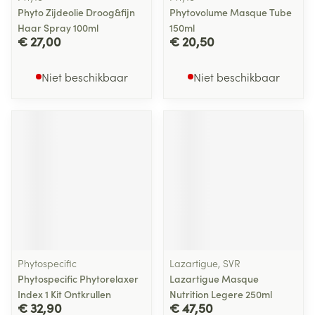
Phyto Zijdeolie Droog&fijn
Phytovolume Masque Tube
Haar Spray 100ml
150ml
€ 27,00
€ 20,50
Niet beschikbaar
Niet beschikbaar
Phytospecific
Lazartigue, SVR
Phytospecific Phytorelaxer
Lazartigue Masque
Index 1 Kit Ontkrullen
Nutrition Legere 250ml
€ 32,90
€ 47,50