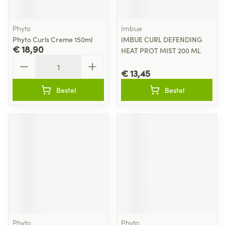
Phyto
Imbue
Phyto Curls Creme 150ml
IMBUE CURL DEFENDING
€ 18,90
HEAT PROT MIST 200 ML
Aantal
€ 13,45
Bestel
Bestel
Phyto
Phyto