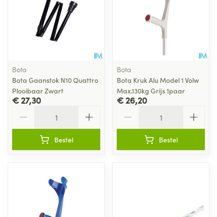
Bota
Bota
Bota Gaanstok N10 Quattro
Bota Kruk Alu Model 1 Volw
Plooibaar Zwart
Max.130kg Grijs 1paar
€ 27,30
€ 26,20
Aantal
Aantal
Bestel
Bestel