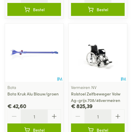
Bestel
Bestel
Bota
Vermeiren NV
Bota Kruk Alu Blauw/groen
Rolstoel Zelfbeweger Volw
Ag-grijs 708/46vermeiren
€ 42,60
€ 825,39
Aantal
Aantal
Bestel
Bestel