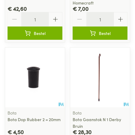
Homecraft
€ 42,60
€ 7,00
Aantal
Aantal
Bestel
Bestel
Bota
Bota
Bota Dop Rubber 2 = 20mm
Bota Gaanstok N 1 Derby
Bruin
€ 4,50
€ 28,30