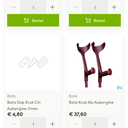
Aantal
Aantal
Bestel
Bestel
Bota
Bota
Bota Dop Kruk Ctc
Bota Kruk Alu Aubergine
Aubergine 17mm
€ 4,80
€ 37,60
Aantal
Aantal