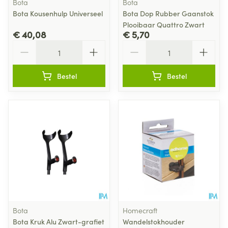
Bota
Bota
Bota Kousenhulp Universeel
Bota Dop Rubber Gaanstok
Plooibaar Quattro Zwart
€ 40,08
€ 5,70
Aantal
Aantal
Bestel
Bestel
Bota
Homecraft
Bota Kruk Alu Zwart-grafiet
Wandelstokhouder