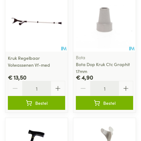
Bota
Kruk Regelbaar
Bota Dop Kruk Ctc Graphit
Volwassenen Vf-med
17mm
€ 13,50
€ 4,90
Aantal
Aantal
Bestel
Bestel