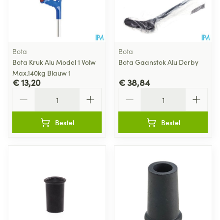
Bota
Bota
Bota Kruk Alu Model 1 Volw
Bota Gaanstok Alu Derby
Max.140kg Blauw 1
€ 13,20
€ 38,84
Aantal
Aantal
Bestel
Bestel