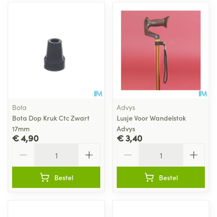
Bota
Advys
Bota Dop Kruk Ctc Zwart
Lusje Voor Wandelstok
17mm
Advys
€ 4,90
€ 3,40
Aantal
Aantal
Bestel
Bestel