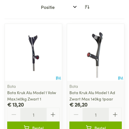
Sorteer op:
Bota
Bota
Bota Kruk Alu Model 1 Volw
Bota Kruk Alu Model 1 Ad
Max.140kg Zwart 1
Zwart Max 140kg 1paar
€ 13,20
€ 26,20
Aantal
Aantal
Bestel
Bestel