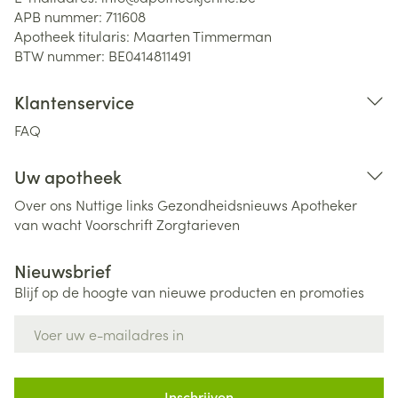
APB nummer:
711608
Apotheek titularis:
Maarten Timmerman
BTW nummer:
BE0414811491
Klantenservice
FAQ
Uw apotheek
Over ons
Nuttige links
Gezondheidsnieuws
Apotheker
van wacht
Voorschrift
Zorgtarieven
Nieuwsbrief
Blijf op de hoogte van nieuwe producten en promoties
E-mail adres
Inschrijven