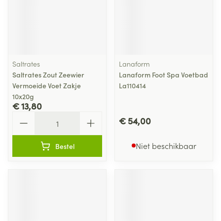
Saltrates
Lanaform
Saltrates Zout Zeewier
Lanaform Foot Spa Voetbad
Vermoeide Voet Zakje
La110414
10x20g
€ 13,80
Aantal
€ 54,00
Niet beschikbaar
Bestel