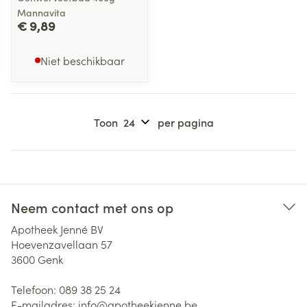
Mannavita
€ 9,89
Niet beschikbaar
Toon
per pagina
Neem contact met ons op
Apotheek Jenné BV
Hoevenzavellaan 57
3600
Genk
Telefoon:
089 38 25 24
E-mailadres:
info@
apotheekjenne.be