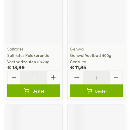
Saltrates
Gehwol
Saltrates Relaxerende
Gehwol Voetbad 400g
Voetbadzouten 10x20g
Consulta
€ 13,99
€ 11,85
Aantal
Aantal
Bestel
Bestel