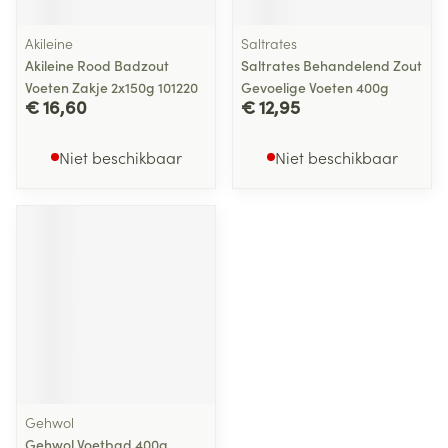
Akileine
Saltrates
Akileine Rood Badzout
Saltrates Behandelend Zout
Voeten Zakje 2x150g 101220
Gevoelige Voeten 400g
€ 16,60
€ 12,95
Niet beschikbaar
Niet beschikbaar
Gehwol
Gehwol Voetbad 400g