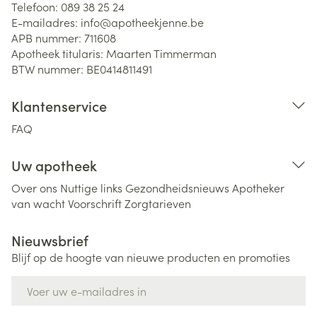
Telefoon:
089 38 25 24
E-mailadres:
info@
apotheekjenne.be
APB nummer:
711608
Apotheek titularis:
Maarten Timmerman
BTW nummer:
BE0414811491
Klantenservice
FAQ
Uw apotheek
Over ons
Nuttige links
Gezondheidsnieuws
Apotheker
van wacht
Voorschrift
Zorgtarieven
Nieuwsbrief
Blijf op de hoogte van nieuwe producten en promoties
E-mail adres