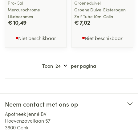
Pro-Cal
Groeneduivel
Mercurochrome
Groene Duivel Eksterogen
Likdoornmes
Zalf Tube 10ml Colin
€ 10,49
€ 7,02
Niet beschikbaar
Niet beschikbaar
Toon
per pagina
Neem contact met ons op
Apotheek Jenné BV
Hoevenzavellaan 57
3600
Genk