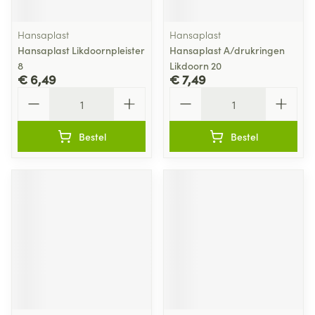
Hansaplast
Hansaplast
Hansaplast Likdoornpleister
Hansaplast A/drukringen
8
Likdoorn 20
€ 6,49
€ 7,49
Aantal
Aantal
Bestel
Bestel