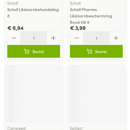
Scholl
Scholl
Scholl Likdoornbehandeling
Scholl Pharma
8
Likdoornbeschermring
Rond Vilt 9
€ 6,94
€ 3,98
Aantal
Aantal
Bestel
Bestel
Compeed
Epitact