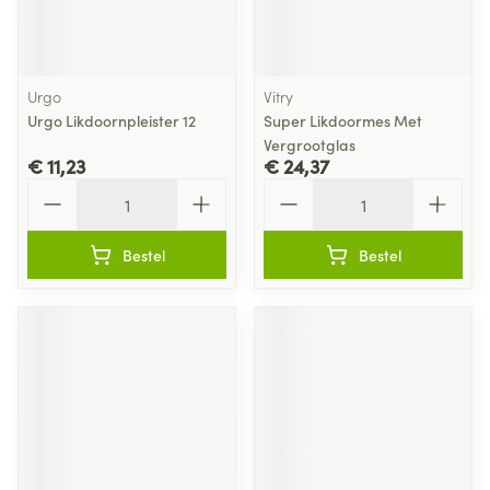
Urgo
Vitry
Urgo Likdoornpleister 12
Super Likdoormes Met
Vergrootglas
€ 11,23
€ 24,37
Aantal
Aantal
Bestel
Bestel