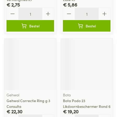
€ 2,75
€ 5,86
Aantal
Aantal
Bestel
Bestel
Gehwol
Bota
Gehwol Correctie Ring g 3
Bota Podo 23
Consulta
Likdoornbeschermer Rond 6
€ 22,30
€ 19,20
Aantal
Aantal