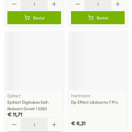
Bestel
Bestel
Epitact
Hartmann
Epitact Digitubes Eelt-
Dp Effect Likdoorns 7 P/s
likdoorn Groot 1 0263
€ 11,71
Aantal
€ 6,21