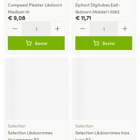
Compeed Pleister Likdoorn
Epitact Digitubes Eelt-
Medium 10
likdoorn Middel 1 0262
€ 9,08
€ 11,71
Aantal
Aantal
Bestel
Bestel
Selection
Selection
Selection Likdoornmes
Selection Likdoornmes Inox
Vervangmes R7
Luxe R7