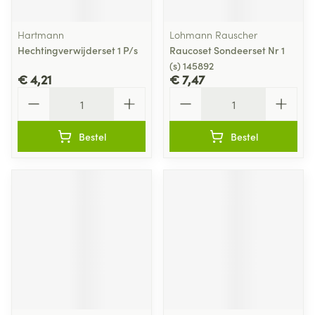
Hartmann
Lohmann Rauscher
Hechtingverwijderset 1 P/s
Raucoset Sondeerset Nr 1
(s) 145892
€ 4,21
€ 7,47
Aantal
Aantal
Bestel
Bestel