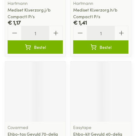
Hartmann
Hartmann
Mediset Kl.verzorg.j/b
Mediset Kl.verzorg.h/b
Compact1 P/s
Compact1 P/s
€ 1,17
€ 1,41
Aantal
Aantal
Bestel
Bestel
Covarmed
Easytape
Ehbo-tas Gevuld 70-delig
Ehbo-kit Gevuld 40-delig