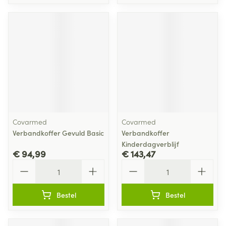
Covarmed
Covarmed
Verbandkoffer Gevuld Basic
Verbandkoffer
Kinderdagverblijf
€ 94,99
€ 143,47
Aantal
Aantal
Bestel
Bestel