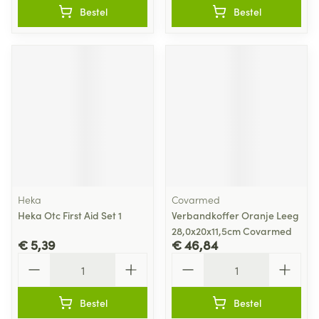
Bestel
Bestel
Heka
Covarmed
Heka Otc First Aid Set 1
Verbandkoffer Oranje Leeg
28,0x20x11,5cm Covarmed
€ 5,39
€ 46,84
Aantal
Aantal
Bestel
Bestel