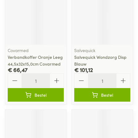
Covarmed
Salvequick
Verbandkoffer Oranje Leeg
Salvequick Wondzorg Disp
44,5x32x15,0cm Covarmed
Blauw
€ 66,47
€ 101,12
Aantal
Aantal
Bestel
Bestel