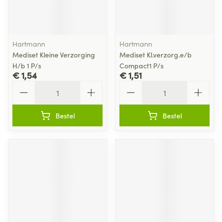
Hartmann
Hartmann
Mediset Kleine Verzorging
Mediset Kl.verzorg.e/b
H/b 1 P/s
Compact1 P/s
€ 1,54
€ 1,51
Aantal
Aantal
Bestel
Bestel