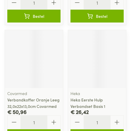
Bestel
Bestel
Covarmed
Heka
Verbandkoffer Oranje Leeg
Heka Eerste Hulp
32,0x22x13,0cm Covarmed
Verbandset Basis 1
€ 50,96
€ 26,42
Aantal
Aantal