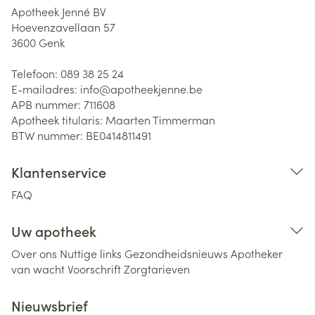
Apotheek Jenné BV
Hoevenzavellaan 57
3600
Genk
Telefoon:
089 38 25 24
E-mailadres:
info@
apotheekjenne.be
APB nummer:
711608
Apotheek titularis:
Maarten Timmerman
BTW nummer:
BE0414811491
Klantenservice
FAQ
Uw apotheek
Over ons
Nuttige links
Gezondheidsnieuws
Apotheker
van wacht
Voorschrift
Zorgtarieven
Nieuwsbrief