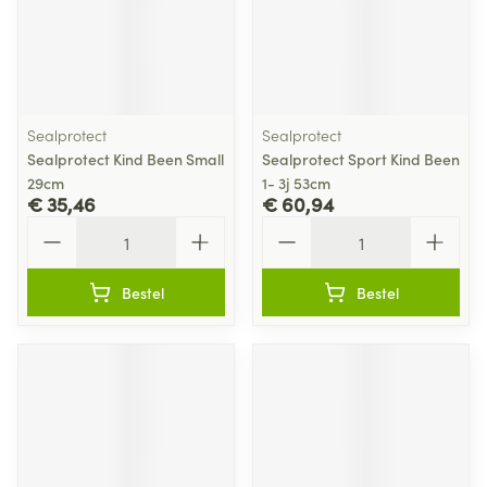
Sealprotect
Sealprotect
Sealprotect Kind Been Small
Sealprotect Sport Kind Been
29cm
1- 3j 53cm
€ 35,46
€ 60,94
Aantal
Aantal
Bestel
Bestel