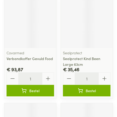
Covarmed
Sealprotect
Verbandkoffer Gevuld Food
Sealprotect Kind Been
Large 63cm
€ 93,87
€ 35,46
Aantal
Aantal
Bestel
Bestel