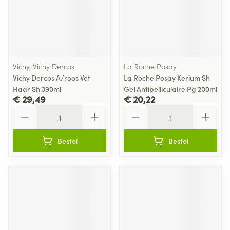
Vichy, Vichy Dercos
La Roche Posay
Vichy Dercos A/roos Vet
La Roche Posay Kerium Sh
Haar Sh 390ml
Gel Antipelliculaire Pg 200ml
€ 29,49
€ 20,22
Aantal
Aantal
Bestel
Bestel