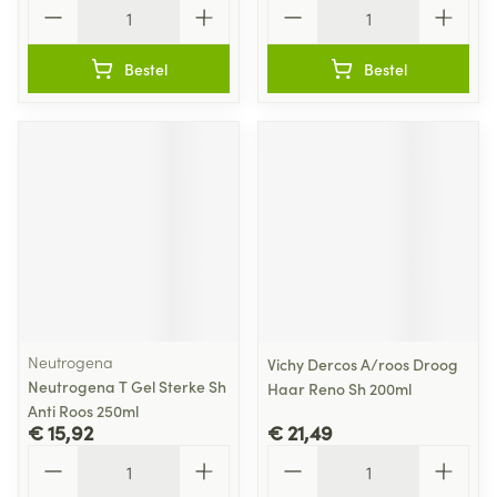
Aantal
Aantal
Bestel
Bestel
Neutrogena
Vichy Dercos A/roos Droog
Neutrogena T Gel Sterke Sh
Haar Reno Sh 200ml
Anti Roos 250ml
€ 15,92
€ 21,49
Aantal
Aantal