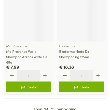
Ma Provence
Bioderma
Ma Provence Vaste
Bioderma Node Ds+
Shampoo A/roos Witte Klei
Shampooing 125ml
85g
€ 7,99
€ 18,38
Aantal
Aantal
Bestel
Bestel
Toon
per pagina