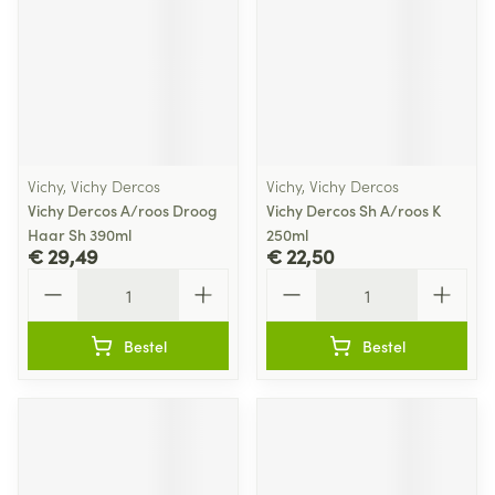
Vichy, Vichy Dercos
Vichy, Vichy Dercos
Vichy Dercos A/roos Droog
Vichy Dercos Sh A/roos K
Haar Sh 390ml
250ml
€ 29,49
€ 22,50
Aantal
Aantal
Bestel
Bestel