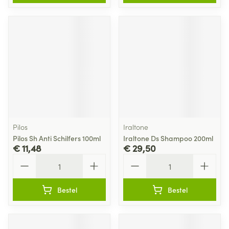
Pilos
Iraltone
Pilos Sh Anti Schilfers 100ml
Iraltone Ds Shampoo 200ml
€ 11,48
€ 29,50
Aantal
Aantal
Bestel
Bestel