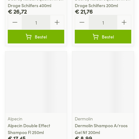
Droge Schilfers 400ml
Droge Schilfers 200ml
€ 26,72
€ 21,76
Aantal
Aantal
Bestel
Bestel
Alpecin
Dermolin
Alpecin Double Effect
Dermolin Shampoo A/roos
Shampoo Fl 250ml
Gel Nf 200ml
€ 17,45
€ 8,99