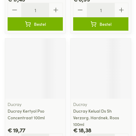
Aantal
Aantal
Bestel
Bestel
Ducray
Ducray
Ducray Kertyol Pso
Ducray Kelual Ds Sh
Concentraat 100ml
Verzorg. Hardnek. Roos
100ml
€ 19,77
€ 18,38