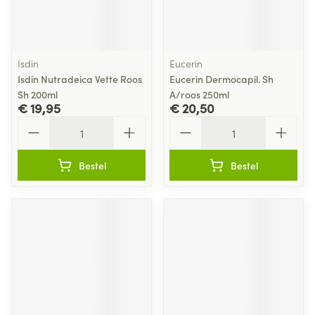
Isdin
Eucerin
Isdin Nutradeica Vette Roos
Eucerin Dermocapil. Sh
Sh 200ml
A/roos 250ml
€ 19,95
€ 20,50
Aantal
Aantal
Bestel
Bestel