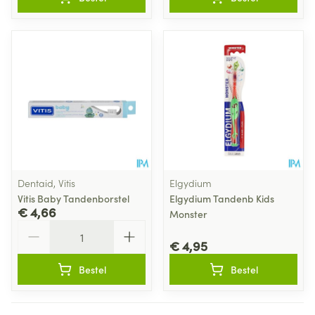
Dentaid, Vitis
Elgydium
Vitis Baby Tandenborstel
Elgydium Tandenb Kids
€ 4,66
Monster
Aantal
€ 4,95
Bestel
Bestel