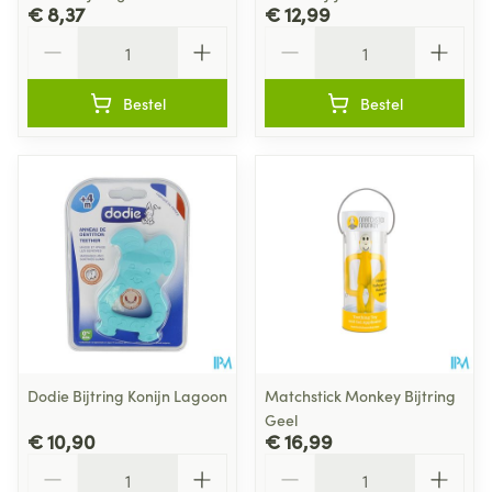
€ 8,37
€ 12,99
Aantal
Aantal
Bestel
Bestel
Dodie Bijtring Konijn Lagoon
Matchstick Monkey Bijtring
Geel
€ 10,90
€ 16,99
Aantal
Aantal