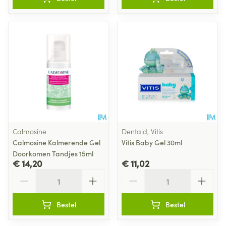
Calmosine
Dentaid, Vitis
Calmosine Kalmerende Gel
Vitis Baby Gel 30ml
Doorkomen Tandjes 15ml
€ 14,20
€ 11,02
Aantal
Aantal
Bestel
Bestel