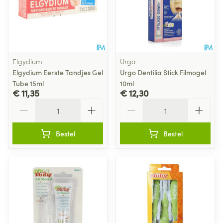
Elgydium
Urgo
Elgydium Eerste Tandjes Gel
Urgo Dentilia Stick Filmogel
Tube 15ml
10ml
€ 11,35
€ 12,30
Aantal
Aantal
Bestel
Bestel