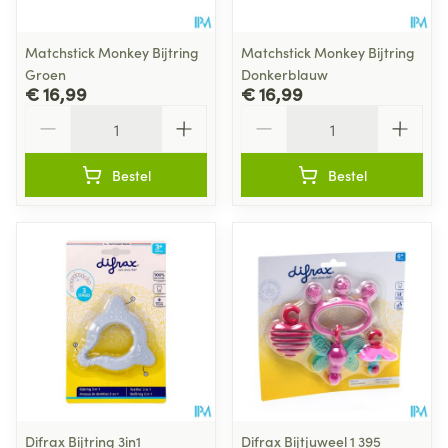
Matchstick Monkey Bijtring
Matchstick Monkey Bijtring
Groen
Donkerblauw
€ 16,99
€ 16,99
Aantal
Aantal
Bestel
Bestel
Difrax Bijtring 3in1
Difrax Bijtjuweel 1 395