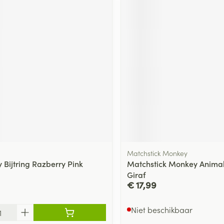
Matchstick Monkey
 Bijtring Razberry Pink
Matchstick Monkey Animal 
Giraf
€ 17,99
Niet beschikbaar