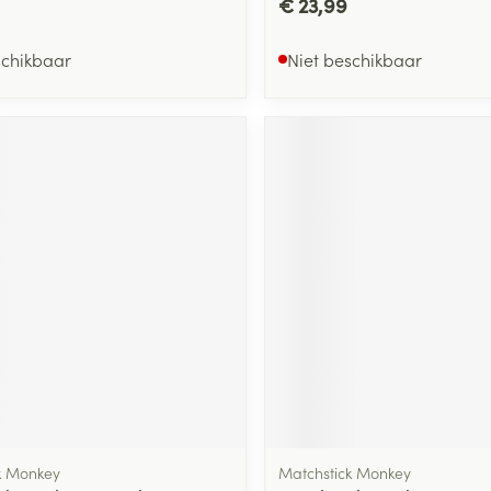
€ 23,99
schikbaar
Niet beschikbaar
k Monkey
Matchstick Monkey