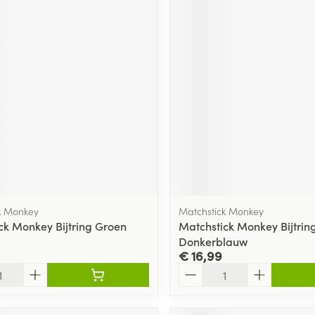
k Monkey
Matchstick Monkey
ck Monkey Bijtring Groen
Matchstick Monkey Bijtrin
Donkerblauw
€ 16,99
Aantal