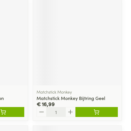
Matchstick Monkey
on
Matchstick Monkey Bijtring Geel
€ 16,99
Aantal