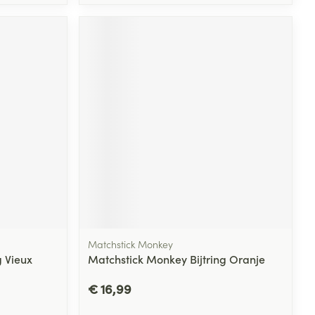
Matchstick Monkey
g Vieux
Matchstick Monkey Bijtring Oranje
€ 16,99