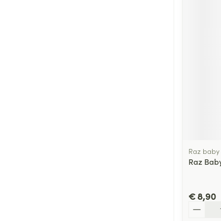
Raz baby
Raz Baby
€ 8,90
Aantal