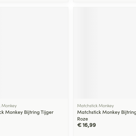
k Monkey
Matchstick Monkey
k Monkey Bijtring Tijger
Matchstick Monkey Bijtrin
Roze
€ 16,99