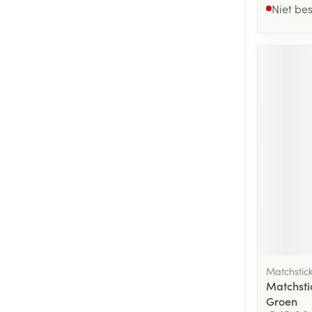
Niet be
Matchstic
Matchsti
Groen