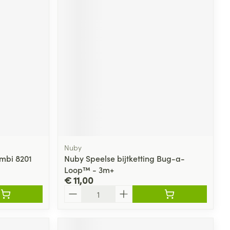
Nuby
ombi 8201
Nuby Speelse bijtketting Bug-a-
Loop™ - 3m+
€ 11,00
Aantal