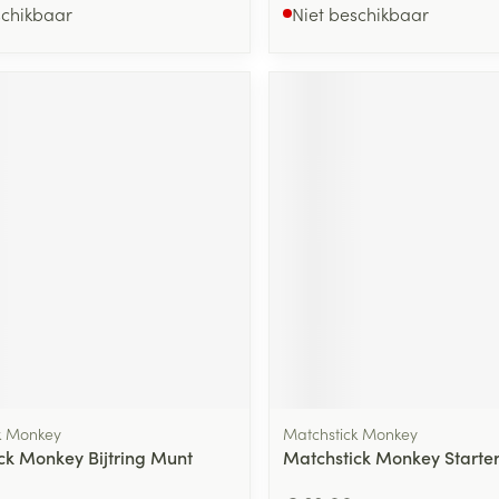
schikbaar
Niet beschikbaar
k Monkey
Matchstick Monkey
ck Monkey Bijtring Munt
Matchstick Monkey Starte