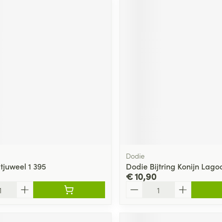
Dodie
jtjuweel 1 395
Dodie Bijtring Konijn Lago
€ 10,90
Aantal