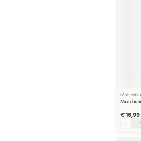
Matchstic
Matchsti
€ 16,99
Aantal