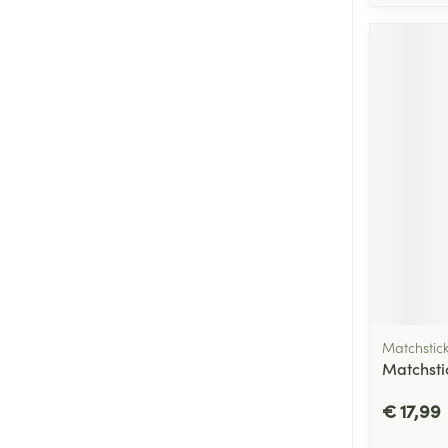
Matchstic
Matchstic
€ 17,99