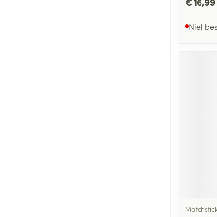
€ 16,99
Niet be
Matchstic