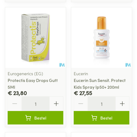
Eurogenerics (EG)
Eucerin
Protectis Easy Drops Gutt
Eucerin Sun Sensit. Protect
5Ml
Kids Spray Ip50+ 200ml
€ 23,80
€ 27,55
Aantal
Aantal
Bestel
Bestel