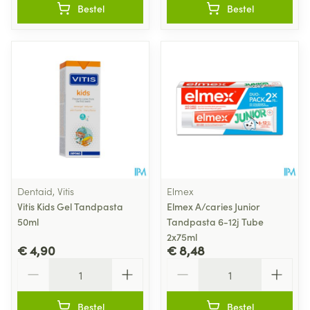
Bestel
Bestel
Dentaid, Vitis
Elmex
Vitis Kids Gel Tandpasta
Elmex A/caries Junior
50ml
Tandpasta 6-12j Tube
2x75ml
€ 4,90
€ 8,48
Aantal
Aantal
Bestel
Bestel