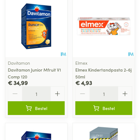
Davitamon
Elmex
Davitamon Junior Mfruit V1
Elmex Kindertandpasta 2-6j
Comp 120
50ml
€ 34,99
€ 4,93
Aantal
Aantal
Bestel
Bestel