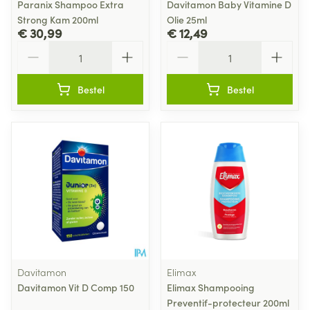
Paranix Shampoo Extra
Davitamon Baby Vitamine D
Strong Kam 200ml
Olie 25ml
€ 30,99
€ 12,49
Aantal
Aantal
Bestel
Bestel
Davitamon
Elimax
Davitamon Vit D Comp 150
Elimax Shampooing
Preventif-protecteur 200ml