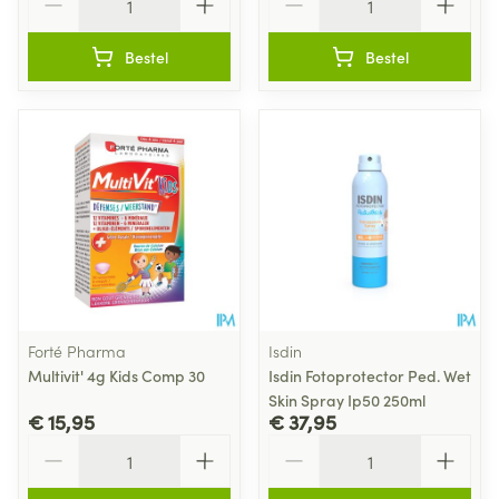
Bestel
Bestel
Forté Pharma
Isdin
Multivit' 4g Kids Comp 30
Isdin Fotoprotector Ped. Wet
Skin Spray Ip50 250ml
€ 15,95
€ 37,95
Aantal
Aantal