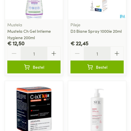
Mustela
Pileje
Mustela Ch Gel Intieme
D3 Biane Spray 1000ie 20ml
Hygiene 200ml
€ 12,50
€ 22,45
Aantal
Aantal
Bestel
Bestel