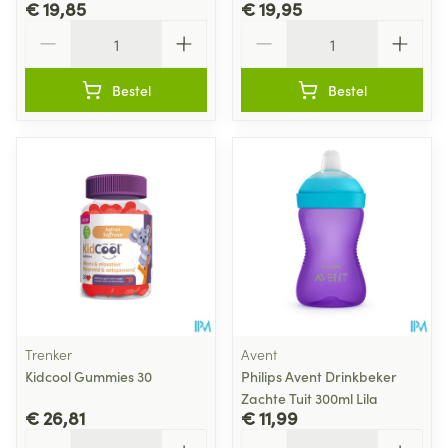
€ 19,85
€ 19,95
Aantal
Aantal
Bestel
Bestel
Trenker
Avent
Kidcool Gummies 30
Philips Avent Drinkbeker
Zachte Tuit 300ml Lila
€ 26,81
€ 11,99
Aantal
Aantal