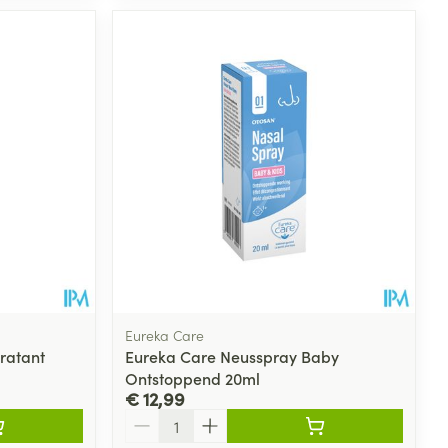
Eureka Care
ratant
Eureka Care Neusspray Baby
Ontstoppend 20ml
€ 12,99
Aantal