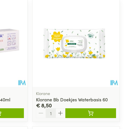
Klorane
 40ml
Klorane Bb Doekjes Waterbasis 60
€ 8,50
Aantal