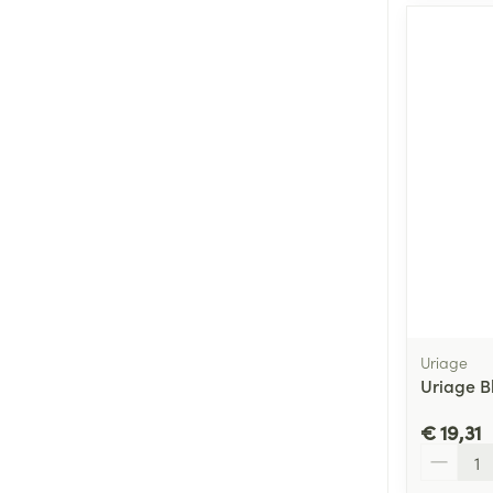
Uriage
Uriage B
€ 19,31
Aantal