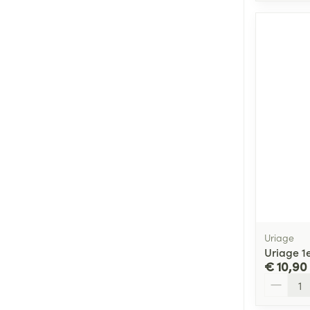
Uriage
Uriage 1
€ 10,90
Aantal