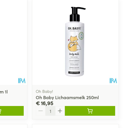
m 1l
Oh Baby!
Oh Baby Lichaamsmelk 250ml
€ 16,95
Aantal