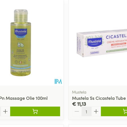
Mustela
Pn Massage Olie 100ml
Mustela Ss Cicastela Tube
€ 11,13
Aantal