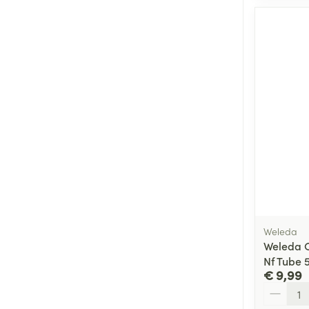
Weleda
Weleda C
Nf Tube 
€ 9,99
Aantal