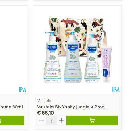
Mustela
 Creme 30ml
Mustela Bb Vanity Jungle 4 Prod.
€ 55,10
Aantal