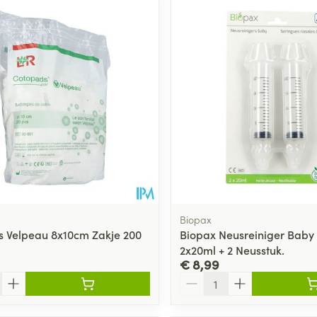
Biopax
 Velpeau 8x10cm Zakje 200
Biopax Neusreiniger Baby
2x20ml + 2 Neusstuk.
€ 8,99
Aantal