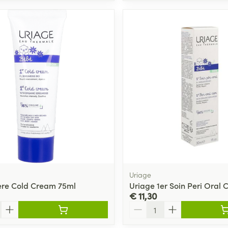
Uriage
ere Cold Cream 75ml
Uriage 1er Soin Peri Oral
€ 11,30
Aantal