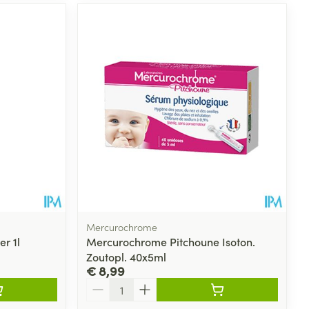
Mercurochrome
r 1l
Mercurochrome Pitchoune Isoton.
Zoutopl. 40x5ml
€ 8,99
Aantal