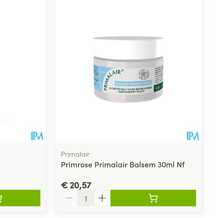
Primalair
Primrose Primalair Balsem 30ml Nf
€ 20,57
Aantal