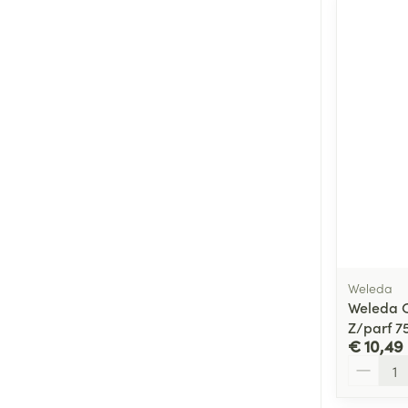
Weleda
Weleda C
Z/parf 7
€ 10,49
Aantal