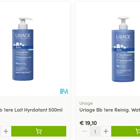
Uriage
b 1ere Lait Hyrdatant 500ml
Uriage Bb 1ere Reinig. Wate
€ 19,10
Aantal