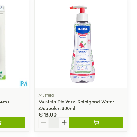
Mustela
 4m+
Mustela Pts Verz. Reinigend Water
Z/spoelen 300ml
€ 13,00
Aantal