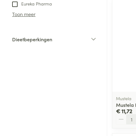
Eureka Pharma
Toon meer
Dieetbeperkingen
filter
Mustela
Mustela 
€ 11,72
Aantal