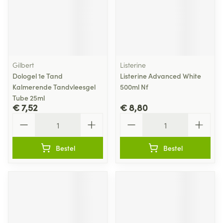
Gilbert
Listerine
Dologel 1e Tand
Listerine Advanced White
Kalmerende Tandvleesgel
500ml Nf
Tube 25ml
€ 7,52
€ 8,80
Aantal
Aantal
Bestel
Bestel