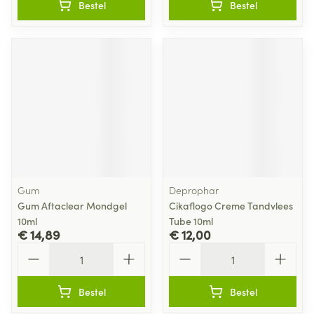
Bestel
Bestel
Gum
Deprophar
Gum Aftaclear Mondgel
Cikaflogo Creme Tandvlees
10ml
Tube 10ml
€ 14,89
€ 12,00
Aantal
Aantal
Bestel
Bestel