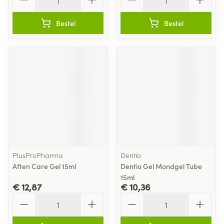
Bestel
Bestel
PlusProPharma
Dentio
Aften Care Gel 15ml
Dentio Gel Mondgel Tube
15ml
€ 12,87
€ 10,36
Aantal
Aantal