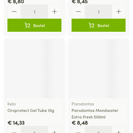
€ 8,80
€ 8,45
Aantal
Aantal
Bestel
Bestel
Kela
Parodontax
Oroprotect Gel Tube 10g
Parodontax Mondwater
Extra Fresh 500ml
€ 14,33
€ 8,48
Aantal
Aantal