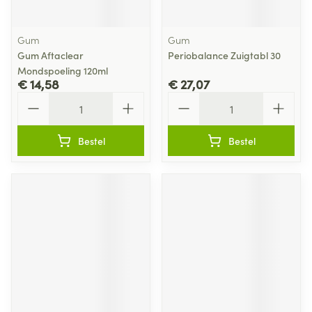
Gum
Gum
Gum Aftaclear
Periobalance Zuigtabl 30
Mondspoeling 120ml
€ 14,58
€ 27,07
Aantal
Aantal
Bestel
Bestel