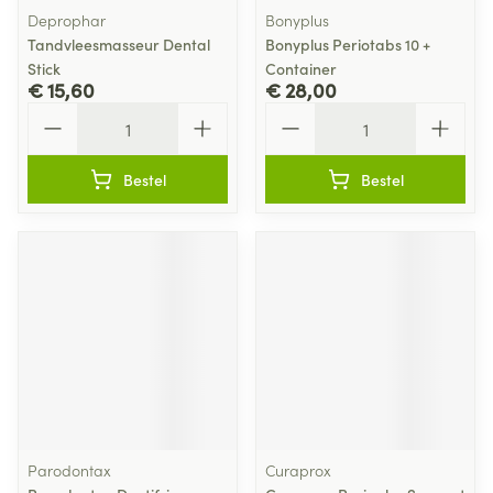
Deprophar
Bonyplus
Tandvleesmasseur Dental
Bonyplus Periotabs 10 +
Stick
Container
€ 15,60
€ 28,00
Aantal
Aantal
Bestel
Bestel
Parodontax
Curaprox