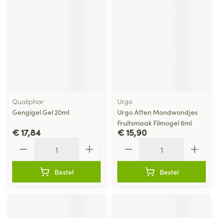
Qualiphar
Urgo
Gengigel Gel 20ml
Urgo Aften Mondwondjes
Fruitsmaak Filmogel 6ml
€ 17,84
€ 15,90
Aantal
Aantal
Bestel
Bestel