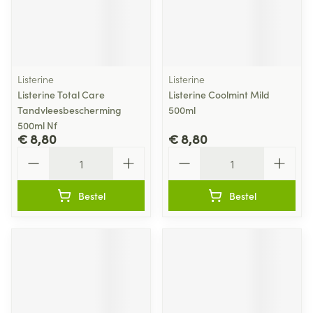
Listerine
Listerine
Listerine Total Care
Listerine Coolmint Mild
Tandvleesbescherming
500ml
500ml Nf
€ 8,80
€ 8,80
Aantal
Aantal
Bestel
Bestel