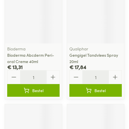
Bioderma
Qualiphar
Bioderma Abcderm Peri-
Gengigel Tandvlees Spray
oral Creme 40ml
20ml
€ 13,31
€ 17,84
Aantal
Aantal
Bestel
Bestel