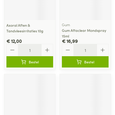
Gum
Axoral Aften &
Gum Aftaclear Mondspray
Tandvleesirritaties 10g
15ml
€ 12,00
€ 16,99
Aantal
Aantal
Bestel
Bestel