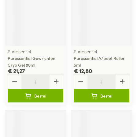
Puressentiel
Puressentiel
Puressentiel Gewrichten
Puressentiel A/beet Roller
Cryo Gel 80ml
5ml
€ 21,27
€ 12,80
Aantal
Aantal
Bestel
Bestel