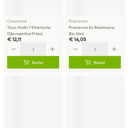
Covarmed
Pranarom
Toco-tholin 7 Etherische
Pranarom Eo Ravintsara
Olie+menthol Fl 6ml
Bio 10ml
€ 12,11
€ 14,05
Aantal
Aantal
Bestel
Bestel