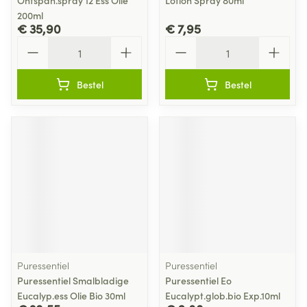
Ontspan.spray 12 Ess Olie
Lotion Spray 80ml
200ml
€ 35,90
€ 7,95
Aantal
Aantal
Bestel
Bestel
Puressentiel
Puressentiel
Puressentiel Smalbladige
Puressentiel Eo
Eucalyp.ess Olie Bio 30ml
Eucalypt.glob.bio Exp.10ml