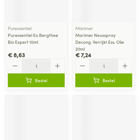
Puressentiel
Marimer
Puressentiel Eo Bergthee
Marimer Neusspray
Bio Expert 10ml
Decong. Verrijkt Ess. Olie
20ml
€ 8,63
€ 7,24
Aantal
Aantal
Bestel
Bestel