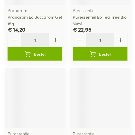
Pranarom
Puressentiel
Pranarom Eo Buccarom Gel
Puressentiel Eo Tea Tree Bio
15g
30ml
€ 14,20
€ 22,95
Aantal
Aantal
Bestel
Bestel
Puressentiel
Puressentiel