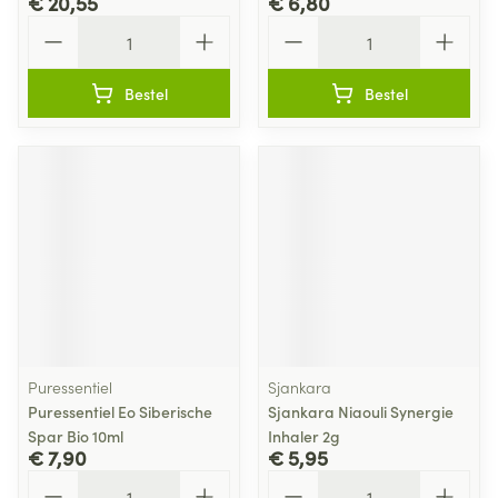
€ 20,55
€ 6,80
Aantal
Aantal
Bestel
Bestel
Puressentiel
Sjankara
Puressentiel Eo Siberische
Sjankara Niaouli Synergie
Spar Bio 10ml
Inhaler 2g
€ 7,90
€ 5,95
Aantal
Aantal