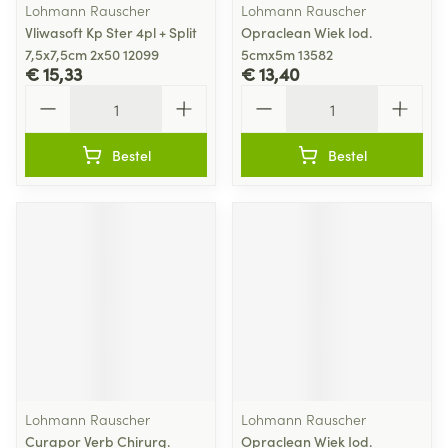
Lohmann Rauscher
Lohmann Rauscher
Vliwasoft Kp Ster 4pl + Split
Opraclean Wiek Iod.
7,5x7,5cm 2x50 12099
5cmx5m 13582
€ 15,33
€ 13,40
Aantal
Aantal
Bestel
Bestel
Lohmann Rauscher
Lohmann Rauscher
Curapor Verb Chirurg.
Opraclean Wiek Iod.