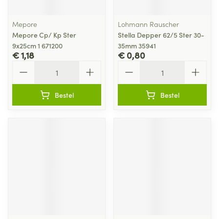
Mepore
Lohmann Rauscher
Mepore Cp/ Kp Ster
Stella Depper 62/5 Ster 30-
9x25cm 1 671200
35mm 35941
€ 1,18
€ 0,80
Aantal
Aantal
Bestel
Bestel