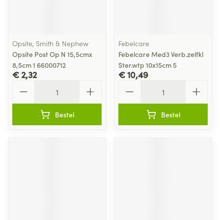
Opsite, Smith & Nephew
Febelcare
Opsite Post Op N 15,5cmx
Febelcare Med3 Verb.zelfkl
8,5cm 1 66000712
Ster.wtp 10x15cm 5
€ 2,32
€ 10,49
Aantal
Aantal
Bestel
Bestel