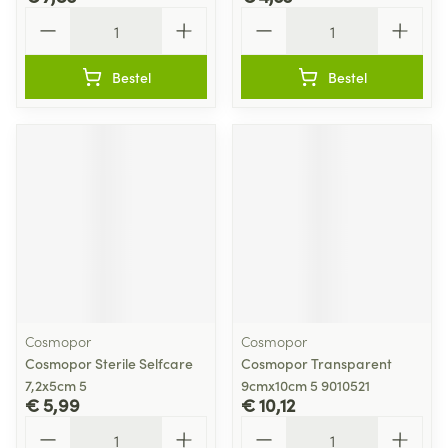
Aantal
Aantal
Bestel
Bestel
Cosmopor
Cosmopor
Cosmopor Sterile Selfcare
Cosmopor Transparent
7,2x5cm 5
9cmx10cm 5 9010521
€ 5,99
€ 10,12
Aantal
Aantal