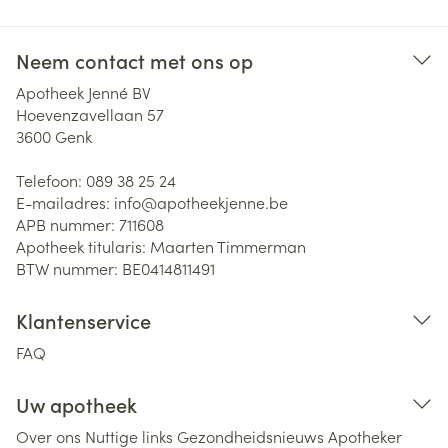
Neem contact met ons op
Apotheek Jenné BV
Hoevenzavellaan 57
3600
Genk
Telefoon:
089 38 25 24
E-mailadres:
info@
apotheekjenne.be
APB nummer:
711608
Apotheek titularis:
Maarten Timmerman
BTW nummer:
BE0414811491
Klantenservice
FAQ
Uw apotheek
Over ons
Nuttige links
Gezondheidsnieuws
Apotheker