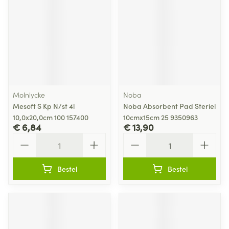
Molnlycke
Noba
Mesoft S Kp N/st 4l
Noba Absorbent Pad Steriel
10,0x20,0cm 100 157400
10cmx15cm 25 9350963
€ 6,84
€ 13,90
Aantal
Aantal
Bestel
Bestel