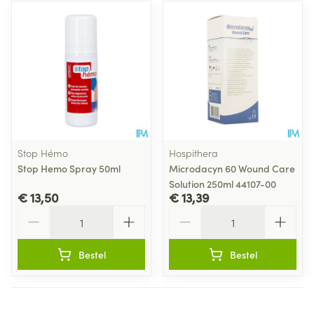
Stop Hémo
Hospithera
Stop Hemo Spray 50ml
Microdacyn 60 Wound Care
Solution 250ml 44107-00
€ 13,50
€ 13,39
Aantal
Aantal
Bestel
Bestel