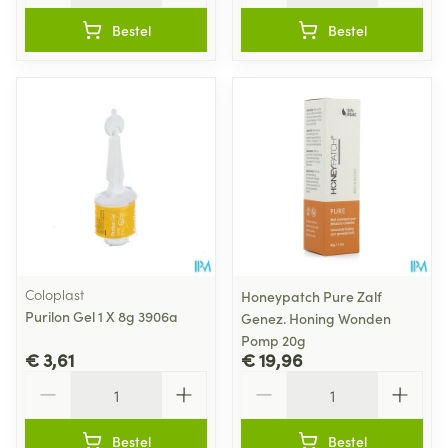
Bestel
Bestel
Coloplast
Honeypatch Pure Zalf
Purilon Gel 1 X 8g 3906a
Genez. Honing Wonden
Pomp 20g
€ 3,61
€ 19,96
Aantal
Aantal
Bestel
Bestel