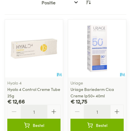
Sorteer op:
Hyalo 4
Uriage
Hyalo 4 Control Creme Tube
Uriage Bariederm Cica
25g
Creme Ip50+ 40ml
€ 12,66
€ 12,75
Aantal
Aantal
Bestel
Bestel