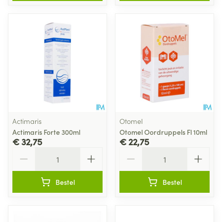
Actimaris
Otomel
Actimaris Forte 300ml
Otomel Oordruppels Fl 10ml
€ 32,75
€ 22,75
Aantal
Aantal
Bestel
Bestel