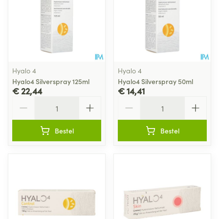
Hyalo 4
Hyalo 4
Hyalo4 Silverspray 125ml
Hyalo4 Silverspray 50ml
€ 22,44
€ 14,41
Aantal
Aantal
Bestel
Bestel