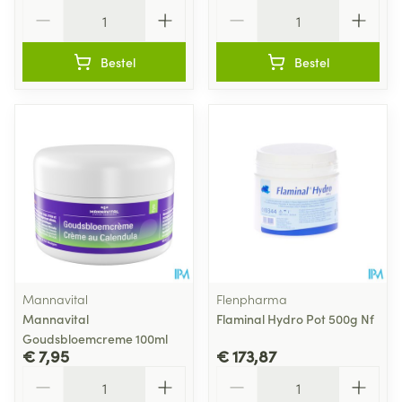
Aantal
Aantal
Bestel
Bestel
Mannavital
Flenpharma
Mannavital
Flaminal Hydro Pot 500g Nf
Goudsbloemcreme 100ml
€ 7,95
€ 173,87
Aantal
Aantal