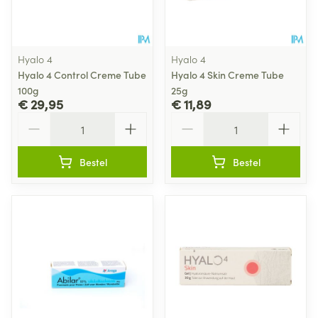
Hyalo 4
Hyalo 4
Hyalo 4 Control Creme Tube
Hyalo 4 Skin Creme Tube
100g
25g
€ 29,95
€ 11,89
Aantal
Aantal
Bestel
Bestel