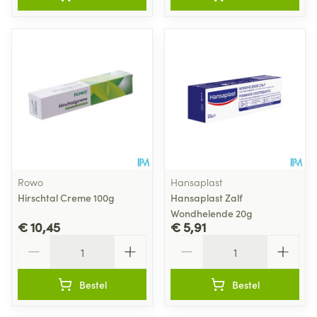
Rowo
Hansaplast
Hirschtal Creme 100g
Hansaplast Zalf
Wondhelende 20g
€ 10,45
€ 5,91
Aantal
Aantal
Bestel
Bestel