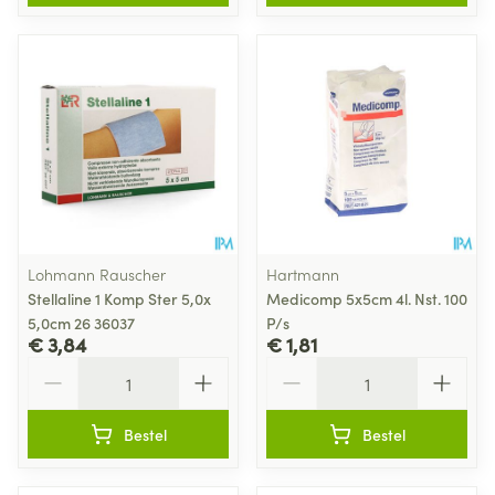
Lohmann Rauscher
Hartmann
Stellaline 1 Komp Ster 5,0x
Medicomp 5x5cm 4l. Nst. 100
5,0cm 26 36037
P/s
€ 3,84
€ 1,81
Aantal
Aantal
Bestel
Bestel