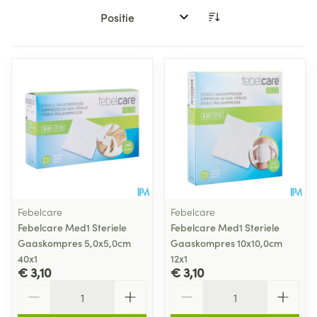
Sorteer op:
Febelcare
Febelcare
Febelcare Med1 Steriele
Febelcare Med1 Steriele
Gaaskompres 5,0x5,0cm
Gaaskompres 10x10,0cm
40x1
12x1
€ 3,10
€ 3,10
Aantal
Aantal