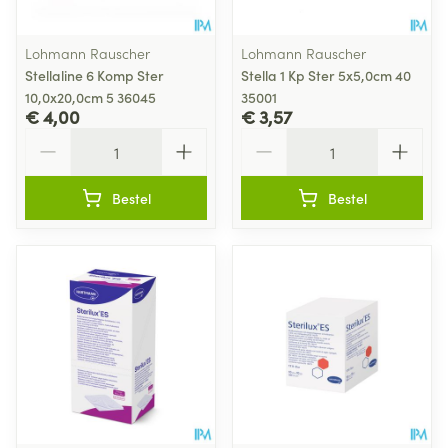
Lohmann Rauscher
Lohmann Rauscher
Stellaline 6 Komp Ster
Stella 1 Kp Ster 5x5,0cm 40
10,0x20,0cm 5 36045
35001
€ 4,00
€ 3,57
Aantal
Aantal
Bestel
Bestel