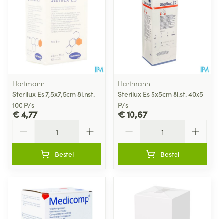
Hartmann
Hartmann
Sterilux Es 7,5x7,5cm 8l.nst.
Sterilux Es 5x5cm 8l.st. 40x5
100 P/s
P/s
€ 4,77
€ 10,67
Aantal
Aantal
Bestel
Bestel