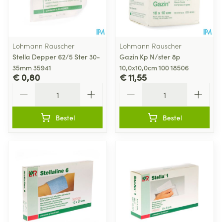
Lohmann Rauscher
Lohmann Rauscher
Stella Depper 62/5 Ster 30-
Gazin Kp N/ster 8p
35mm 35941
10,0x10,0cm 100 18506
€ 0,80
€ 11,55
Aantal
Aantal
Bestel
Bestel