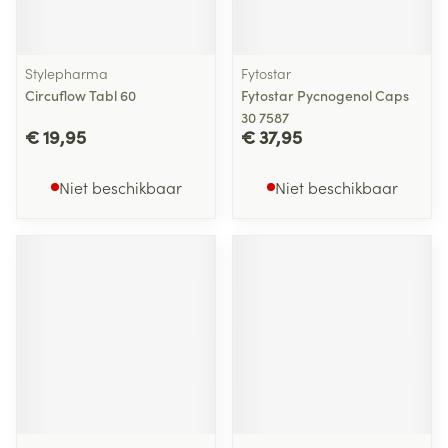
Stylepharma
Fytostar
Circuflow Tabl 60
Fytostar Pycnogenol Caps
30 7587
€ 19,95
€ 37,95
Niet beschikbaar
Niet beschikbaar