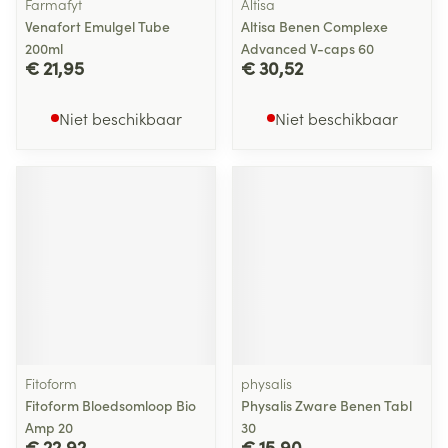
Farmafyt
Altisa
Venafort Emulgel Tube
Altisa Benen Complexe
200ml
Advanced V-caps 60
€ 21,95
€ 30,52
Niet beschikbaar
Niet beschikbaar
Fitoform
physalis
Fitoform Bloedsomloop Bio
Physalis Zware Benen Tabl
Amp 20
30
€ 22,92
€ 15,90