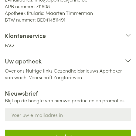
APB nummer:
711608
Apotheek titularis:
Maarten Timmerman
BTW nummer:
BE0414811491
Klantenservice
FAQ
Uw apotheek
Over ons
Nuttige links
Gezondheidsnieuws
Apotheker
van wacht
Voorschrift
Zorgtarieven
Nieuwsbrief
Blijf op de hoogte van nieuwe producten en promoties
E-mail adres