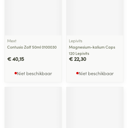
Mext
Lepivits
Contusio Zalf 50ml 0100030
Magnesium-kalium Caps
120 Lepivits
€ 40,15
€ 22,30
Niet beschikbaar
Niet beschikbaar