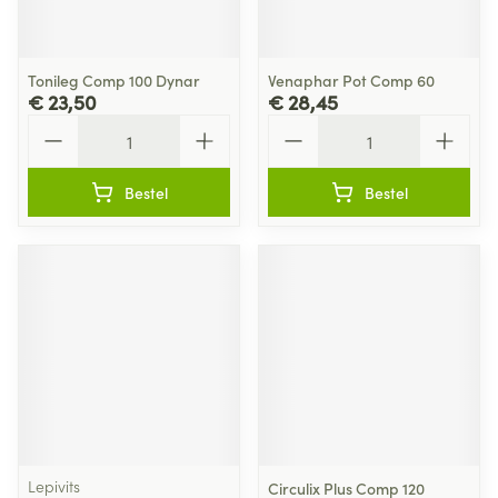
Tonileg Comp 100 Dynar
Venaphar Pot Comp 60
€ 23,50
€ 28,45
Aantal
Aantal
Bestel
Bestel
Lepivits
Circulix Plus Comp 120