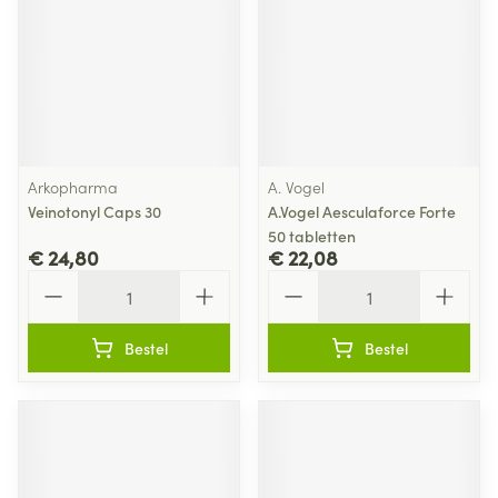
Arkopharma
A. Vogel
Veinotonyl Caps 30
A.Vogel Aesculaforce Forte
50 tabletten
€ 24,80
€ 22,08
Aantal
Aantal
Bestel
Bestel