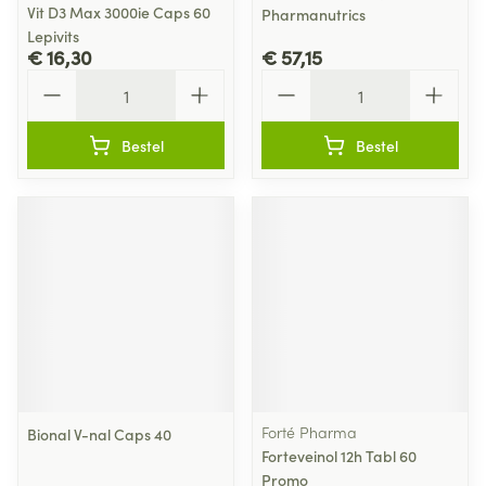
Vit D3 Max 3000ie Caps 60
Pharmanutrics
Lepivits
€ 16,30
€ 57,15
Aantal
Aantal
Bestel
Bestel
Forté Pharma
Bional V-nal Caps 40
Forteveinol 12h Tabl 60
Promo