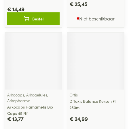
€ 25,45
€ 14,49
Niet beschikbaar
Bestel
Arkocaps, Arkogelules,
Ortis
Arkopharma
D Toxis Balance Kersen Fl
Arkocaps Hamamelis Bio
250ml
Caps 45 Nf
€ 13,77
€ 24,99