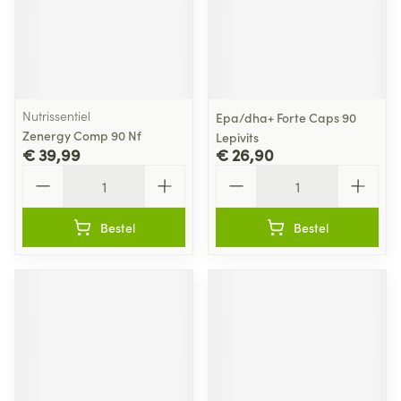
Nutrissentiel
Epa/dha+ Forte Caps 90
Zenergy Comp 90 Nf
Lepivits
€ 39,99
€ 26,90
Aantal
Aantal
Bestel
Bestel