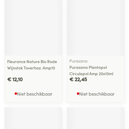
Purasana
Fleurance Nature Bio Rode
Purasana Plantapol
Wijnstok Toverhaz. Amp10
Circulapol Amp 20x10ml
€ 12,10
€ 22,45
Niet beschikbaar
Niet beschikbaar