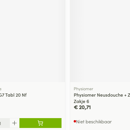
a
Physiomer
G7 Tabl 20 Nf
Physiomer Neusdouche + 
Zakje 6
€ 20,71
Niet beschikbaar