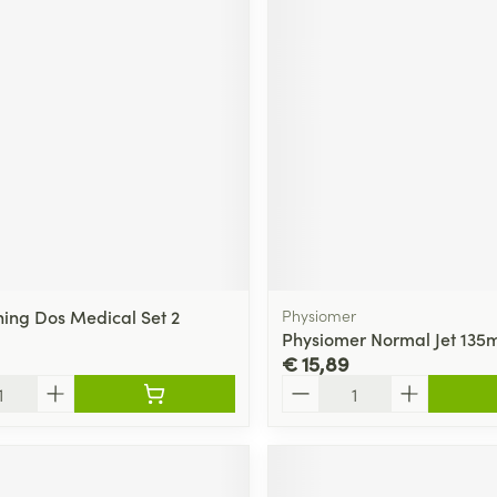
ning Dos Medical Set 2
Physiomer
Physiomer Normal Jet 135m
€ 15,89
Aantal