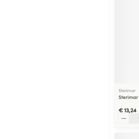
Sterimar
Sterimar
€ 13,24
Aantal