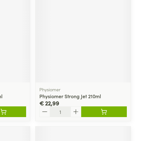
Physiomer
l
Physiomer Strong Jet 210ml
€ 22,99
Aantal