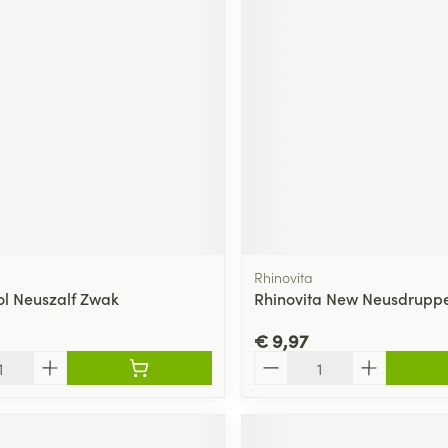
Rhinovita
ol Neuszalf Zwak
Rhinovita New Neusdruppe
€ 9,97
Aantal