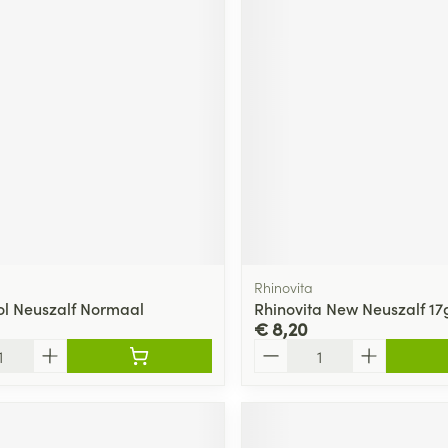
Rhinovita
ol Neuszalf Normaal
Rhinovita New Neuszalf 17
€ 8,20
Aantal