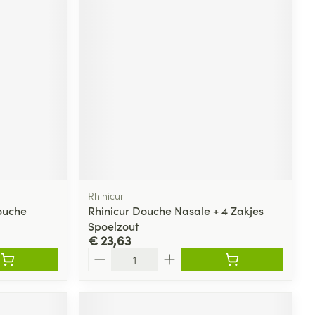
Rhinicur
ouche
Rhinicur Douche Nasale + 4 Zakjes
Spoelzout
€ 23,63
Aantal