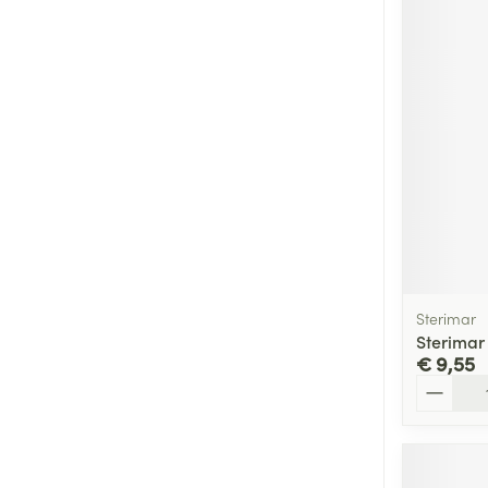
Sterimar
Sterimar
€ 9,55
Aantal