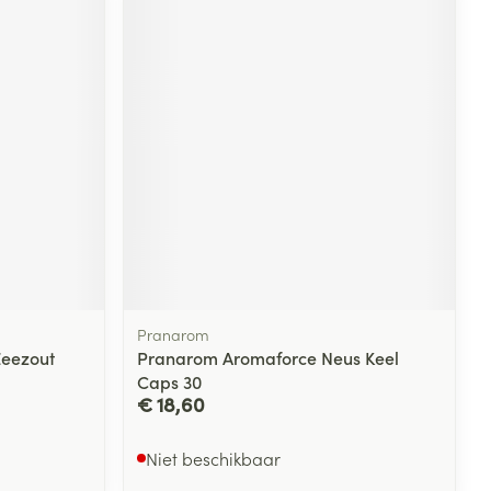
Pranarom
Zeezout
Pranarom Aromaforce Neus Keel
Caps 30
€ 18,60
Niet beschikbaar