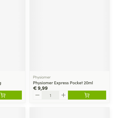
Physiomer
g
Physiomer Express Pocket 20ml
€ 9,99
Aantal