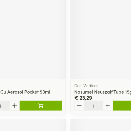
Dos Medical
 Cu Aerosol Pocket 50ml
Nasumel Neuszalf Tube 15
€ 23,29
Aantal