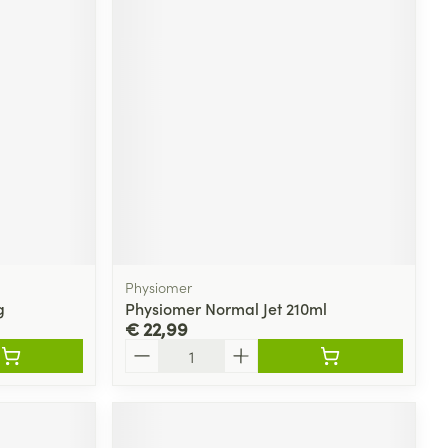
Physiomer
g
Physiomer Normal Jet 210ml
€ 22,99
Aantal