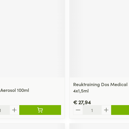
Reuktraining Dos Medical 
 Aerosol 100ml
4x1,5ml
€ 27,94
Aantal