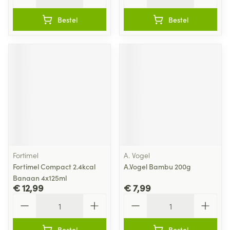
Bestel
Bestel
Fortimel
A. Vogel
Fortimel Compact 2.4kcal
A.Vogel Bambu 200g
Banaan 4x125ml
€ 12,99
€ 7,99
Aantal
Aantal
Bestel
Bestel