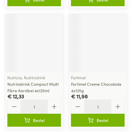
Nutricia, Nutrinidrink
Fortimel
Nutrinidrink Compact Multi
Fortimel Creme Chocolade
Fibre Aardbei 4x125ml
4x125g
€ 12,33
€ 11,98
Aantal
Aantal
Bestel
Bestel