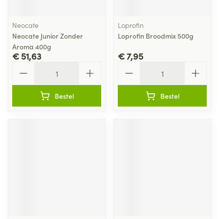
Neocate
Loprofin
Neocate Junior Zonder
Loprofin Broodmix 500g
Aroma 400g
€ 51,63
€ 7,95
Aantal
Aantal
Bestel
Bestel