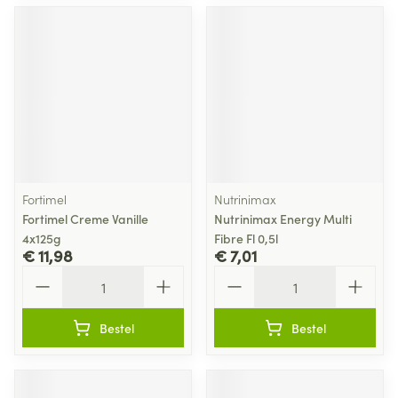
Fortimel
Nutrinimax
Fortimel Creme Vanille
Nutrinimax Energy Multi
4x125g
Fibre Fl 0,5l
€ 11,98
€ 7,01
Aantal
Aantal
Bestel
Bestel