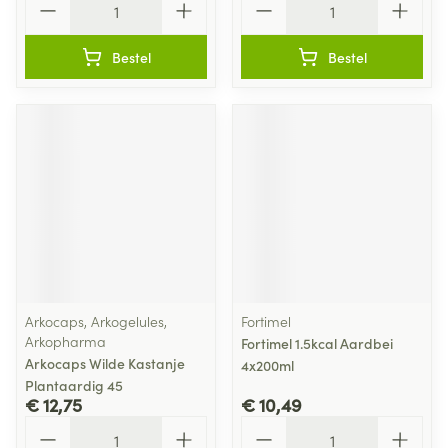
Bestel
Bestel
Arkocaps, Arkogelules,
Fortimel
Arkopharma
Fortimel 1.5kcal Aardbei
Arkocaps Wilde Kastanje
4x200ml
Plantaardig 45
€ 12,75
€ 10,49
Aantal
Aantal