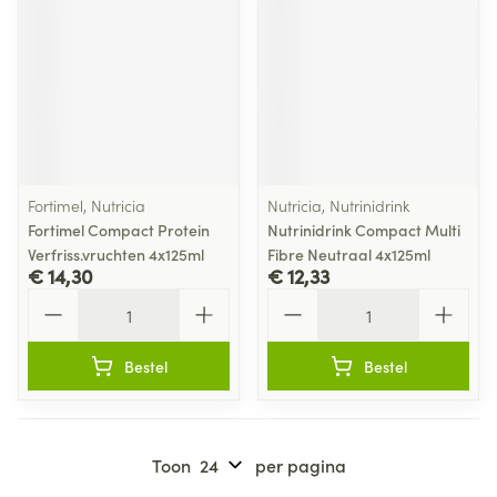
Fortimel, Nutricia
Nutricia, Nutrinidrink
Fortimel Compact Protein
Nutrinidrink Compact Multi
Verfriss.vruchten 4x125ml
Fibre Neutraal 4x125ml
€ 14,30
€ 12,33
Aantal
Aantal
Bestel
Bestel
Toon
per pagina