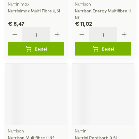
Nutrinimax
Nutrison
Nutrinimax Multi Fibre 0,5l
Nutrison Energy Multifibre 1l
Nf
€ 6,47
€ 11,02
Aantal
Aantal
Bestel
Bestel
Nutrison
Nutrini
Nutrison Multifibre 1l Nf
Nutrini Peptisorb 0,5l