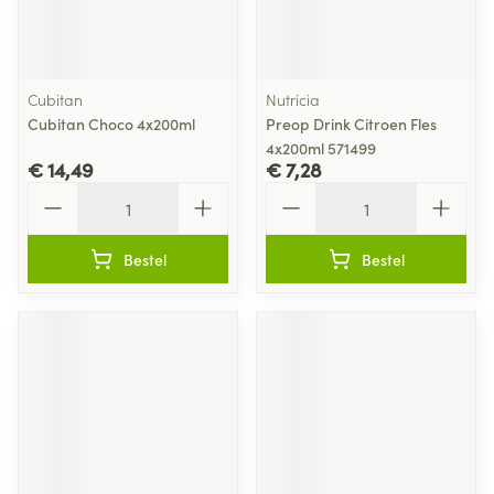
Cubitan
Nutricia
Cubitan Choco 4x200ml
Preop Drink Citroen Fles
4x200ml 571499
€ 14,49
€ 7,28
Aantal
Aantal
Bestel
Bestel