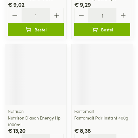
€ 9,02
€ 9,29
Aantal
Aantal
Bestel
Bestel
Nutrison
Fantomalt
Nutrison Diason Energy Hp
Fantomalt Pdr Instant 400g
1000ml
€ 13,20
€ 8,38
Aantal
Aantal