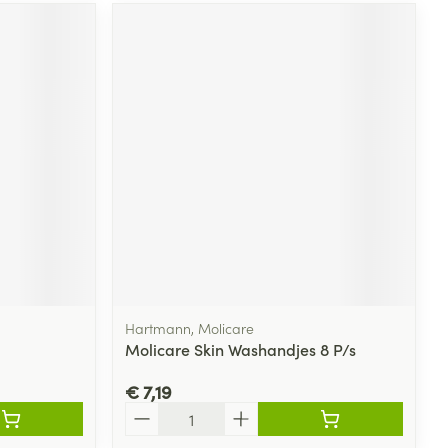
Hartmann, Molicare
Molicare Skin Washandjes 8 P/s
€ 7,19
Aantal