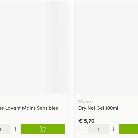
Mylène
e Lavant Mains Sensibles
Dry Net Gel 100ml
€ 5,70
Aantal