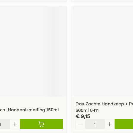
Dax Zachte Handzeep + P
ical Handontsmetting 150ml
600ml 0411
€ 9,15
Aantal