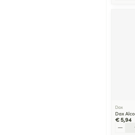
Dax
Dax Alco
€ 5,94
Aantal