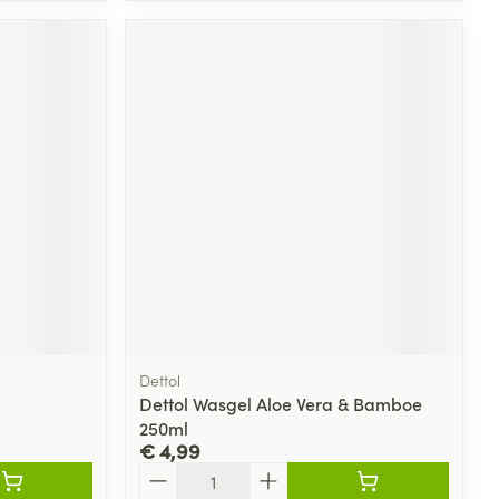
Dettol
Dettol Wasgel Aloe Vera & Bamboe
250ml
€ 4,99
Aantal