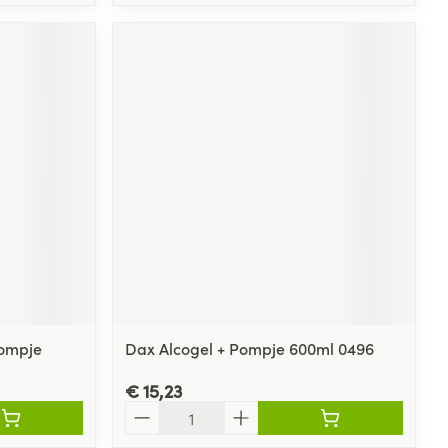
ompje
Dax Alcogel + Pompje 600ml 0496
€ 15,23
Aantal