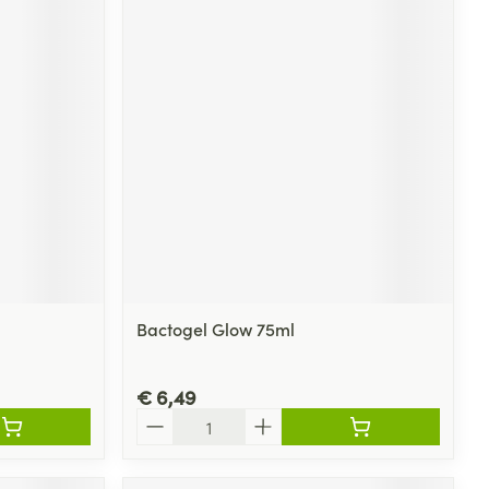
Bactogel Glow 75ml
€ 6,49
Aantal