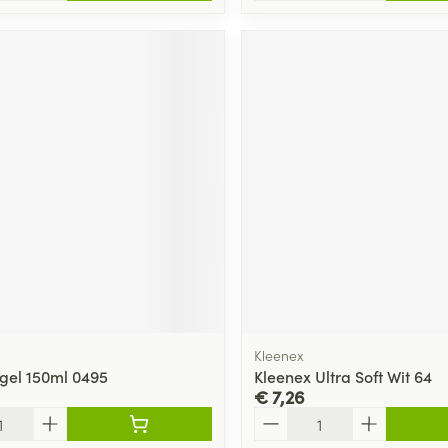
Kleenex
gel 150ml 0495
Kleenex Ultra Soft Wit 64
€ 7,26
Aantal