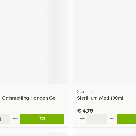
Sterillium
um Ontsmetting Handen Gel
Sterillium Med 100ml
€ 4,79
Aantal