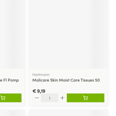
Hartmann
he Fl Pomp
Molicare Skin Moist Care Tissues 50
€ 9,19
Aantal