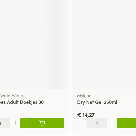
 WaterWipes
Mylène
es Adult Doekjes 30
Dry Net Gel 250ml
€ 14,27
Aantal