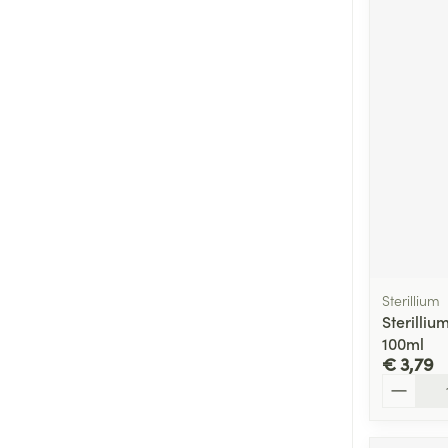
Sterillium
Sterilli
100ml
€ 3,79
Aantal