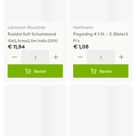
Lohmann Rauscher
Hartmann
Rosidal Soft Schuimband
Pagasling # 3 St. - S. Blister5
10x0,3cmx2,5m Indiv.23110
P/s
€ 11,94
€ 1,08
Aantal
Aantal
Bestel
Bestel