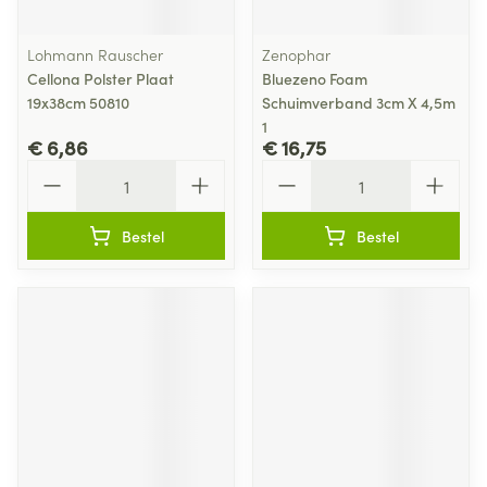
Lohmann Rauscher
Zenophar
Cellona Polster Plaat
Bluezeno Foam
19x38cm 50810
Schuimverband 3cm X 4,5m
1
€ 6,86
€ 16,75
Aantal
Aantal
Bestel
Bestel