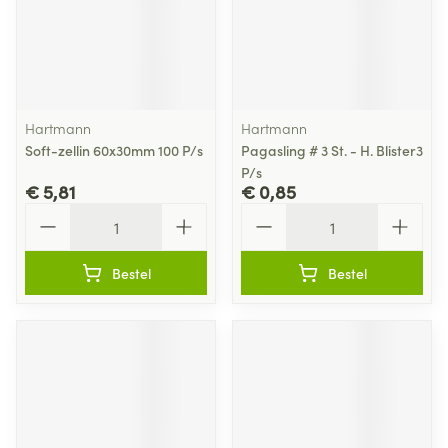
Hartmann
Hartmann
Soft-zellin 60x30mm 100 P/s
Pagasling # 3 St. - H. Blister3
P/s
€ 5,81
€ 0,85
Aantal
Aantal
Bestel
Bestel