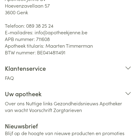
Hoevenzavellaan 57
3600
Genk
Telefoon:
089 38 25 24
E-mailadres:
info@
apotheekjenne.be
APB nummer:
711608
Apotheek titularis:
Maarten Timmerman
BTW nummer:
BE0414811491
Klantenservice
FAQ
Uw apotheek
Over ons
Nuttige links
Gezondheidsnieuws
Apotheker
van wacht
Voorschrift
Zorgtarieven
Nieuwsbrief
Blijf op de hoogte van nieuwe producten en promoties