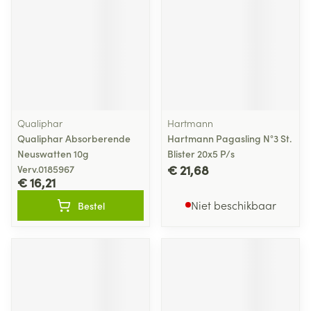
Qualiphar
Hartmann
Qualiphar Absorberende
Hartmann Pagasling N°3 St.
Neuswatten 10g
Blister 20x5 P/s
€ 21,68
Verv.0185967
€ 16,21
Niet beschikbaar
Bestel