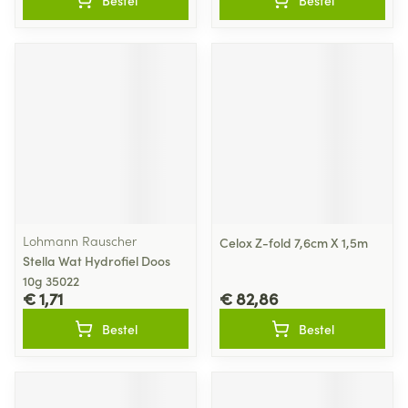
Bestel
Bestel
Lohmann Rauscher
Celox Z-fold 7,6cm X 1,5m
Stella Wat Hydrofiel Doos
10g 35022
€ 1,71
€ 82,86
Bestel
Bestel