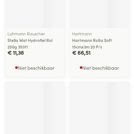
Lohmann Rauscher
Hartmann
Stella Wat Hydrofiel Rol
Hartmann Rolta Soft
250g 35011
15cmx3m 20 P/s
€ 11,36
€ 66,51
Niet beschikbaar
Niet beschikbaar