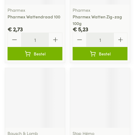
Pharmex
Pharmex
Pharmex Wattendraad 100
Pharmex Watten Zig-zag
100g
€ 2,73
€ 5,23
Aantal
Aantal
Bestel
Bestel
Bausch & Lomb
Stop Hémo