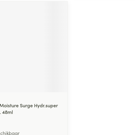
 Moisture Surge Hydr.super
. 48ml
schikbaar