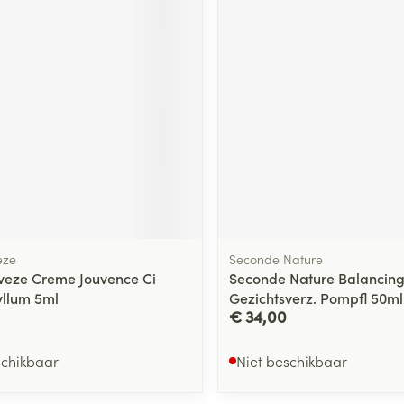
eze
Seconde Nature
veze Creme Jouvence Ci
Seconde Nature Balancin
yllum 5ml
Gezichtsverz. Pompfl 50ml
€ 34,00
schikbaar
Niet beschikbaar