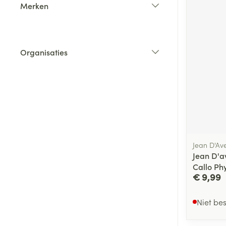
Merken
filter
Organisaties
filter
Jean D'Av
Jean D'a
Callo Ph
€ 9,99
Niet be