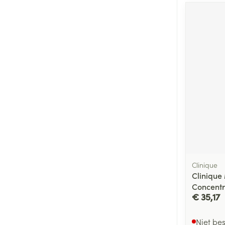
Clinique
Clinique
Concentr
€ 35,17
Niet be