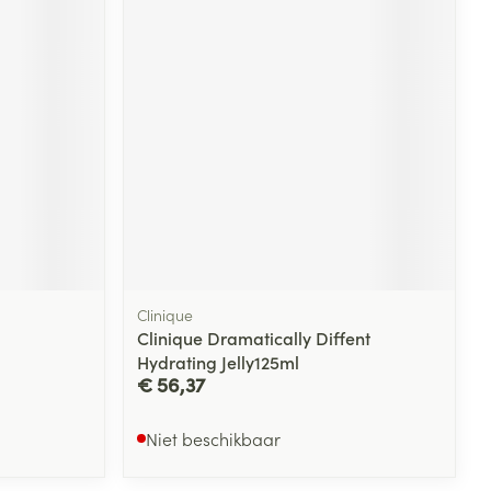
Clinique
g
Clinique Dramatically Diffent
Hydrating Jelly125ml
€ 56,37
Niet beschikbaar