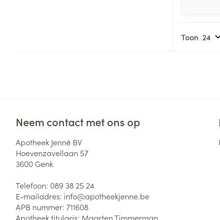
Toon
Neem contact met ons op
Apotheek Jenné BV
Hoevenzavellaan 57
3600
Genk
Telefoon:
089 38 25 24
E-mailadres:
info@
apotheekjenne.be
APB nummer:
711608
Apotheek titularis:
Maarten Timmerman