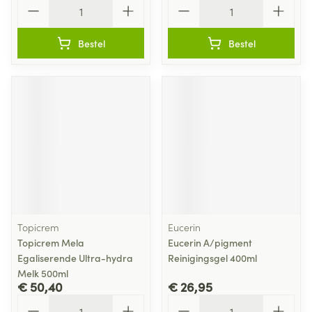
Aantal
Aantal
Bestel
Bestel
Topicrem
Eucerin
Topicrem Mela
Eucerin A/pigment
Egaliserende Ultra-hydra
Reinigingsgel 400ml
Melk 500ml
€ 50,40
€ 26,95
Aantal
Aantal