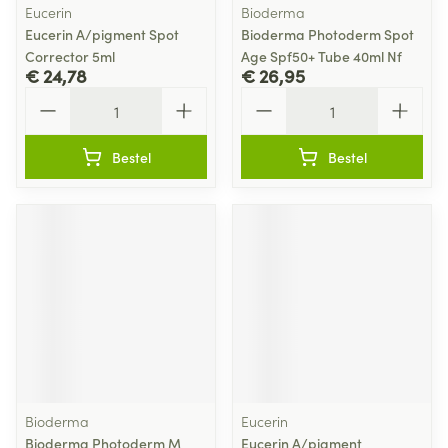
Eucerin
Bioderma
Eucerin A/pigment Spot
Bioderma Photoderm Spot
Corrector 5ml
Age Spf50+ Tube 40ml Nf
€ 24,78
€ 26,95
Aantal
Aantal
Bestel
Bestel
Bioderma
Eucerin
Bioderma Photoderm M
Eucerin A/pigment