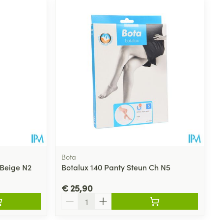
Bota
 Beige N2
Botalux 140 Panty Steun Ch N5
€ 25,90
Aantal