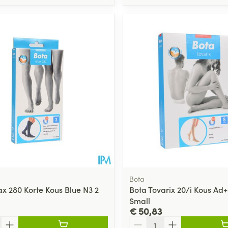
Bota
ax 280 Korte Kous Blue N3 2
Bota Tovarix 20/i Kous Ad
Small
€ 50,83
Aantal