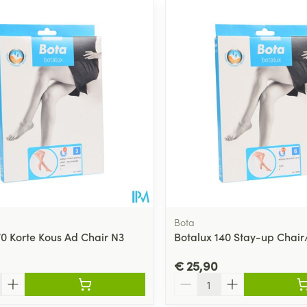
Bota
70 Korte Kous Ad Chair N3
Botalux 140 Stay-up Chair
€ 25,90
Aantal