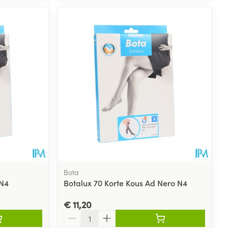
Bota
 N4
Botalux 70 Korte Kous Ad Nero N4
€ 11,20
Aantal