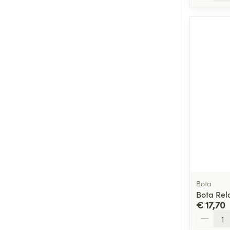
Bota
Bota Rel
€ 17,70
Aantal