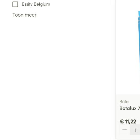
Essity Belgium
Toon meer
Bota
Botalux 
€ 11,22
Aantal