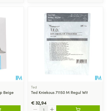
Ted
+p Beige
Ted Kniekous 71150 M Regul Wit
€ 32,94
Aantal