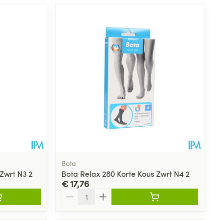
Bota
Zwrt N3 2
Bota Relax 280 Korte Kous Zwrt N4 2
€ 17,76
Aantal