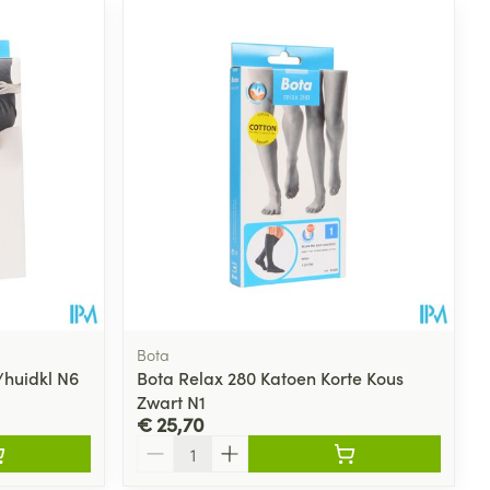
Bota
/huidkl N6
Bota Relax 280 Katoen Korte Kous
Zwart N1
€ 25,70
Aantal