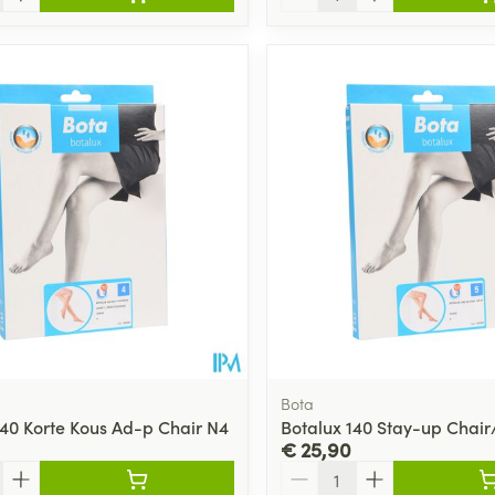
Bota
140 Korte Kous Ad-p Chair N4
Botalux 140 Stay-up Chair
€ 25,90
Aantal