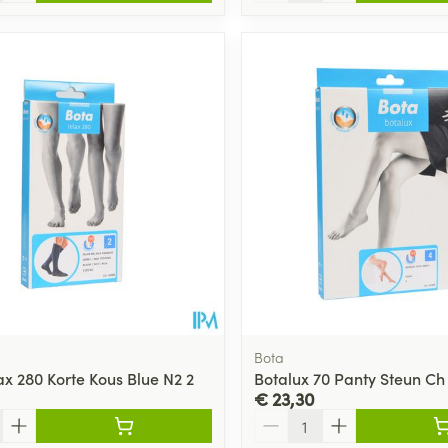
Bota
ax 280 Korte Kous Blue N2 2
Botalux 70 Panty Steun Ch
€ 23,30
Aantal