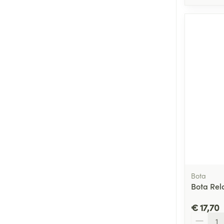
Bota
Bota Rel
€ 17,70
Aantal