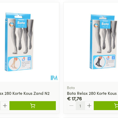
Bota
ax 280 Korte Kous Zand N2
Bota Relax 280 Korte Kous 
€ 17,76
Aantal