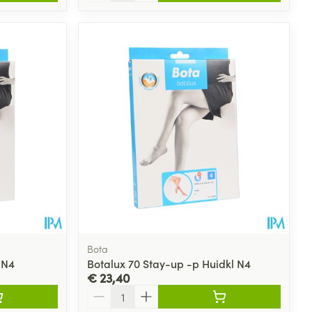
Bota
 N4
Botalux 70 Stay-up -p Huidkl N4
€ 23,40
Aantal