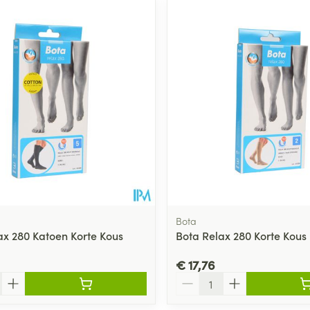
ale en maximale prijswaarden aan te passen.
Bota
ax 280 Katoen Korte Kous
Bota Relax 280 Korte Kous
€ 17,76
Aantal