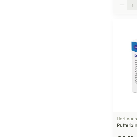
Aantal
Hartmann
Putterbi