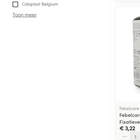
Coloplast Belgium
Toon meer
Febelcare
Febelcar
Fixatiev
€ 3,22
Aantal