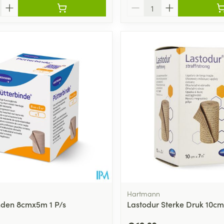
Aantal
Hartmann
nden 8cmx5m 1 P/s
Lastodur Sterke Druk 10cm