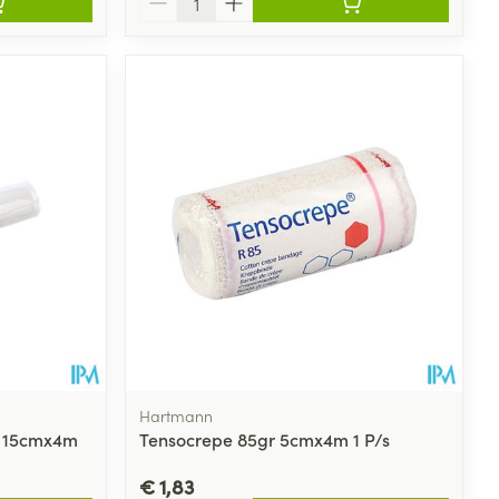
Hartmann
lo 15cmx4m
Tensocrepe 85gr 5cmx4m 1 P/s
€ 1,83