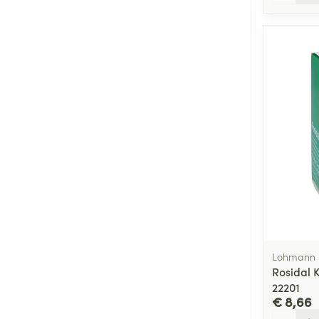
Lohmann 
Rosidal 
22201
€ 8,66
Aantal