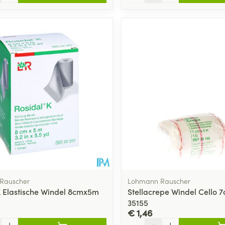
Rauscher
Lohmann Rauscher
K Elastische Windel 8cmx5m
Stellacrepe Windel Cello
35155
€ 1,46
Aantal