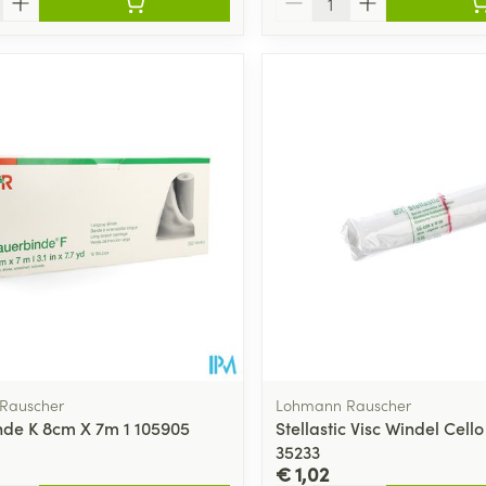
Rauscher
Lohmann Rauscher
de K 8cm X 7m 1 105905
Stellastic Visc Windel Cel
35233
€ 1,02