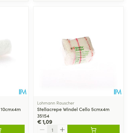
Lohmann Rauscher
lo 10cmx4m
Stellacrepe Windel Cello 5cmx4m
35154
€ 1,09
Aantal