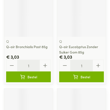
Q
Q
Q-air Bronchialis Past 85g
Q-air Eucalyptus Zonder
Suiker Gom 85g
€ 3,03
€ 3,03
Aantal
Aantal
Bestel
Bestel