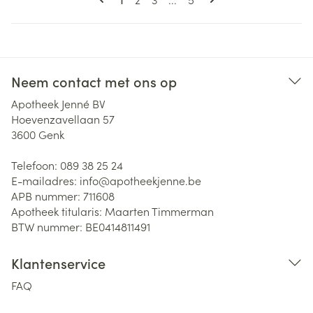
Neem contact met ons op
Apotheek Jenné BV
Hoevenzavellaan 57
3600
Genk
Telefoon:
089 38 25 24
E-mailadres:
info@
apotheekjenne.be
APB nummer:
711608
Apotheek titularis:
Maarten Timmerman
BTW nummer:
BE0414811491
Klantenservice
FAQ