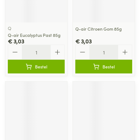
Q
Q-air Citroen Gom 85g
Q-air Eucalyptus Past 85g
€ 3,03
€ 3,03
Aantal
Aantal
Bestel
Bestel