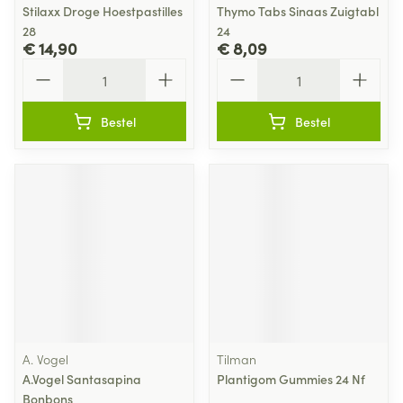
Stilaxx Droge Hoestpastilles
Thymo Tabs Sinaas Zuigtabl
28
24
€ 14,90
€ 8,09
Aantal
Aantal
Bestel
Bestel
A. Vogel
Tilman
A.Vogel Santasapina
Plantigom Gummies 24 Nf
Bonbons