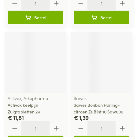
Bestel
Bestel
Activox, Arkopharma
Sawes
Activox Keelpijn
Sawes Bonbon Honing-
Zuigtabletten 24
citroen Zs Blist 10 Saw000
€ 11,81
€ 1,39
Aantal
Aantal