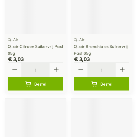
Q-Air
Q-Air
Q-air Citroen Suikervrij Past
Q-air Bronchiales Suikervrij
85g
Past 85g
€ 3,03
€ 3,03
Aantal
Aantal
Bestel
Bestel