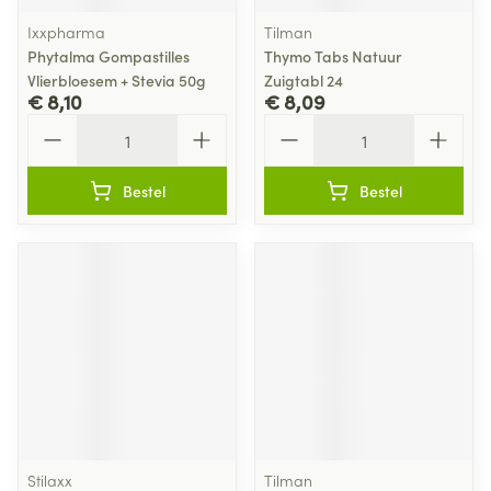
Ixxpharma
Tilman
Phytalma Gompastilles
Thymo Tabs Natuur
Vlierbloesem + Stevia 50g
Zuigtabl 24
€ 8,10
€ 8,09
Aantal
Aantal
Bestel
Bestel
Stilaxx
Tilman