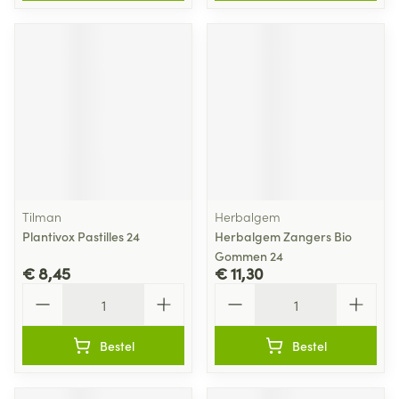
Tilman
Herbalgem
Plantivox Pastilles 24
Herbalgem Zangers Bio
Gommen 24
€ 8,45
€ 11,30
Aantal
Aantal
Bestel
Bestel