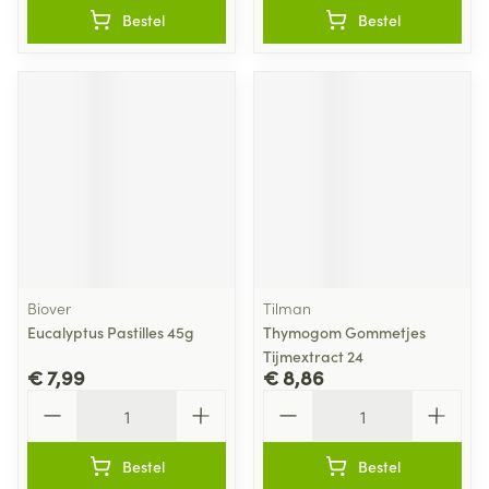
Bestel
Bestel
Biover
Tilman
Eucalyptus Pastilles 45g
Thymogom Gommetjes
Tijmextract 24
€ 7,99
€ 8,86
Aantal
Aantal
Bestel
Bestel