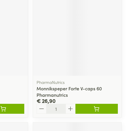
PharmaNutrics
Monnikspeper Forte V-caps 60
Pharmanutrics
€ 26,90
Aantal