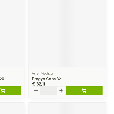
Astel Medica
20
Progyn Caps 32
€ 32,11
Aantal