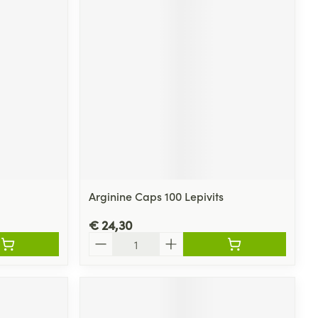
Arginine Caps 100 Lepivits
€ 24,30
Aantal