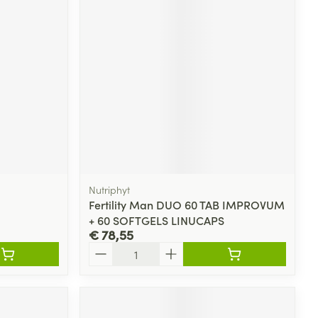
Nutriphyt
Fertility Man DUO 60 TAB IMPROVUM
+ 60 SOFTGELS LINUCAPS
€ 78,55
Aantal