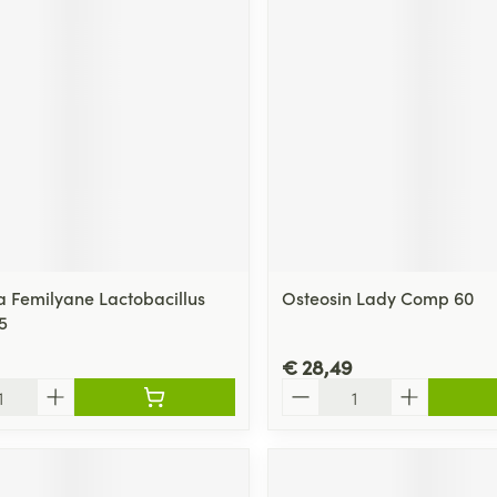
 Femilyane Lactobacillus
Osteosin Lady Comp 60
5
€ 28,49
Aantal