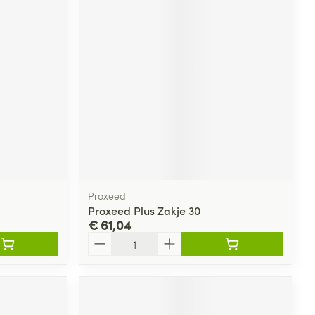
Proxeed
Proxeed Plus Zakje 30
€ 61,04
Aantal