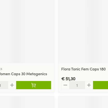
cs
Flora Tonic Fem Caps 180
Women Caps 30 Metagenics
€ 51,30
Aantal