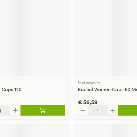
Metagenics
t Caps 120
Bactiol Women Caps 60 M
€ 56,59
Aantal