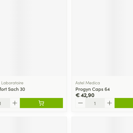
Laboratoire
Astel Medica
ort Sach 30
Progyn Caps 64
€ 42,90
Aantal