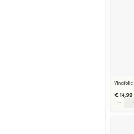
Vinafolic
€ 14,99
Aantal