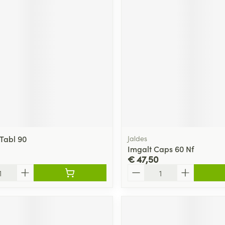
 Tabl 90
Jaldes
Imgalt Caps 60 Nf
€ 47,50
Aantal