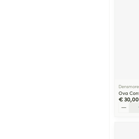
Densmore 
Ova Conf
€ 30,00
Aantal