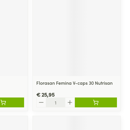
Florasan Femina V-caps 30 Nutrisan
€ 25,95
Aantal