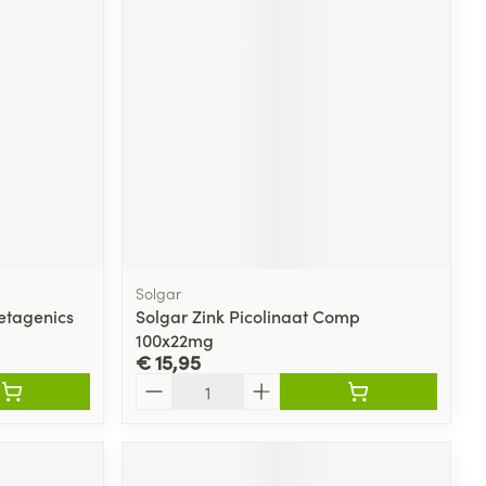
Solgar
etagenics
Solgar Zink Picolinaat Comp
100x22mg
€ 15,95
Aantal