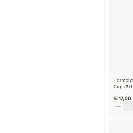
Harmolya
Caps 2x1
€ 17,00
Aantal