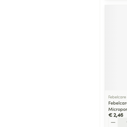
Febelcare
Febelcar
Micropor
€ 2,46
Aantal