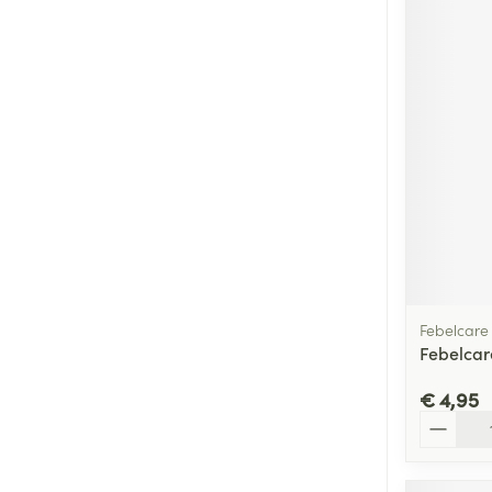
Febelcare
Febelcare
€ 4,95
Aantal