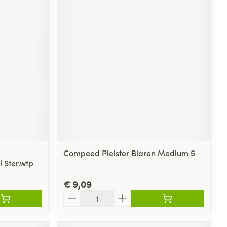
Compeed Pleister Blaren Medium 5
 Ster.wtp
€ 9,09
Aantal