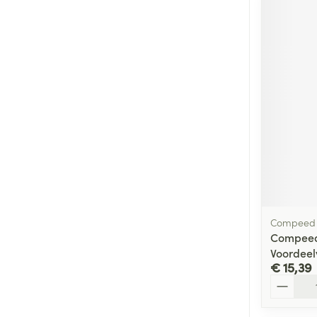
Compeed
Compeed
Voordeel
€ 15,39
Aantal