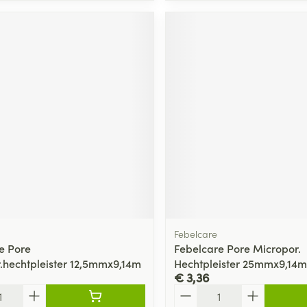
Febelcare
e Pore
Febelcare Pore Micropor.
.hechtpleister 12,5mmx9,14m
Hechtpleister 25mmx9,14m
€ 3,36
Aantal