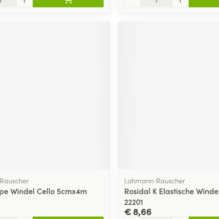
Rauscher
Lohmann Rauscher
epe Windel Cello 5cmx4m
Rosidal K Elastische Wind
22201
€ 8,66