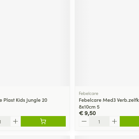
Febelcare
 Plast Kids Jungle 20
Febelcare Med3 Verb.zelfkl
8x10cm 5
€ 9,50
Aantal