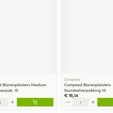
Compeed
 Blarenpleisters Medium
Compeed Blarenpleisters
verpak. 10
Voordeelverpakking 10
€ 16,14
Aantal