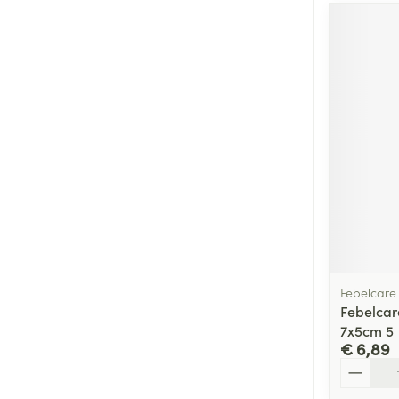
Febelcare
Febelcar
7x5cm 5
€ 6,89
Aantal