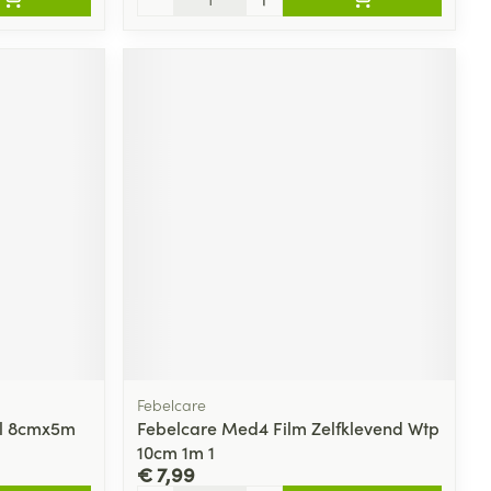
Febelcare
el 8cmx5m
Febelcare Med4 Film Zelfklevend Wtp
10cm 1m 1
€ 7,99