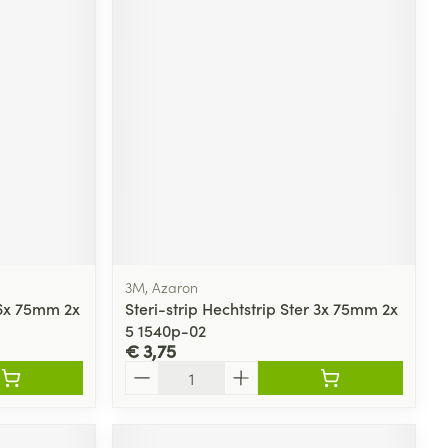
3M, Azaron
r 6x 75mm 2x
Steri-strip Hechtstrip Ster 3x 75mm 2x
5 1540p-02
€ 3,75
Aantal