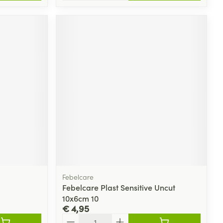
Febelcare
Febelcare Plast Sensitive Uncut
10x6cm 10
€ 4,95
Aantal