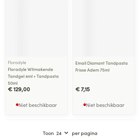
Floradyle
Email Diamant Tandpasta
Floradyle Witmakende
Frisse Adem 75ml
Tandgel 4ml + Tandpasta
50ml
€ 129,00
€ 7,15
Niet beschikbaar
Niet beschikbaar
Toon
per pagina