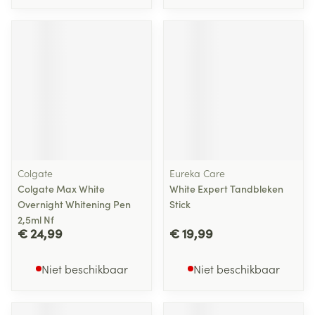
Colgate
Eureka Care
Colgate Max White
White Expert Tandbleken
Overnight Whitening Pen
Stick
2,5ml Nf
€ 24,99
€ 19,99
Niet beschikbaar
Niet beschikbaar