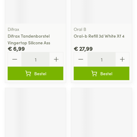
Difrax
Oral B
Difrax Tandenborstel
Oral-b Refill 3d White Xf 4
Vingertop Silicone Ass
€ 6,99
€ 27,99
Aantal
Aantal
Bestel
Bestel