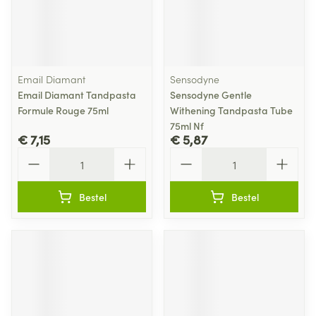
Email Diamant
Sensodyne
Email Diamant Tandpasta
Sensodyne Gentle
Formule Rouge 75ml
Withening Tandpasta Tube
75ml Nf
€ 7,15
€ 5,87
Aantal
Aantal
Bestel
Bestel