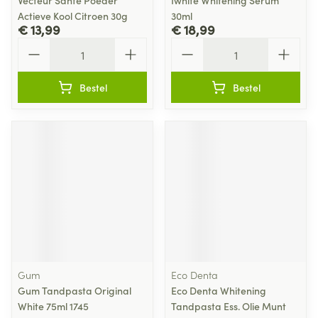
Vecteur Sante Poeder
Iwhite Whitening Serum
Actieve Kool Citroen 30g
30ml
€ 13,99
€ 18,99
Aantal
Aantal
Bestel
Bestel
Gum
Eco Denta
Gum Tandpasta Original
Eco Denta Whitening
White 75ml 1745
Tandpasta Ess. Olie Munt