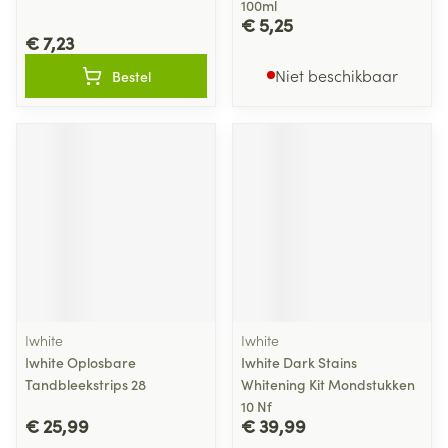
100ml
€ 5,25
€ 7,23
Niet beschikbaar
Bestel
Iwhite
Iwhite
Iwhite Oplosbare
Iwhite Dark Stains
Tandbleekstrips 28
Whitening Kit Mondstukken
10 Nf
€ 25,99
€ 39,99