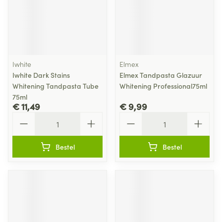
Iwhite
Elmex
Iwhite Dark Stains
Elmex Tandpasta Glazuur
Whitening Tandpasta Tube
Whitening Professional75ml
75ml
€ 11,49
€ 9,99
Aantal
Aantal
Bestel
Bestel