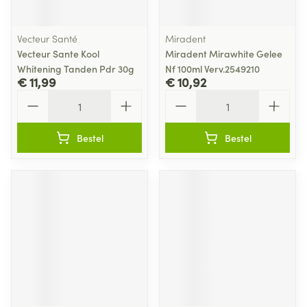
Vecteur Santé
Miradent
Vecteur Sante Kool
Miradent Mirawhite Gelee
Whitening Tanden Pdr 30g
Nf 100ml Verv.2549210
€ 11,99
€ 10,92
Aantal
Aantal
Bestel
Bestel