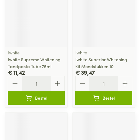
Iwhite
Iwhite
Iwhite Supreme Whitening
Iwhite Superior Whitening
Tandpasta Tube 75ml
Kit Mondstukken 10
€ 11,42
€ 39,47
Aantal
Aantal
Bestel
Bestel