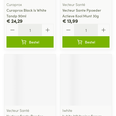
Curaprox
Vecteur Santé
Curaprox Black Is White
Vecteur Sante Ppoeder
Tandp 90ml
Actieve Kool Munt 30g
€ 24,29
€ 13,99
Aantal
Aantal
Bestel
Bestel
Vecteur Santé
Iwhite