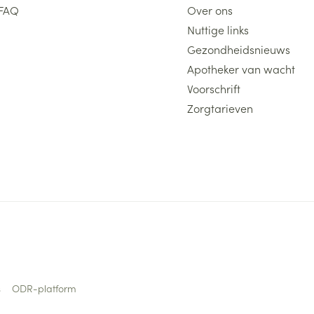
FAQ
Over ons
Nuttige links
Gezondheidsnieuws
Apotheker van wacht
Voorschrift
Zorgtarieven
s
ODR-platform