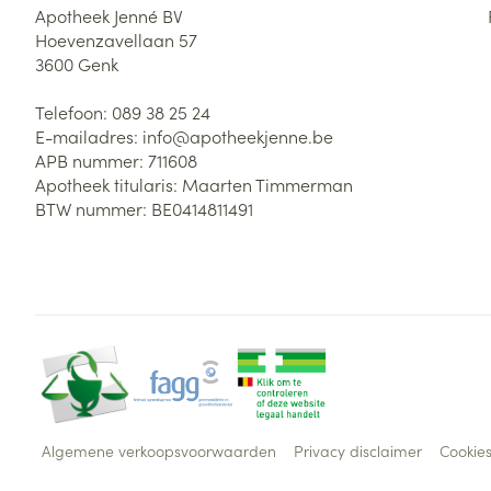
Apotheek Jenné BV
Hoevenzavellaan 57
3600
Genk
Telefoon:
089 38 25 24
E-mailadres:
info@
apotheekjenne.be
APB nummer:
711608
Apotheek titularis:
Maarten Timmerman
BTW nummer:
BE0414811491
Algemene verkoopsvoorwaarden
Privacy disclaimer
Cookie