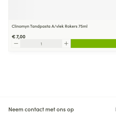
Clinomyn Tandpasta A/vlek Rokers 75ml
€ 7,00
Aantal
Neem contact met ons op