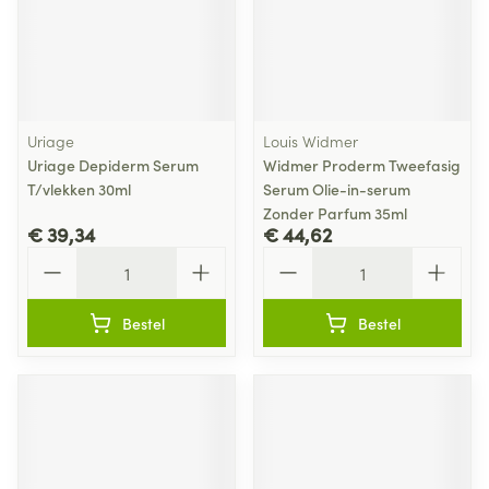
Uriage
Louis Widmer
Uriage Depiderm Serum
Widmer Proderm Tweefasig
T/vlekken 30ml
Serum Olie-in-serum
Zonder Parfum 35ml
€ 39,34
€ 44,62
Aantal
Aantal
Bestel
Bestel