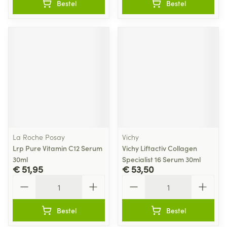
Bestel
Bestel
La Roche Posay
Vichy
Lrp Pure Vitamin C12 Serum
Vichy Liftactiv Collagen
30ml
Specialist 16 Serum 30ml
€ 51,95
€ 53,50
Aantal
Aantal
Bestel
Bestel