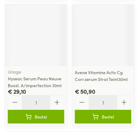
Uriage
Avene Vitamine Activ Cg
Hyseac Serum Peau Neuve
Corr.serum Stral Teint30ml
Boost. A/imperfection 30ml
€ 29,10
€ 50,90
Aantal
Aantal
Bestel
Bestel