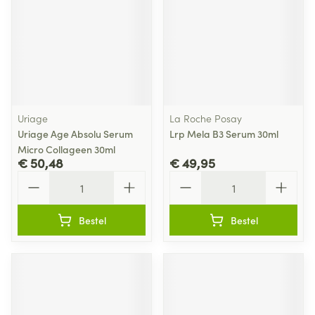
Uriage
La Roche Posay
Uriage Age Absolu Serum
Lrp Mela B3 Serum 30ml
Micro Collageen 30ml
€ 50,48
€ 49,95
Aantal
Aantal
Bestel
Bestel