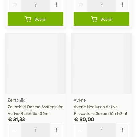
Aantal
Aantal
Bestel
Bestel
Zeitschild
Avene
Zeitschild Derma Systems Ar
Avene Hyaluron Active
Active Relief Ser.50ml
Procedure Serum 18ml+2ml
€ 31,33
€ 60,00
Aantal
Aantal