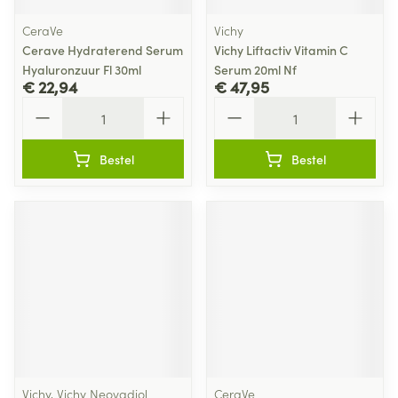
CeraVe
Vichy
Cerave Hydraterend Serum
Vichy Liftactiv Vitamin C
Hyaluronzuur Fl 30ml
Serum 20ml Nf
€ 22,94
€ 47,95
Aantal
Aantal
Bestel
Bestel
Vichy, Vichy Neovadiol
CeraVe