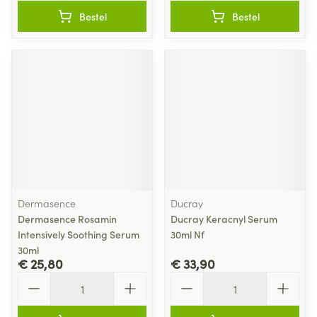
Bestel
Bestel
Dermasence
Ducray
Dermasence Rosamin
Ducray Keracnyl Serum
Intensively Soothing Serum
30ml Nf
30ml
€ 25,80
€ 33,90
Aantal
Aantal