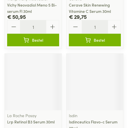
Vichy Neovadiol Meno 5 Bi-
Cerave Skin Renewing
serum Fl 30ml
Vitamine C Serum 30ml
€ 50,95
€ 29,75
Aantal
Aantal
Bestel
Bestel
La Roche Posay
Isdin
Lrp Retinol B3 Serum 30ml
Isdinceutics Flavo-c Serum