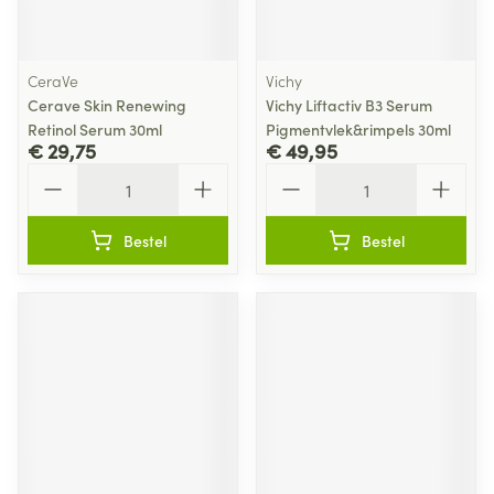
CeraVe
Vichy
Cerave Skin Renewing
Vichy Liftactiv B3 Serum
Retinol Serum 30ml
Pigmentvlek&rimpels 30ml
€ 29,75
€ 49,95
Aantal
Aantal
Bestel
Bestel