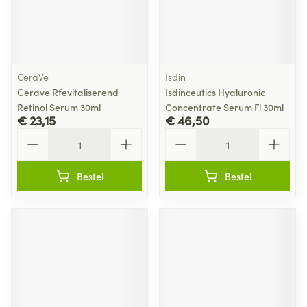
CeraVe
Isdin
Cerave Rfevitaliserend
Isdinceutics Hyaluronic
Retinol Serum 30ml
Concentrate Serum Fl 30ml
€ 23,15
€ 46,50
Aantal
Aantal
Bestel
Bestel