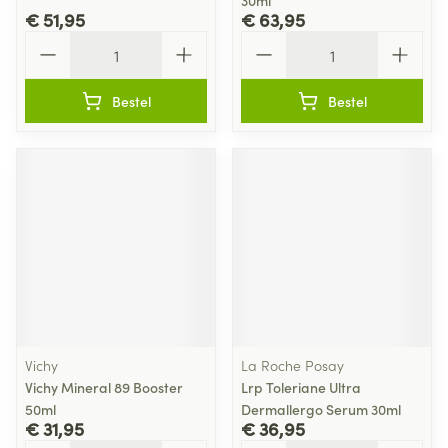
30ml
€ 51,95
€ 63,95
Aantal
Aantal
Bestel
Bestel
Vichy
La Roche Posay
Vichy Mineral 89 Booster
Lrp Toleriane Ultra
50ml
Dermallergo Serum 30ml
€ 31,95
€ 36,95