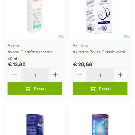
Avene
Axitrans
Avene Cicalfate+creme
Axitrans Roller Classic 20ml
40ml
€ 13,80
€ 20,88
Aantal
Aantal
Bestel
Bestel