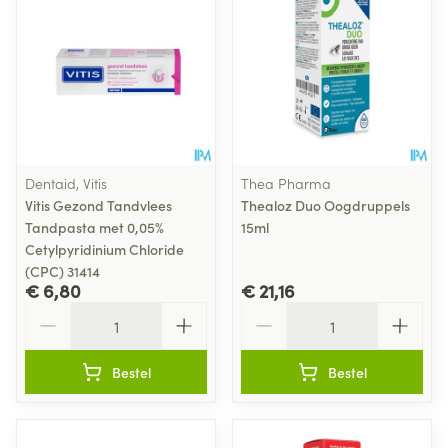
Dentaid, Vitis
Thea Pharma
Vitis Gezond Tandvlees
Thealoz Duo Oogdruppels
Tandpasta met 0,05%
15ml
Cetylpyridinium Chloride
(CPC) 31414
€ 6,80
€ 21,16
Aantal
Aantal
Bestel
Bestel