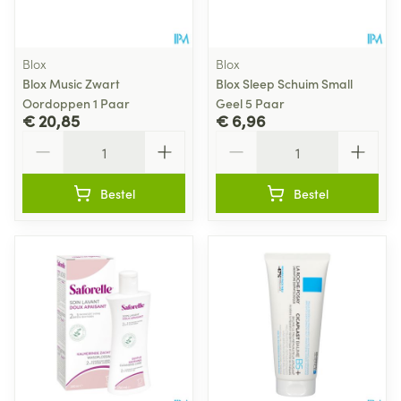
Blox
Blox
Blox Music Zwart
Blox Sleep Schuim Small
Oordoppen 1 Paar
Geel 5 Paar
€ 20,85
€ 6,96
Aantal
Aantal
Bestel
Bestel