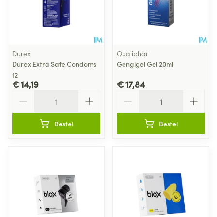
Durex
Qualiphar
Durex Extra Safe Condoms
Gengigel Gel 20ml
12
€ 14,19
€ 17,84
Aantal
Aantal
Bestel
Bestel