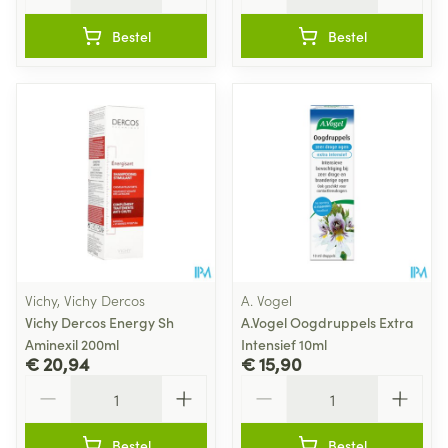
Bestel
Bestel
Vichy, Vichy Dercos
A. Vogel
Vichy Dercos Energy Sh
A.Vogel Oogdruppels Extra
Aminexil 200ml
Intensief 10ml
€ 20,94
€ 15,90
Aantal
Aantal
Bestel
Bestel