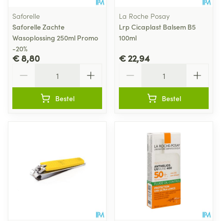
Saforelle
La Roche Posay
Saforelle Zachte
Lrp Cicaplast Balsem B5
Wasoplossing 250ml Promo
100ml
-20%
€ 8,80
€ 22,94
Aantal
Aantal
Bestel
Bestel