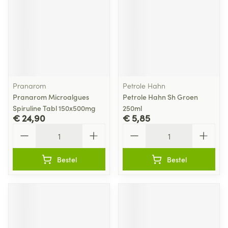
Pranarom
Petrole Hahn
Pranarom Microalgues
Petrole Hahn Sh Groen
Spiruline Tabl 150x500mg
250ml
€ 24,90
€ 5,85
Aantal
Aantal
Bestel
Bestel