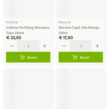
Iraltone
Klorane
Iraltone Fortifying Shampoo
Klorane Capil. Olie Mango
Tube 200ml
100ml
€ 23,50
€ 17,90
Aantal
Aantal
Bestel
Bestel