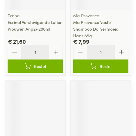
Ecrinal
Ma Provence
Ecrinal Verstevigende Lotion
Ma Provence Vaste
Vrouwen Anp2+ 200ml
Shampoo Dol Vermoeid
Haar 85g
€ 21,60
€ 7,99
Aantal
Aantal
Bestel
Bestel