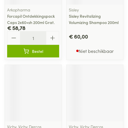
Arkopharma
Sisley
Forcapil Ontdekkingspack
Sisley Revitalizing
Caps 2x60+sh 200ml Grat.
Volumizing Shampoo 200ml
€ 58,78
Aantal
€ 60,00
Niet beschikbaar
Bestel
Vichy, Vichy Dercos
Vichy, Vichy Dercos