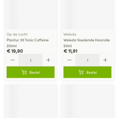
Op de Locht
Weleda
Plantur 39 Tonic Coffeine
Weleda Voedende Haarolie
200ml
50ml
€ 19,90
€ 11,91
Aantal
Aantal
Bestel
Bestel