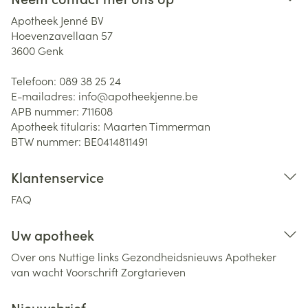
Apotheek Jenné BV
Hoevenzavellaan 57
3600
Genk
Telefoon:
089 38 25 24
E-mailadres:
info@
apotheekjenne.be
APB nummer:
711608
Apotheek titularis:
Maarten Timmerman
BTW nummer:
BE0414811491
Klantenservice
FAQ
Uw apotheek
Over ons
Nuttige links
Gezondheidsnieuws
Apotheker
van wacht
Voorschrift
Zorgtarieven
Nieuwsbrief