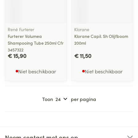
René Furterer
Klorane
Furterer Volumea
Klorane Capil. Sh Olijfboom
Shampooing Tube 250ml Cfr
200ml
3457322
€ 15,90
€ 11,50
Niet beschikbaar
Niet beschikbaar
Toon
per pagina
Neem contact met ons op