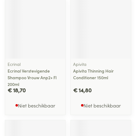
Ecrinal
Apivita
Ecrinal Verstevigende
Apivita Thinning Hair
Shampoo Vrouw Anp2+ Fl
Conditioner 150ml
200ml
€ 18,70
€ 14,80
Niet beschikbaar
Niet beschikbaar