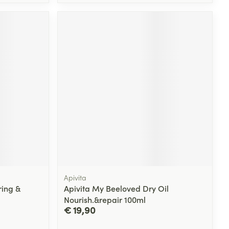
Apivita
ring &
Apivita My Beeloved Dry Oil
Nourish.&repair 100ml
€ 19,90