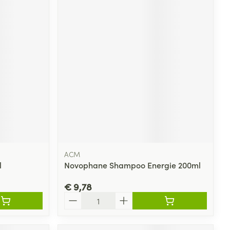
ACM
l
Novophane Shampoo Energie 200ml
€ 9,78
Aantal