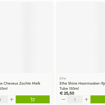
Ethe
us Cheveux Zachte Melk
Ethe Shine Haarmasker-fij
50ml
Tube 150ml
€ 25,50
Aantal