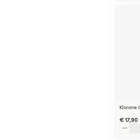
Klorane 
€ 17,90
Aantal