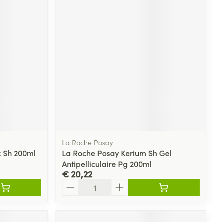
La Roche Posay
x Sh 200ml
La Roche Posay Kerium Sh Gel
Antipelliculaire Pg 200ml
€ 20,22
Aantal