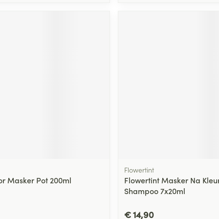
Flowertint
or Masker Pot 200ml
Flowertint Masker Na Kleu
Shampoo 7x20ml
€ 14,90