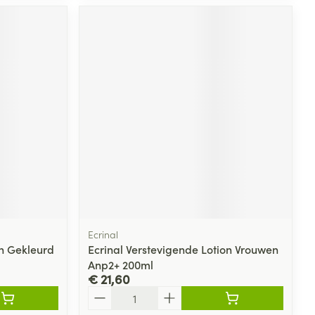
Ecrinal
n Gekleurd
Ecrinal Verstevigende Lotion Vrouwen
Anp2+ 200ml
€ 21,60
Aantal