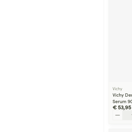
Vichy
Vichy De
Serum 9
€ 53,95
Aantal