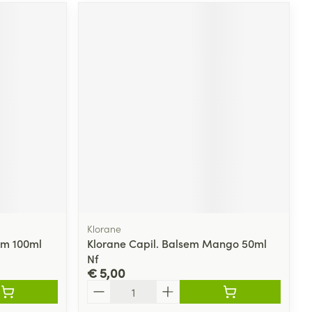
Klorane
um 100ml
Klorane Capil. Balsem Mango 50ml
Nf
€ 5,00
Aantal