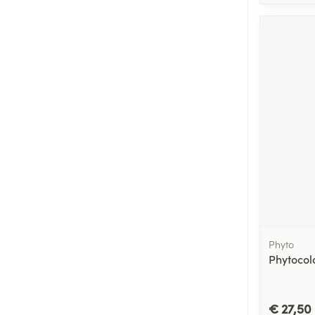
Phyto
Phytocol
€ 27,50