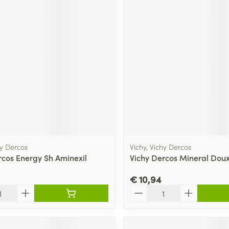
hy Dercos
Vichy, Vichy Dercos
rcos Energy Sh Aminexil
Vichy Dercos Mineral Dou
€ 10,94
Aantal