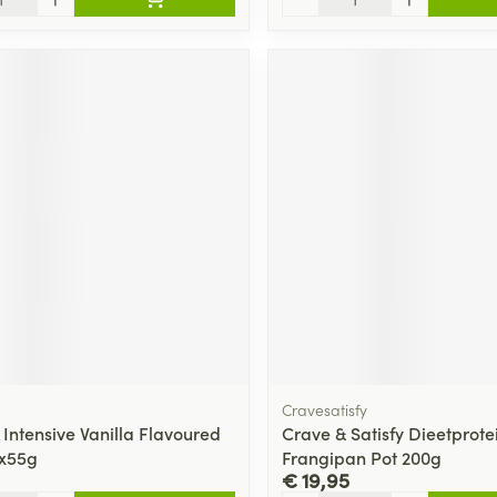
Cravesatisfy
 Intensive Vanilla Flavoured
Crave & Satisfy Dieetprote
8x55g
Frangipan Pot 200g
€ 19,95