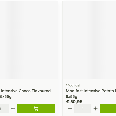
Modifast
 Intensive Choco Flavoured
Modifast Intensive Potato
 8x55g
8x55g
€ 30,95
Aantal