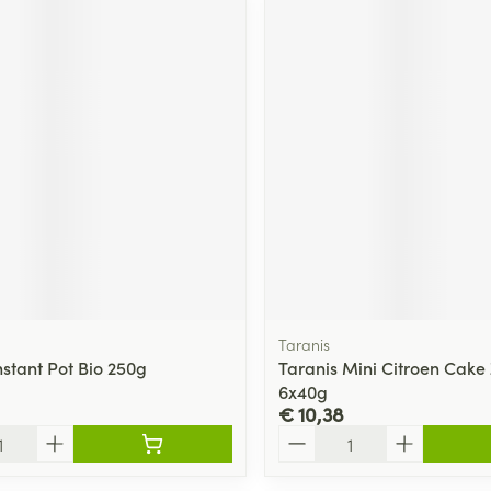
Taranis
nstant Pot Bio 250g
Taranis Mini Citroen Cake
6x40g
€ 10,38
Aantal