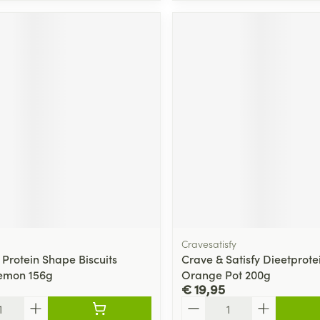
Cravesatisfy
 Protein Shape Biscuits
Crave & Satisfy Dieetprote
Lemon 156g
Orange Pot 200g
€ 19,95
Aantal