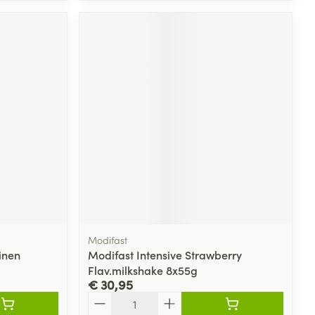
Modifast
inen
Modifast Intensive Strawberry
Flav.milkshake 8x55g
€ 30,95
Aantal