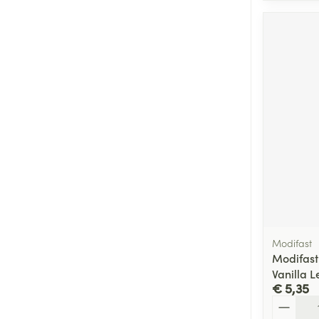
Modifast
Modifast
Vanilla 
€ 5,35
Aantal