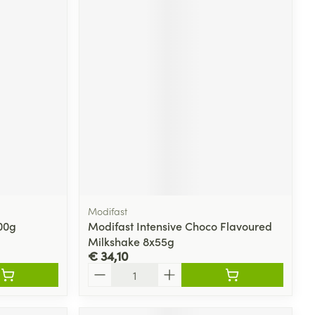
Modifast
200g
Modifast Intensive Choco Flavoured
Milkshake 8x55g
€ 34,10
Aantal