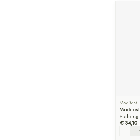
Modifast
Modifast
Pudding
€ 34,10
Aantal