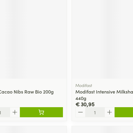
Modifast
Cacao Nibs Raw Bio 200g
Modifast Intensive Milksha
440g
€ 30,95
Aantal