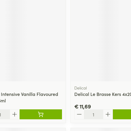
Delical
 Intensive Vanilla Flavoured
Delical Le Brasse Kers 4x
6ml
€ 11,69
Aantal