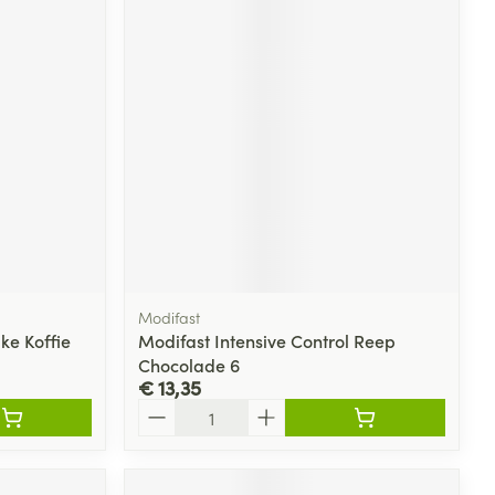
Modifast
ke Koffie
Modifast Intensive Control Reep
Chocolade 6
€ 13,35
Aantal