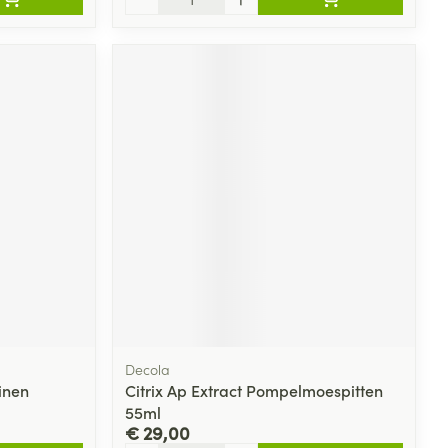
Decola
inen
Citrix Ap Extract Pompelmoespitten
55ml
€ 29,00