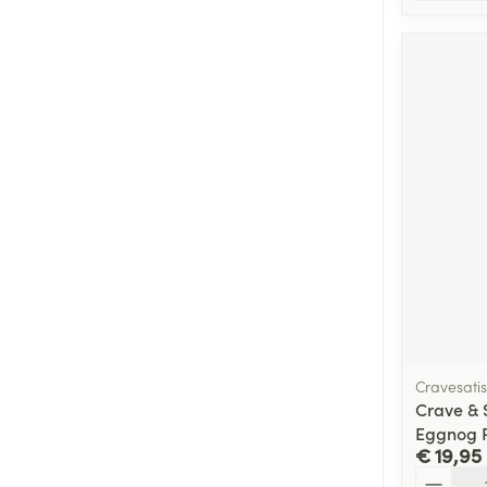
Cravesatis
Crave & 
Eggnog 
€ 19,95
Aantal