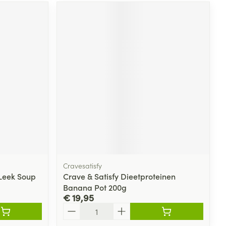
Cravesatisfy
 Leek Soup
Crave & Satisfy Dieetproteinen
Banana Pot 200g
€ 19,95
Aantal