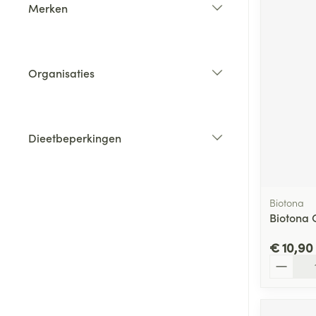
Merken
filter
Organisaties
filter
Dieetbeperkingen
filter
Biotona
Biotona 
€ 10,90
Aantal