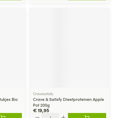
Cravesatisfy
ukjes Bio
Crave & Satisfy Dieetproteinen Apple
Pot 200g
€ 19,95
Aantal