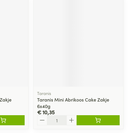
Taranis
 Zakje
Taranis Mini Abrikoos Cake Zakje
6x40g
€ 10,35
Aantal