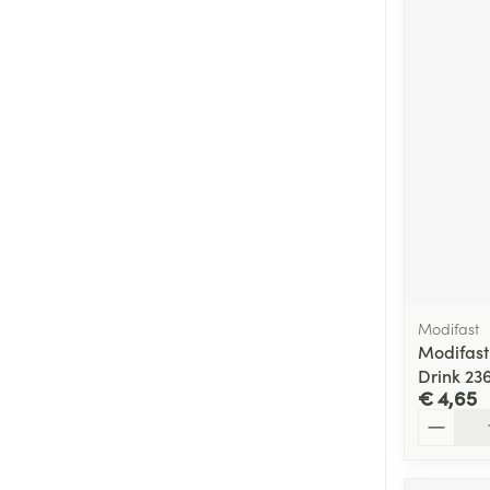
Modifast
Modifast
Drink 23
€ 4,65
Aantal