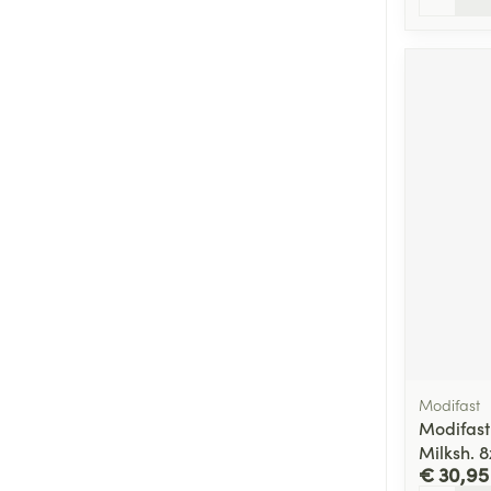
Modifast
Modifast
Milksh. 
€ 30,95