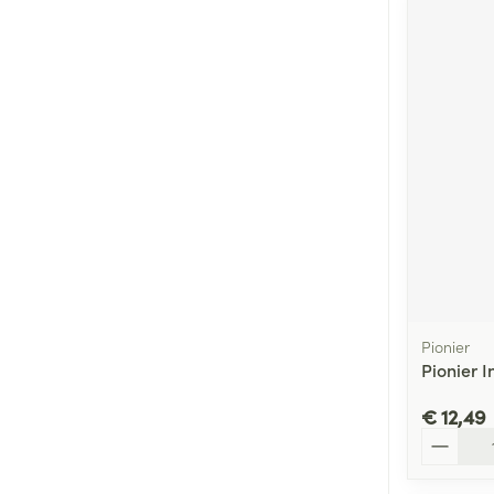
Pionier
Pionier I
€ 12,49
Aantal