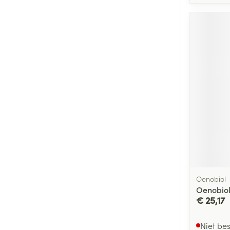
Oenobiol
Oenobiol
€ 25,17
Niet be