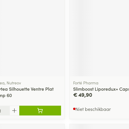
a, Nutreov
Forté Pharma
ea Silhouette Ventre Plat
Slimboost Liporedux+ Cap
€ 49,90
mp 60
Niet beschikbaar