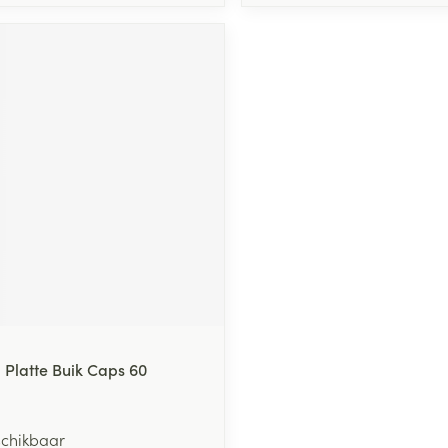
 Platte Buik Caps 60
schikbaar