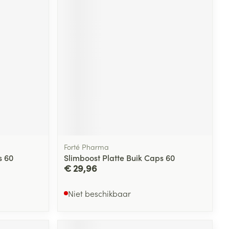
Forté Pharma
s 60
Slimboost Platte Buik Caps 60
€ 29,96
Niet beschikbaar