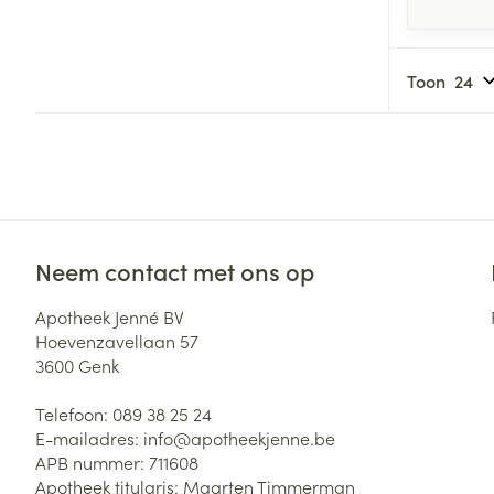
Toon
Neem contact met ons op
Apotheek Jenné BV
Hoevenzavellaan 57
3600
Genk
Telefoon:
089 38 25 24
E-mailadres:
info@
apotheekjenne.be
APB nummer:
711608
Apotheek titularis:
Maarten Timmerman