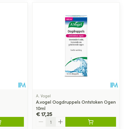
A. Vogel
A.vogel Oogdruppels Ontstoken Ogen
10ml
€ 17,25
Aantal