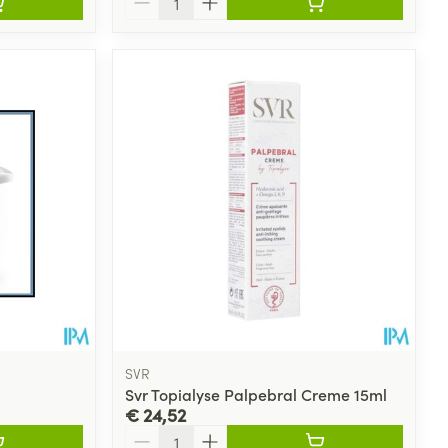
SVR
Svr Topialyse Palpebral Creme 15ml
€ 24,52
Aantal