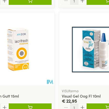
VISUfarma
h Gutt 15ml
Visuxl Gel Oog Fl 10ml
€ 22,95
Aantal