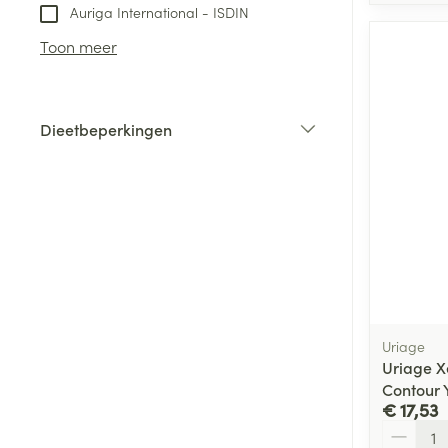
Auriga International - ISDIN
Toon meer
Dieetbeperkingen
filter
Uriage
Uriage X
Contour 
€ 17,53
Aantal