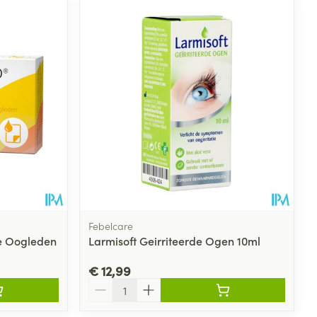
Febelcare
je Oogleden
Larmisoft Geirriteerde Ogen 10ml
€ 12,99
Aantal