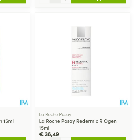
La Roche Posay
n 15ml
La Roche Posay Redermic R Ogen
15ml
€ 36,49
Aantal