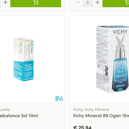
 Lomb
Vichy, Vichy Mineral
Rebalance Sol 10ml
Vichy Mineral 89 Ogen 15
€ 25,94