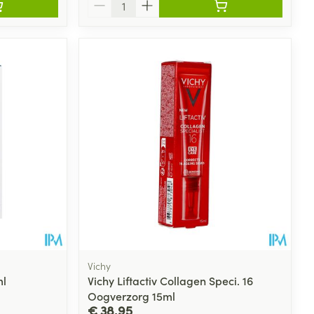
Vichy
ml
Vichy Liftactiv Collagen Speci. 16
Oogverzorg 15ml
€ 38,95