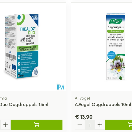
rma
A. Vogel
Duo Oogdruppels 15ml
A.Vogel Oogdruppels 10ml
€ 13,90
Aantal