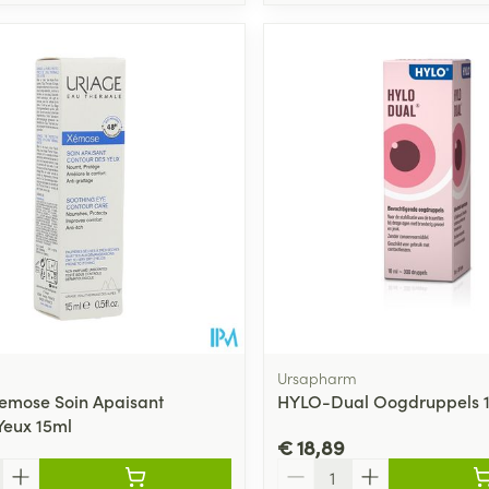
Ursapharm
emose Soin Apaisant
HYLO-Dual Oogdruppels 
Yeux 15ml
€ 18,89
Aantal