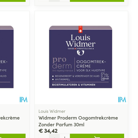
Louis Widmer
rekcrème
Widmer Proderm Oogomtrekcrème
Zonder Parfum 30ml
€ 34,42
Aantal