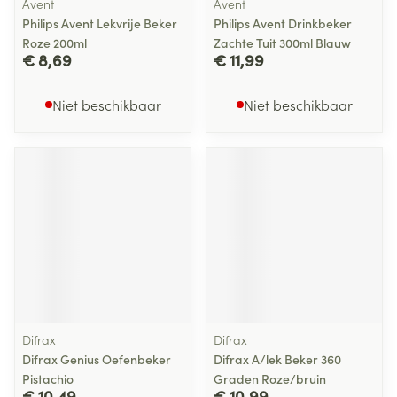
Avent
Avent
Philips Avent Lekvrije Beker
Philips Avent Drinkbeker
Roze 200ml
Zachte Tuit 300ml Blauw
€ 8,69
€ 11,99
Niet beschikbaar
Niet beschikbaar
Difrax
Difrax
Difrax Genius Oefenbeker
Difrax A/lek Beker 360
Pistachio
Graden Roze/bruin
€ 10,49
€ 10,99