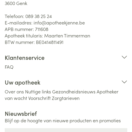
3600
Genk
Telefoon:
089 38 25 24
E-mailadres:
info@
apotheekjenne.be
APB nummer:
711608
Apotheek titularis:
Maarten Timmerman
BTW nummer:
BE0414811491
Klantenservice
FAQ
Uw apotheek
Over ons
Nuttige links
Gezondheidsnieuws
Apotheker
van wacht
Voorschrift
Zorgtarieven
Nieuwsbrief
Blijf op de hoogte van nieuwe producten en promoties
E-mail adres