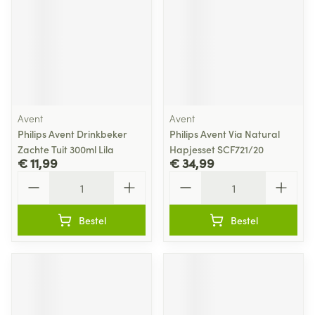
Avent
Avent
Philips Avent Drinkbeker
Philips Avent Via Natural
Zachte Tuit 300ml Lila
Hapjesset SCF721/20
€ 11,99
€ 34,99
Aantal
Aantal
Bestel
Bestel