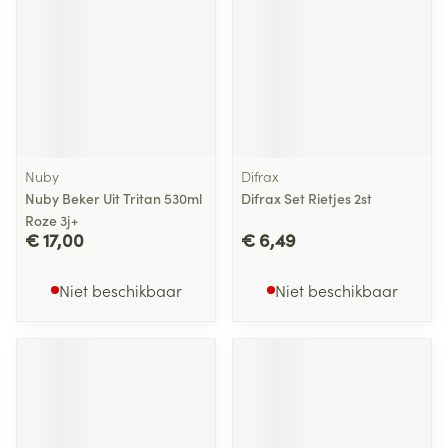
Nuby
Difrax
Nuby Beker Uit Tritan 530ml
Difrax Set Rietjes 2st
Roze 3j+
€ 17,00
€ 6,49
Niet beschikbaar
Niet beschikbaar