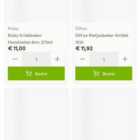
Nuby
Difrax
Nuby A/lekbeker
Difrax Rietjesbeker Antilek
Handvaten 6m+ 270ml
1010
€ 11,00
€ 11,92
Aantal
Aantal
Bestel
Bestel