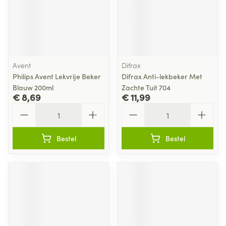
Avent
Difrax
Philips Avent Lekvrije Beker
Difrax Anti-lekbeker Met
Blauw 200ml
Zachte Tuit 704
€ 8,69
€ 11,99
Aantal
Aantal
Bestel
Bestel