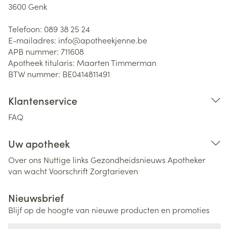
3600
Genk
Telefoon:
089 38 25 24
E-mailadres:
info@
apotheekjenne.be
APB nummer:
711608
Apotheek titularis:
Maarten Timmerman
BTW nummer:
BE0414811491
Klantenservice
FAQ
Uw apotheek
Over ons
Nuttige links
Gezondheidsnieuws
Apotheker
van wacht
Voorschrift
Zorgtarieven
Nieuwsbrief
Blijf op de hoogte van nieuwe producten en promoties
E-mail adres