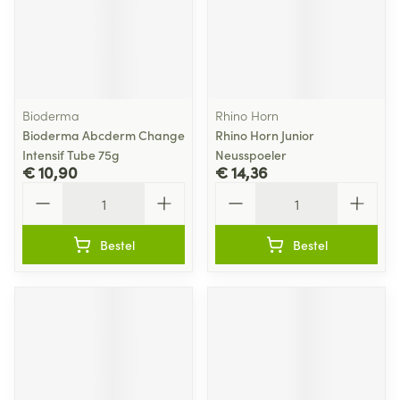
Bioderma
Rhino Horn
Bioderma Abcderm Change
Rhino Horn Junior
Intensif Tube 75g
Neusspoeler
€ 10,90
€ 14,36
Aantal
Aantal
Bestel
Bestel