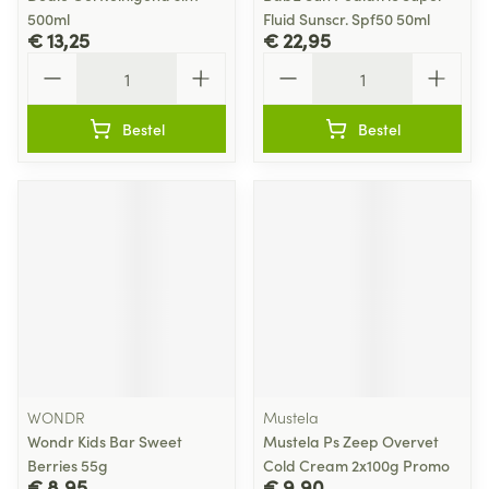
500ml
Fluid Sunscr. Spf50 50ml
€ 13,25
€ 22,95
Aantal
Aantal
Bestel
Bestel
WONDR
Mustela
Wondr Kids Bar Sweet
Mustela Ps Zeep Overvet
Berries 55g
Cold Cream 2x100g Promo
€ 8,95
€ 9,90