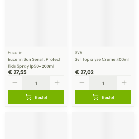
Eucerin
SVR
Eucerin Sun Sensit. Protect
Svr Topialyse Creme 400ml
Kids Spray Ip50+ 200ml
€ 27,55
€ 27,02
Aantal
Aantal
Bestel
Bestel