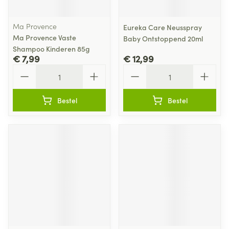
Ma Provence
Eureka Care Neusspray
Ma Provence Vaste
Baby Ontstoppend 20ml
Shampoo Kinderen 85g
€ 7,99
€ 12,99
Aantal
Aantal
Bestel
Bestel