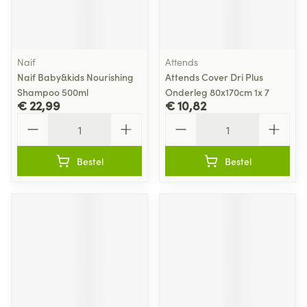
Naif
Attends
Naif Baby&kids Nourishing
Attends Cover Dri Plus
Shampoo 500ml
Onderleg 80x170cm 1x 7
€ 22,99
€ 10,82
Aantal
Aantal
Bestel
Bestel