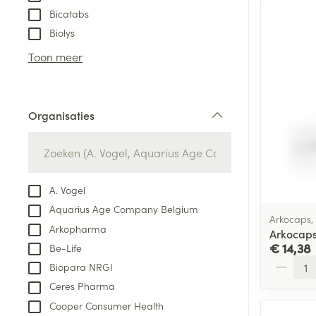
Bicatabs
Biolys
Toon meer
Organisaties
filter
A. Vogel
Aquarius Age Company Belgium
Arkocaps,
Arkopharma
Arkocaps
€ 14,38
Be-Life
Aantal
Biopara NRGI
Ceres Pharma
Cooper Consumer Health