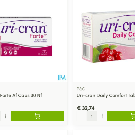
P&G
Forte Af Caps 30 Nf
Uri-cran Daily Comfort Tab
€ 32,74
Aantal