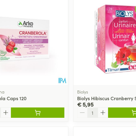
ma
Biolys
la Caps 120
Biolys Hibiscus Cranberry 
€ 5,95
Aantal