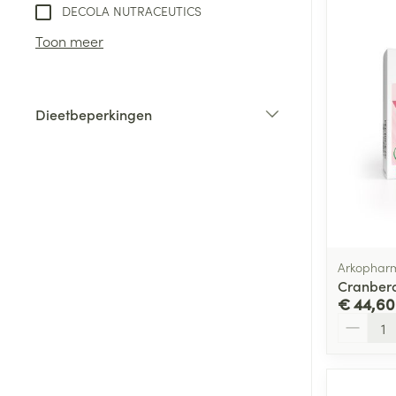
DECOLA NUTRACEUTICS
Toon meer
Dieetbeperkingen
filter
Arkophar
Cranbero
€ 44,60
Aantal