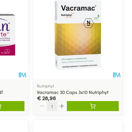
Nutriphyt
Nf
Vacramac 30 Caps 3x10 Nutriphyt
€ 28,96
Aantal