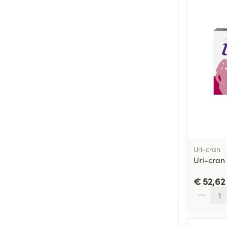
Uri-cran
Uri-cran 
€ 52,62
Aantal