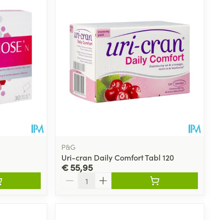
P&G
Uri-cran Daily Comfort Tabl 120
€ 55,95
Aantal