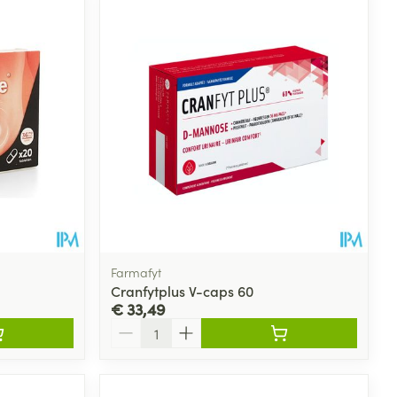
Farmafyt
Cranfytplus V-caps 60
€ 33,49
Aantal