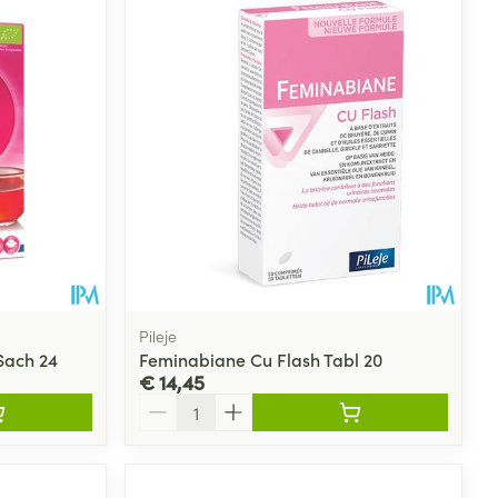
Pileje
Sach 24
Feminabiane Cu Flash Tabl 20
€ 14,45
Aantal