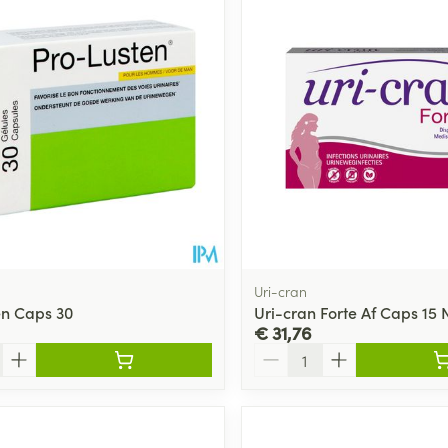
Uri-cran
en Caps 30
Uri-cran Forte Af Caps 15 
€ 31,76
Aantal