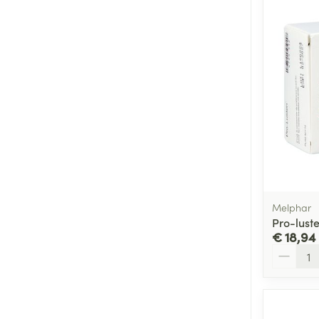
Melphar
Pro-lust
€ 18,94
Aantal