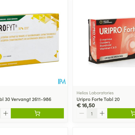
Helios Laboratories
abl 30 Vervangt 2611-986
Uripro Forte Tabl 20
€ 16,50
Aantal