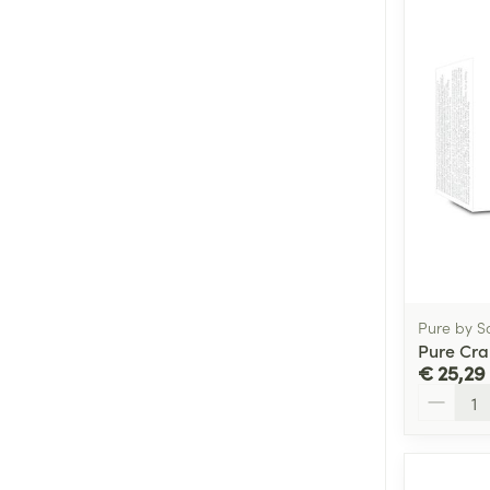
Pure by S
Pure Cra
€ 25,29
Aantal