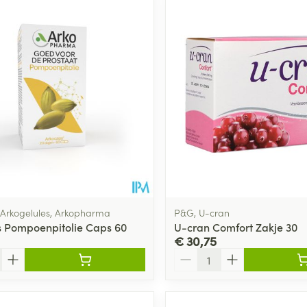
 Arkogelules, Arkopharma
P&G, U-cran
 Pompoenpitolie Caps 60
U-cran Comfort Zakje 30
€ 30,75
Aantal