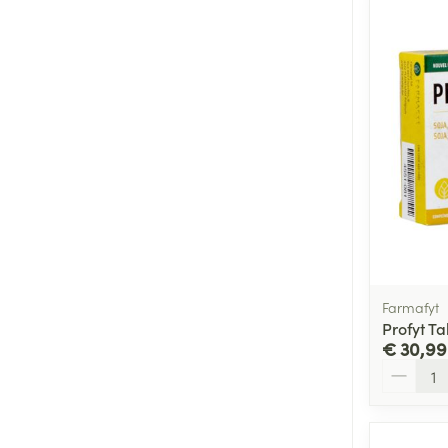
Farmafyt
Profyt T
€ 30,99
Aantal