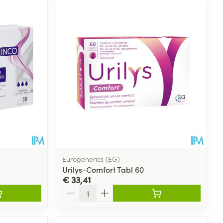
Eurogenerics (EG)
Urilys-Comfort Tabl 60
€ 33,41
Aantal