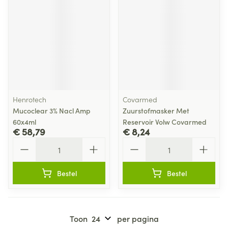
Henrotech
Covarmed
Mucoclear 3% Nacl Amp
Zuurstofmasker Met
60x4ml
Reservoir Volw Covarmed
€ 58,79
€ 8,24
Aantal
Aantal
Bestel
Bestel
Toon
per pagina