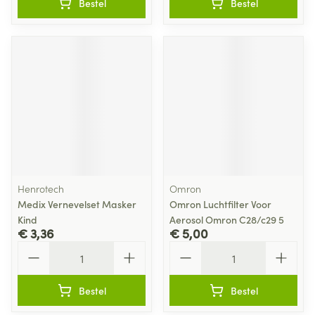
Bestel
Bestel
Henrotech
Omron
Medix Vernevelset Masker
Omron Luchtfilter Voor
Kind
Aerosol Omron C28/c29 5
€ 3,36
€ 5,00
Aantal
Aantal
Bestel
Bestel