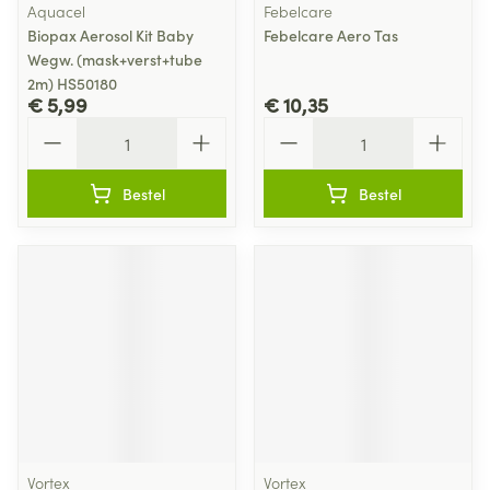
Aquacel
Febelcare
Biopax Aerosol Kit Baby
Febelcare Aero Tas
Wegw. (mask+verst+tube
2m) HS50180
€ 5,99
€ 10,35
Aantal
Aantal
Bestel
Bestel
Vortex
Vortex