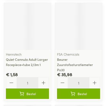
Henrotech
FSA Chemicals
Quiet Cannula Adult Larger
Beurer
Facepiece+tube 2,13m 1
Zuurstofsaturatiemeter
Po30
€ 1,58
€ 35,98
Aantal
Aantal
Bestel
Bestel