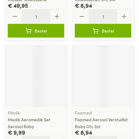
€ 49,95
€ 8,94
Aantal
Aantal
Bestel
Bestel
Medik
Fisamed
Medik Aeromedik Set
Fisamed Aerosol Verstuifkit
Aerosol Baby
Baby Otc Sol
€ 9,99
€ 8,94
Aantal
Aantal