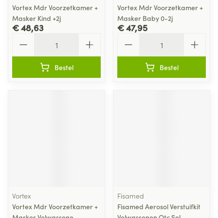
Vortex Mdr Voorzetkamer +
Vortex Mdr Voorzetkamer +
Masker Kind +2j
Masker Baby 0-2j
€ 48,63
€ 47,95
Aantal
Aantal
Bestel
Bestel
Vortex
Fisamed
Vortex Mdr Voorzetkamer +
Fisamed Aerosol Verstuifkit
Masker Volwassene
Volwassenen Otc Sol