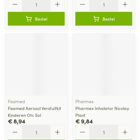
Bestel
Bestel
Fisamed
Pharmex
Fisamed Aerosol Verstuifkit
Pharmex Inhalator Nicolay
Kinderen Otc Sol
Plast
€ 8,94
€ 9,84
Aantal
Aantal