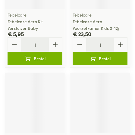
Febelcare
Febelcare
Febelcare Aero Kit
Febelcare Aero
Verstuiver Baby
Voorzetkamer Kids 0-12j
€ 5,95
€ 23,50
Aantal
Aantal
Bestel
Bestel