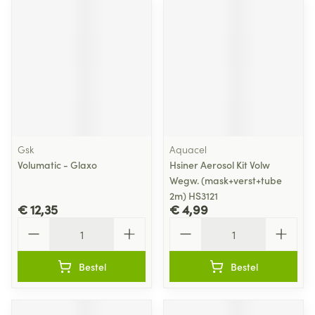
Gsk
Aquacel
Volumatic - Glaxo
Hsiner Aerosol Kit Volw
Wegw. (mask+verst+tube
2m) HS3121
€ 12,35
€ 4,99
Aantal
Aantal
Bestel
Bestel