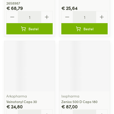
2658987
€ 68,79
€ 25,64
Aantal
Aantal
Bestel
Bestel
Arkopharma
Ixxpharma
Veinotonyl Caps 30
Zenixx 500 D Caps 180
€ 24,80
€ 87,00
Aantal
Aantal