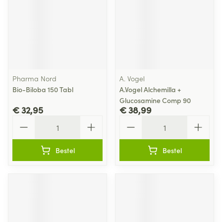
Pharma Nord
A. Vogel
Bio-Biloba 150 Tabl
A.Vogel Alchemilla +
Glucosamine Comp 90
€ 32,95
€ 38,99
Aantal
Aantal
Bestel
Bestel