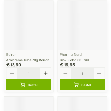
Boiron
Pharma Nord
Arnicreme Tube 70g Boiron
Bio-Biloba 60 Tabl
€ 13,90
€ 19,95
Aantal
Aantal
Bestel
Bestel