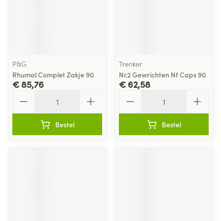
P&G
Trenker
Rhumal Complet Zakje 90
Nc2 Gewrichten Nf Caps 90
€ 85,76
€ 62,58
Aantal
Aantal
Bestel
Bestel