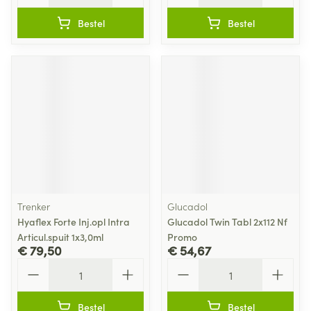
Bestel
Bestel
Trenker
Glucadol
Hyaflex Forte Inj.opl Intra
Glucadol Twin Tabl 2x112 Nf
Articul.spuit 1x3,0ml
Promo
€ 79,50
€ 54,67
Aantal
Aantal
Bestel
Bestel