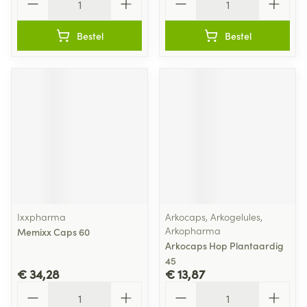
Bestel
Bestel
Ixxpharma
Arkocaps, Arkogelules,
Arkopharma
Memixx Caps 60
Arkocaps Hop Plantaardig
45
€ 34,28
€ 13,87
Aantal
Aantal