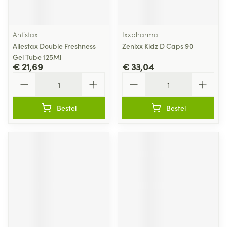
Antistax
Ixxpharma
Allestax Double Freshness
Zenixx Kidz D Caps 90
Gel Tube 125Ml
€ 21,69
€ 33,04
Aantal
Aantal
Bestel
Bestel