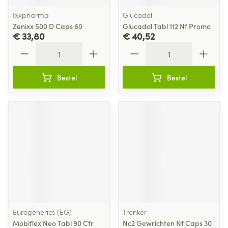
Ixxpharma
Glucadol
Zenixx 500 D Caps 60
Glucadol Tabl 112 Nf Promo
€ 33,80
€ 40,52
Aantal
Aantal
Bestel
Bestel
Eurogenerics (EG)
Trenker
Mobiflex Neo Tabl 90 Cfr
Nc2 Gewrichten Nf Caps 30