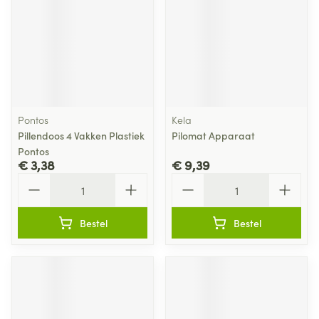
Pontos
Kela
Pillendoos 4 Vakken Plastiek
Pilomat Apparaat
Pontos
€ 3,38
€ 9,39
Aantal
Aantal
Bestel
Bestel