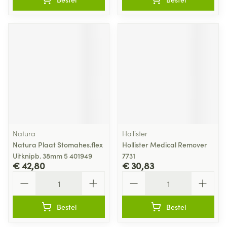
Natura
Hollister
Natura Plaat Stomahes.flex
Hollister Medical Remover
Uitknipb. 38mm 5 401949
7731
€ 42,80
€ 30,83
Aantal
Aantal
Bestel
Bestel