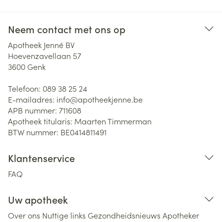
Neem contact met ons op
Apotheek Jenné BV
Hoevenzavellaan 57
3600
Genk
Telefoon:
089 38 25 24
E-mailadres:
info@
apotheekjenne.be
APB nummer:
711608
Apotheek titularis:
Maarten Timmerman
BTW nummer:
BE0414811491
Klantenservice
FAQ
Uw apotheek
Over ons
Nuttige links
Gezondheidsnieuws
Apotheker