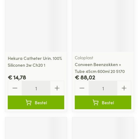
Coloplast
Hekura Catheter Urin. 100%
Conveen Beenzakken +
Siliconen 2w Ch20 1
Tube 45cm 600ml 20 5170
€ 14,78
€ 88,02
Aantal
Aantal
Bestel
Bestel