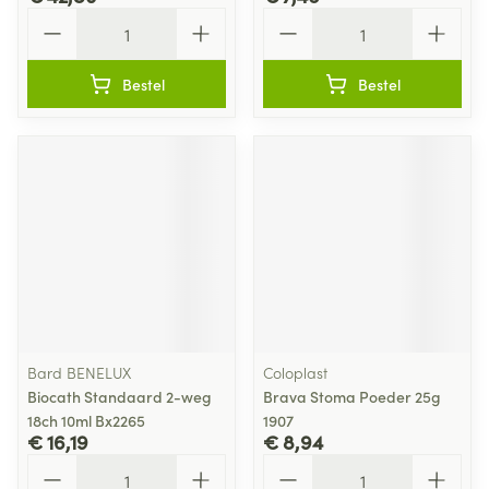
Aantal
Aantal
Bestel
Bestel
Bard BENELUX
Coloplast
Biocath Standaard 2-weg
Brava Stoma Poeder 25g
18ch 10ml Bx2265
1907
€ 16,19
€ 8,94
Aantal
Aantal