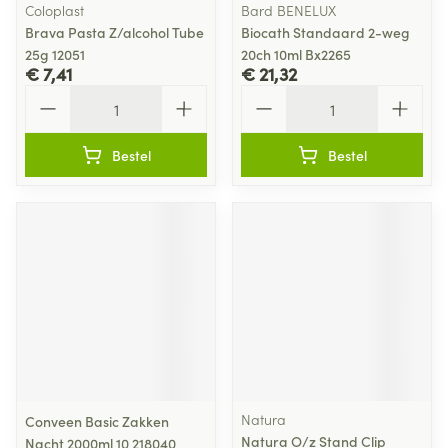
Coloplast
Bard BENELUX
Brava Pasta Z/alcohol Tube
Biocath Standaard 2-weg
25g 12051
20ch 10ml Bx2265
€ 7,41
€ 21,32
Aantal
Aantal
Bestel
Bestel
Natura
Conveen Basic Zakken
Natura O/z Stand Clip
Nacht 2000ml 10 218040