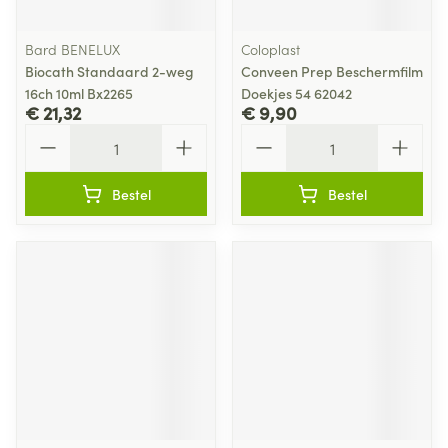
Bard BENELUX
Coloplast
Biocath Standaard 2-weg
Conveen Prep Beschermfilm
16ch 10ml Bx2265
Doekjes 54 62042
€ 21,32
€ 9,90
Aantal
Aantal
Bestel
Bestel