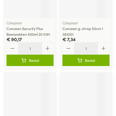
Coloplast
Coloplast
Conveen Security Plus
Conveen g-strap 50cm 1
Beenzakken 500ml 20 5161
383001
€ 90,17
€ 7,34
Aantal
Aantal
Bestel
Bestel