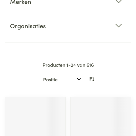
Merken
filter
Organisaties
filter
Producten
1
-
24
van
616
Sorteer op: