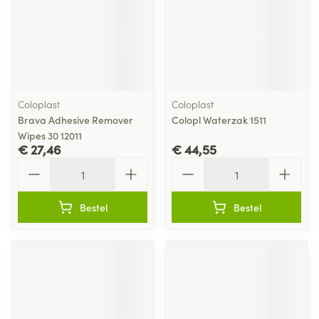
Coloplast
Coloplast
Brava Adhesive Remover
Colopl Waterzak 1511
Wipes 30 12011
€ 27,46
€ 44,55
Aantal
Aantal
Bestel
Bestel