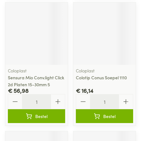
Coloplast
Coloplast
Sensura Mio Conv.light Click
Colotip Conus Soepel 1110
2d Platen 15-30mm 5
€ 56,98
€ 16,14
Aantal
Aantal
Bestel
Bestel