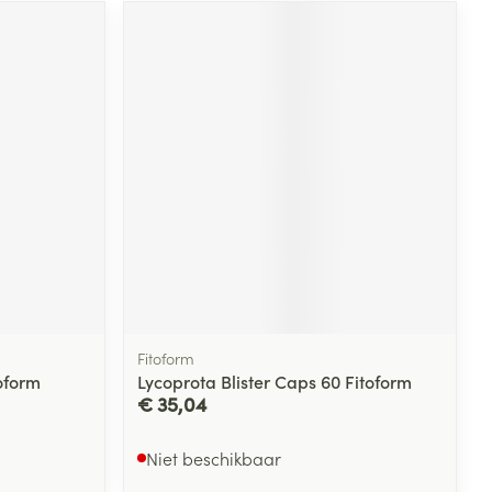
Fitoform
oform
Lycoprota Blister Caps 60 Fitoform
€ 35,04
Niet beschikbaar