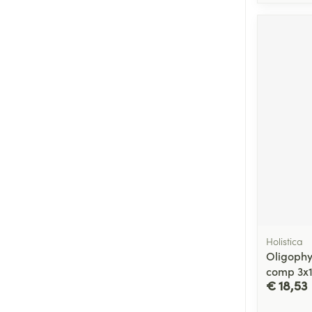
Holistica
Oligophy
comp 3x1
€ 18,53