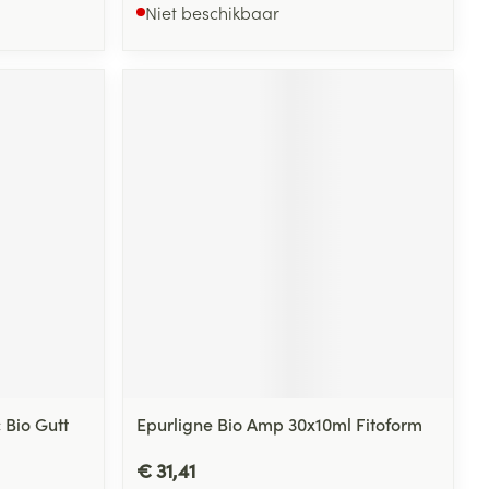
Niet beschikbaar
 Bio Gutt
Epurligne Bio Amp 30x10ml Fitoform
€ 31,41