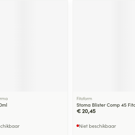
arma
Fitoform
30ml
Stoma Blister Comp 45 Fit
€ 20,45
schikbaar
Niet beschikbaar