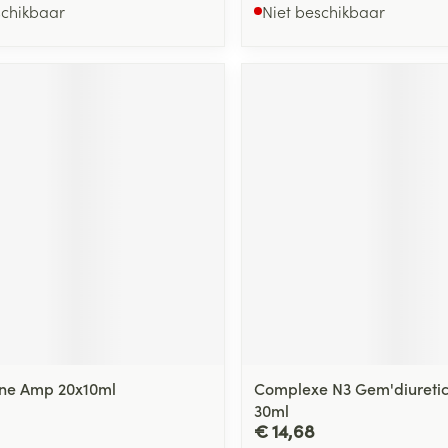
schikbaar
Niet beschikbaar
gne Amp 20x10ml
Complexe N3 Gem'diuretic
30ml
€ 14,68