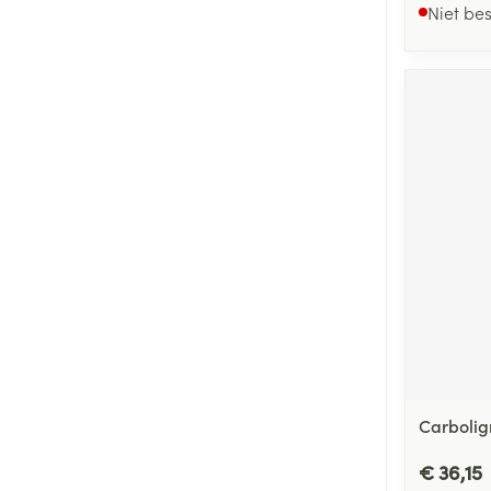
Niet be
Carboli
€ 36,15