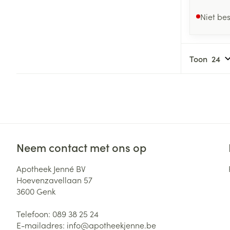
Niet be
Toon
Neem contact met ons op
Apotheek Jenné BV
Hoevenzavellaan 57
3600
Genk
Telefoon:
089 38 25 24
E-mailadres:
info@
apotheekjenne.be