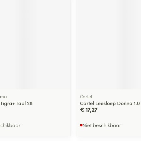
rma
Cartel
Tigra+ Tabl 28
Cartel Leesloep Donna 1.0
€ 17,27
schikbaar
Niet beschikbaar