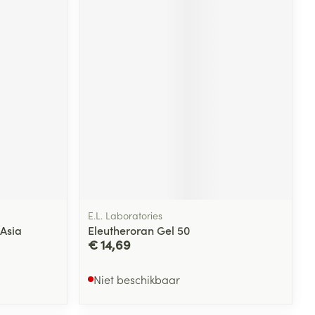
E.L. Laboratories
 Asia
Eleutheroran Gel 50
€ 14,69
Niet beschikbaar