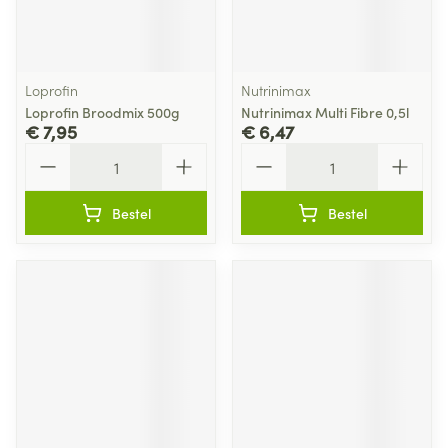
Loprofin
Nutrinimax
Loprofin Broodmix 500g
Nutrinimax Multi Fibre 0,5l
€ 7,95
€ 6,47
Aantal
Aantal
Bestel
Bestel