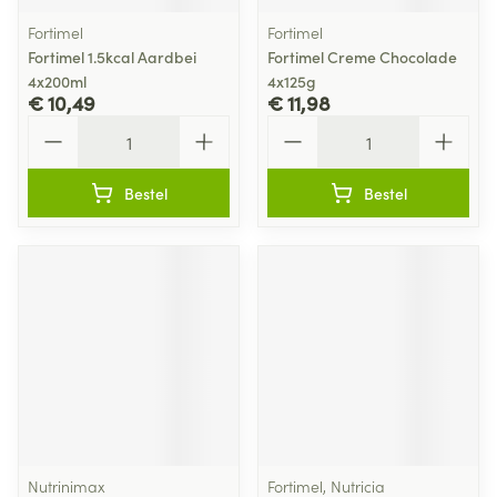
Fortimel
Fortimel
Fortimel 1.5kcal Aardbei
Fortimel Creme Chocolade
4x200ml
4x125g
€ 10,49
€ 11,98
Aantal
Aantal
Bestel
Bestel
Nutrinimax
Fortimel, Nutricia