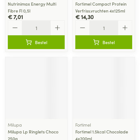
Nutrinimax Energy Multi
Fortimel Compact Protein
Fibre Fl 0,5l
Verfriss.vruchten 4x125ml
€ 7,01
€ 14,30
Aantal
Aantal
Bestel
Bestel
Milupa
Fortimel
Milupa Lp Ringlets Choco
Fortimel 1.5kcal Chocolade
250g
4x200ml