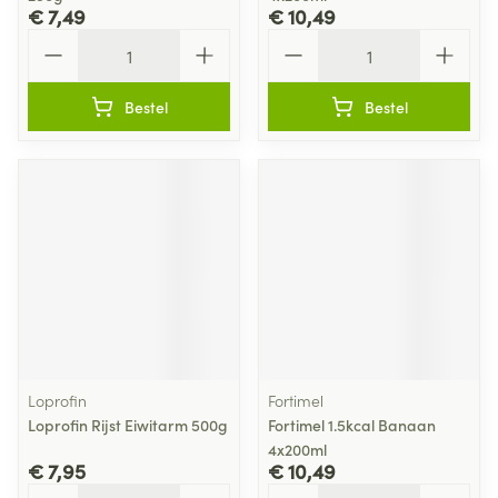
€ 7,49
€ 10,49
Aantal
Aantal
Bestel
Bestel
Loprofin
Fortimel
Loprofin Rijst Eiwitarm 500g
Fortimel 1.5kcal Banaan
4x200ml
€ 7,95
€ 10,49
Aantal
Aantal