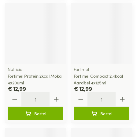
Nutricia
Fortimel
Fortimel Protein 2kcal Moka
Fortimel Compact 2.4kcal
4x200ml
Aardbei 4x125ml
€ 12,99
€ 12,99
Aantal
Aantal
Bestel
Bestel